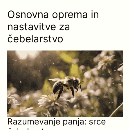
Osnovna oprema in
nastavitve za
čebelarstvo
Razumevanje panja: srce