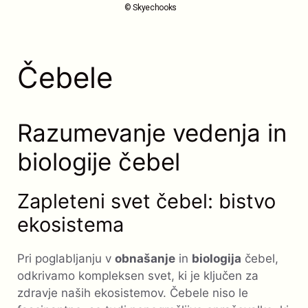
© Skyechooks
Čebele
Razumevanje vedenja in
biologije čebel
Zapleteni svet čebel: bistvo
ekosistema
Pri poglabljanju v
obnašanje
in
biologija
čebel,
odkrivamo kompleksen svet, ki je ključen za
zdravje naših ekosistemov. Čebele niso le