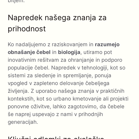
bitjem.
Napredek našega znanja za
prihodnost
Ko nadaljujemo z raziskovanjem in
razumejo
obnašanje čebel
in
biologija
, utiramo pot
inovativnim rešitvam za ohranjanje in podporo
populacije čebel. Napredek v tehnologiji, kot so
sistemi za sledenje in spremljanje, ponuja
vpogled v zapleteno delovanje čebeljega
življenja. Z uporabo našega znanja v praktičnih
kontekstih, kot so urbano kmetovanje ali projekti
ponovne oživitve, lahko zagotovimo, da čebele
še naprej uspevajo z nami v prihodnjih
generacijah.