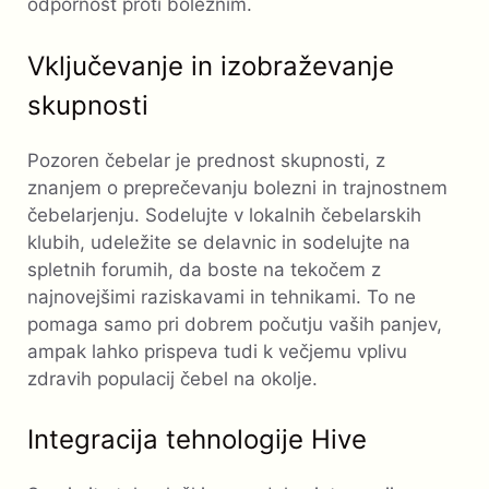
odpornost proti boleznim.
Vključevanje in izobraževanje
skupnosti
Pozoren čebelar je prednost skupnosti, z
znanjem o preprečevanju bolezni in trajnostnem
čebelarjenju. Sodelujte v lokalnih čebelarskih
klubih, udeležite se delavnic in sodelujte na
spletnih forumih, da boste na tekočem z
najnovejšimi raziskavami in tehnikami. To ne
pomaga samo pri dobrem počutju vaših panjev,
ampak lahko prispeva tudi k večjemu vplivu
zdravih populacij čebel na okolje.
Integracija tehnologije Hive