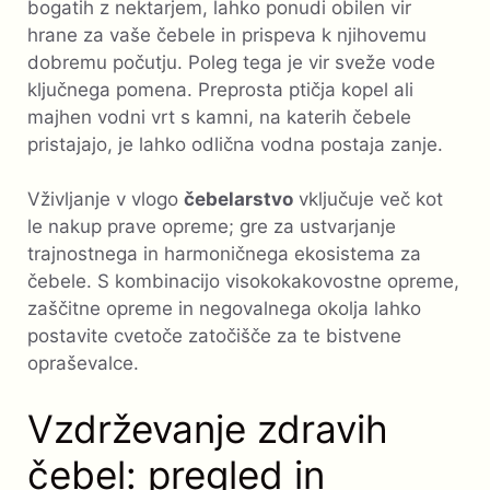
bogatih z nektarjem, lahko ponudi obilen vir
hrane za vaše čebele in prispeva k njihovemu
dobremu počutju. Poleg tega je vir sveže vode
ključnega pomena. Preprosta ptičja kopel ali
majhen vodni vrt s kamni, na katerih čebele
pristajajo, je lahko odlična vodna postaja zanje.
Vživljanje v vlogo
čebelarstvo
vključuje več kot
le nakup prave opreme; gre za ustvarjanje
trajnostnega in harmoničnega ekosistema za
čebele. S kombinacijo visokokakovostne opreme,
zaščitne opreme in negovalnega okolja lahko
postavite cvetoče zatočišče za te bistvene
opraševalce.
Vzdrževanje zdravih
čebel: pregled in