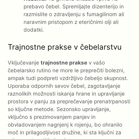
prebavo čebel. Spremljajte dizenterijo in
razmislite o zdravljenju s fumagilinom ali
naravnim pristopom z eteričnimi olji ali
dodatki.
Trajnostne prakse v čebelarstvu
Vključevanje
trajnostne prakse
v vašo
čebelarsko rutino ne more le preprečiti bolezni,
ampak tudi podpreti vzdržljivo čebeljo skupnost.
Uporaba odpornih sevov čebel, zagotavljanje
raznolikih možnosti iskanja hrane in upravljanje
prostora v panju za preprečevanje prenatrpanosti
so ključne metode. Sezonsko upravljanje,
vključno s prezimovanjem panjev in
obvladovanjem nagnjenj k rojenju, bo ohranilo
moč in prilagodljivost družine, ki sta ključni za