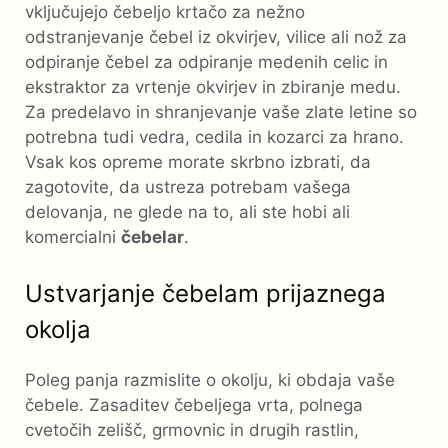
vključujejo čebeljo krtačo za nežno
odstranjevanje čebel iz okvirjev, vilice ali nož za
odpiranje čebel za odpiranje medenih celic in
ekstraktor za vrtenje okvirjev in zbiranje medu.
Za predelavo in shranjevanje vaše zlate letine so
potrebna tudi vedra, cedila in kozarci za hrano.
Vsak kos opreme morate skrbno izbrati, da
zagotovite, da ustreza potrebam vašega
delovanja, ne glede na to, ali ste hobi ali
komercialni
čebelar
.
Ustvarjanje čebelam prijaznega
okolja
Poleg panja razmislite o okolju, ki obdaja vaše
čebele. Zasaditev čebeljega vrta, polnega
cvetočih zelišč, grmovnic in drugih rastlin,