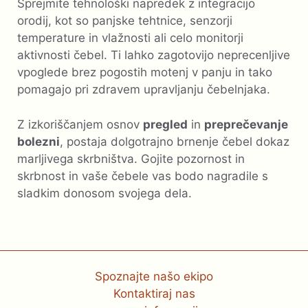
Sprejmite tehnološki napredek z integracijo
orodij, kot so panjske tehtnice, senzorji
temperature in vlažnosti ali celo monitorji
aktivnosti čebel. Ti lahko zagotovijo neprecenljive
vpoglede brez pogostih motenj v panju in tako
pomagajo pri zdravem upravljanju čebelnjaka.
Z izkoriščanjem osnov
pregled
in
preprečevanje
bolezni
, postaja dolgotrajno brnenje čebel dokaz
marljivega skrbništva. Gojite pozornost in
skrbnost in vaše čebele vas bodo nagradile s
sladkim donosom svojega dela.
Spoznajte našo ekipo
Kontaktiraj nas