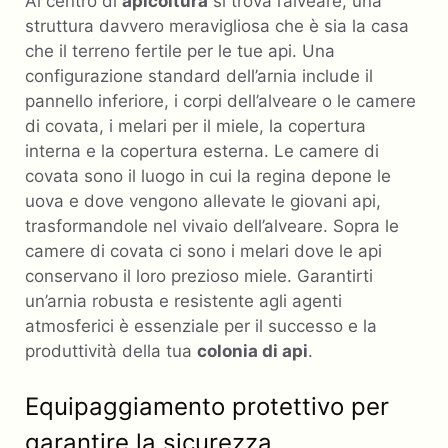
Al centro di
apicoltura
si trova l’alveare, una
struttura davvero meravigliosa che è sia la casa
che il terreno fertile per le tue api. Una
configurazione standard dell’arnia include il
pannello inferiore, i corpi dell’alveare o le camere
di covata, i melari per il miele, la copertura
interna e la copertura esterna. Le camere di
covata sono il luogo in cui la regina depone le
uova e dove vengono allevate le giovani api,
trasformandole nel vivaio dell’alveare. Sopra le
camere di covata ci sono i melari dove le api
conservano il loro prezioso miele. Garantirti
un’arnia robusta e resistente agli agenti
atmosferici è essenziale per il successo e la
produttività della tua
colonia di api
.
Equipaggiamento protettivo per
garantire la sicurezza