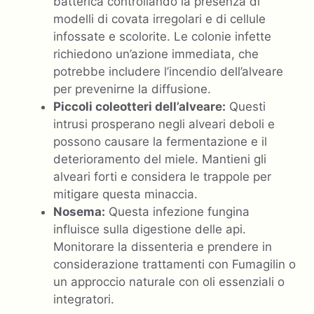
batterica controllando la presenza di
modelli di covata irregolari e di cellule
infossate e scolorite. Le colonie infette
richiedono un’azione immediata, che
potrebbe includere l’incendio dell’alveare
per prevenirne la diffusione.
Piccoli coleotteri dell’alveare:
Questi
intrusi prosperano negli alveari deboli e
possono causare la fermentazione e il
deterioramento del miele. Mantieni gli
alveari forti e considera le trappole per
mitigare questa minaccia.
Nosema:
Questa infezione fungina
influisce sulla digestione delle api.
Monitorare la dissenteria e prendere in
considerazione trattamenti con Fumagilin o
un approccio naturale con oli essenziali o
integratori.