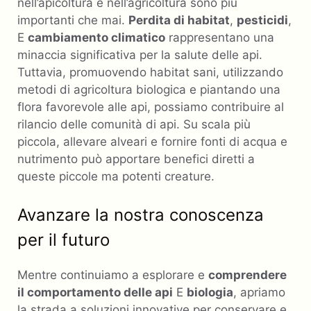
nell’apicoltura e nell’agricoltura sono più
importanti che mai.
Perdita di habitat
,
pesticidi
,
E
cambiamento climatico
rappresentano una
minaccia significativa per la salute delle api.
Tuttavia, promuovendo habitat sani, utilizzando
metodi di agricoltura biologica e piantando una
flora favorevole alle api, possiamo contribuire al
rilancio delle comunità di api. Su scala più
piccola, allevare alveari e fornire fonti di acqua e
nutrimento può apportare benefici diretti a
queste piccole ma potenti creature.
Avanzare la nostra conoscenza
per il futuro
Mentre continuiamo a esplorare e
comprendere
il comportamento delle api
E
biologia
, apriamo
la strada a soluzioni innovative per conservare e