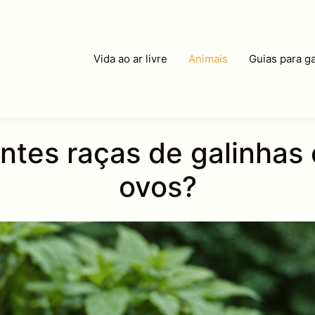
Vida ao ar livre
Animais
Guias para ga
ntes raças de galinha
ovos?