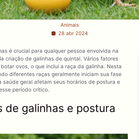
Animais
28 abr 2024
has é crucial para qualquer pessoa envolvida na
a criação de galinhas de quintal. Vários fatores
otar ovos, o que inclui a raça da galinha. Nesta
do diferentes raças geralmente iniciam sua fase
a saúde geral afetam seus horários de postura e
sse período crítico.
s de galinhas e postura