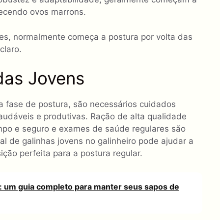
recendo ovos marrons.
res, normalmente começa a postura por volta das
claro.
as Jovens
 fase de postura, são necessários cuidados
audáveis e produtivas. Ração de alta qualidade
impo e seguro e exames de saúde regulares são
al de galinhas jovens no galinheiro pode ajudar a
ção perfeita para a postura regular.
: um guia completo para manter seus sapos de