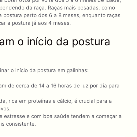
 botar ovos por volta dos 5 a 6 meses de idade,
dependendo da raça. Raças mais pesadas, como
 postura perto dos 6 a 8 meses, enquanto raças
r a postura já aos 4 meses.
am o início da postura
nar o início da postura em galinhas:
am de cerca de 14 a 16 horas de luz por dia para
 rica em proteínas e cálcio, é crucial para a
ovos.
 de estresse e com boa saúde tendem a começar a
s consistente.