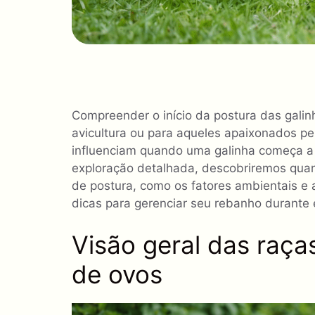
Compreender o início da postura das galin
avicultura ou para aqueles apaixonados pel
influenciam quando uma galinha começa a b
exploração detalhada, descobriremos quan
de postura, como os fatores ambientais e 
dicas para gerenciar seu rebanho durante e
Visão geral das raça
de ovos