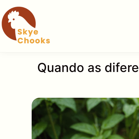
Pular
para
o
conteúdo
Quando as difere