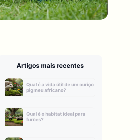
Artigos mais recentes
Qual é a vida útil de um ouriço
pigmeu africano?
Qual é o habitat ideal para
furões?