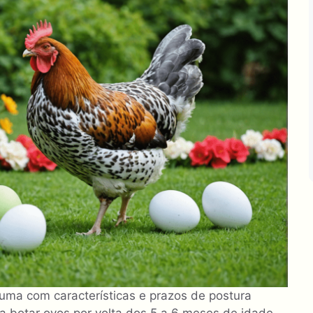
uma com características e prazos de postura