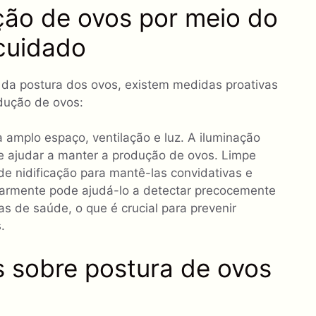
ão de ovos por meio do
cuidado
l da postura dos ovos, existem medidas proativas
dução de ovos:
a amplo espaço, ventilação e luz. A iluminação
e ajudar a manter a produção de ovos. Limpe
e nidificação para mantê-las convidativas e
ularmente pode ajudá-lo a detectar precocemente
s de saúde, o que é crucial para prevenir
.
s sobre postura de ovos