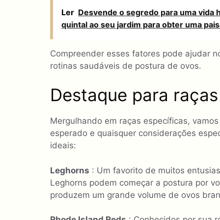
Ler
Desvende o segredo para uma vida h
quintal ao seu jardim para obter uma pai
Compreender esses fatores pode ajudar no
rotinas saudáveis de postura de ovos.
Destaque para raças
Mergulhando em raças específicas, vamos e
esperado e quaisquer considerações espec
ideais:
Leghorns
: Um favorito de muitos entusias
Leghorns podem começar a postura por vo
produzem um grande volume de ovos bran
Rhode Island Reds
: Conhecidos por sua 