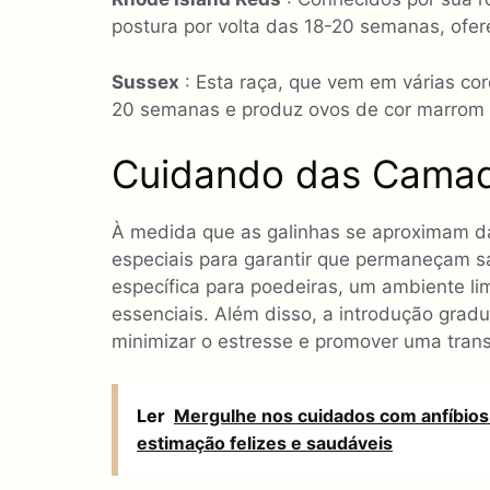
postura por volta das 18-20 semanas, ofe
Sussex
: Esta raça, que vem em várias co
20 semanas e produz ovos de cor marrom 
Cuidando das Camad
À medida que as galinhas se aproximam da
especiais para garantir que permaneçam s
específica para poedeiras, um ambiente l
essenciais. Além disso, a introdução gradu
minimizar o estresse e promover uma transi
Ler
Mergulhe nos cuidados com anfíbios
estimação felizes e saudáveis