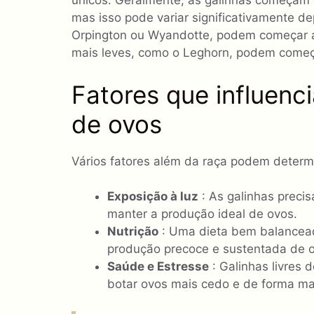
únicos. Geralmente, as galinhas começam a
mas isso pode variar significativamente 
Orpington ou Wyandotte, podem começar a
mais leves, como o Leghorn, podem começa
Fatores que influenci
de ovos
Vários fatores além da raça podem determi
Exposição à luz
: As galinhas precis
manter a produção ideal de ovos.
Nutrição
: Uma dieta bem balanceada,
produção precoce e sustentada de 
Saúde e Estresse
: Galinhas livres
botar ovos mais cedo e de forma mai