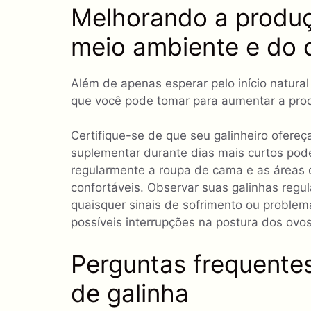
Melhorando a produç
meio ambiente e do 
Além de apenas esperar pelo início natura
que você pode tomar para aumentar a pro
Certifique-se de que seu galinheiro ofereç
suplementar durante dias mais curtos pod
regularmente a roupa de cama e as áreas d
confortáveis. Observar suas galinhas reg
quaisquer sinais de sofrimento ou problema
possíveis interrupções na postura dos ovos
Perguntas frequente
de galinha