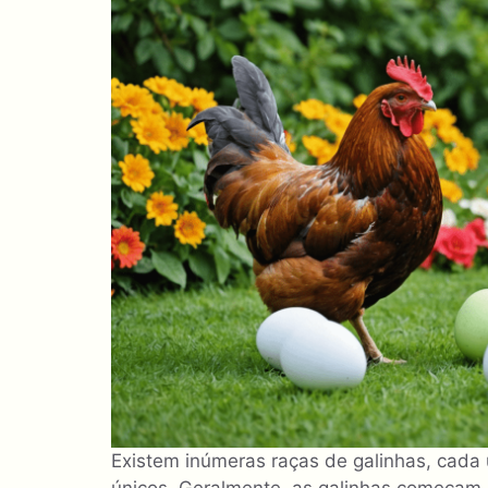
Existem inúmeras raças de galinhas, cada 