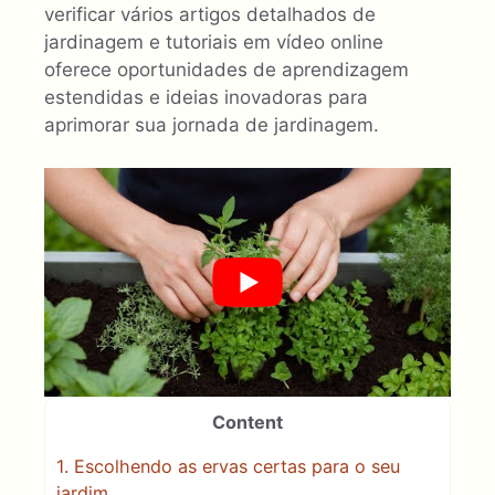
verificar vários artigos detalhados de
jardinagem e tutoriais em vídeo online
oferece oportunidades de aprendizagem
estendidas e ideias inovadoras para
aprimorar sua jornada de jardinagem.
Content
1.
Escolhendo as ervas certas para o seu
jardim