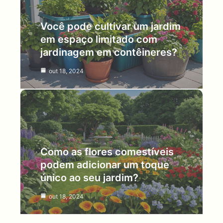
Você pode cultivar um jardim
em espaço limitado com
jardinagem em contêineres?
out 18, 2024
Como as flores comestíveis
podem adicionar um toque
único ao seu jardim?
out 18, 2024