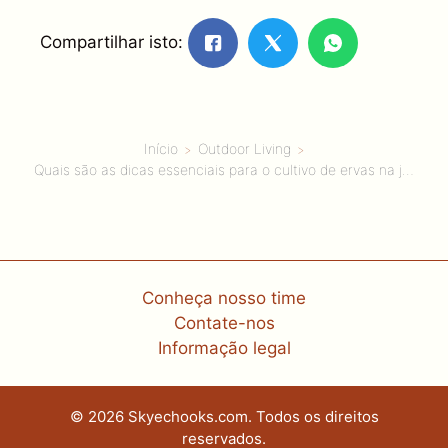
Compartilhar isto:
Início
Outdoor Living
Quais são as dicas essenciais para o cultivo de ervas na jardinagem de ervas 101?
Conheça nosso time
Contate-nos
Informação legal
© 2026 Skyechooks.com. Todos os direitos
reservados.