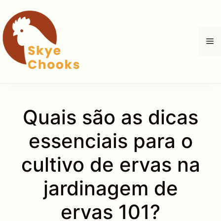
Pular
para
o
M
conteúdo
Quais são as dicas
essenciais para o
cultivo de ervas na
jardinagem de
ervas 101?