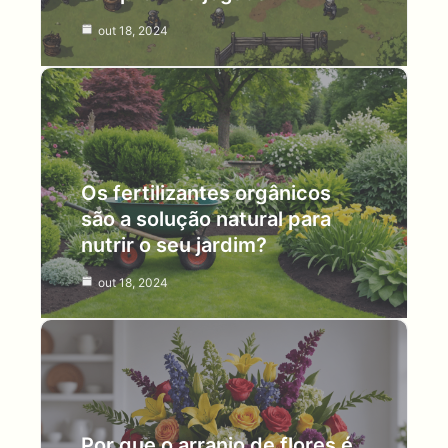
out 18, 2024
Os fertilizantes orgânicos
são a solução natural para
nutrir o seu jardim?
out 18, 2024
Por que o arranjo de flores é