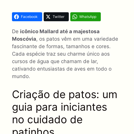
Facebook
Twitter
WhatsApp
De
icônico Mallard até a majestosa
Moscóvia
, os patos vêm em uma variedade
fascinante de formas, tamanhos e cores.
Cada espécie traz seu charme único aos
cursos de água que chamam de lar,
cativando entusiastas de aves em todo o
mundo.
Criação de patos: um
guia para iniciantes
no cuidado de
patinhos