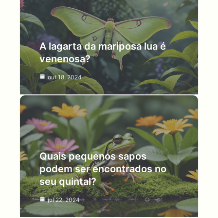
A lagarta da mariposa lua é
venenosa?
out 18, 2024
Quais pequenos sapos
podem ser encontrados no
seu quintal?
jul 22, 2024