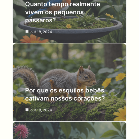
Quanto tempo realmente
vivem os pequenos
pássaros?
out 18, 2024
Por que os esquilos bebês
cativam nossos corações?
out 18, 2024