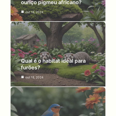
ouriço pigmeu africano?
out 18, 2024
Qual é o habitat ideal para
furões?
out 18, 2024