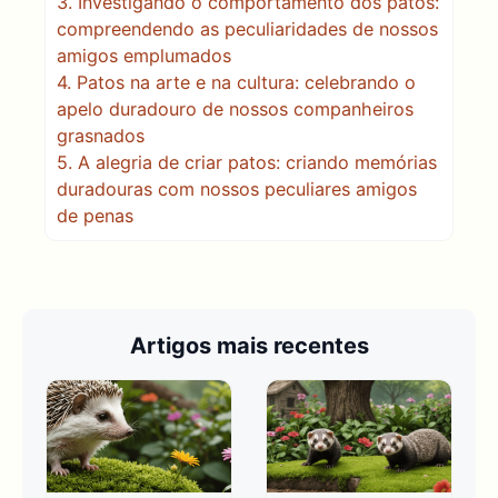
3.
Investigando o comportamento dos patos:
compreendendo as peculiaridades de nossos
amigos emplumados
4.
Patos na arte e na cultura: celebrando o
apelo duradouro de nossos companheiros
grasnados
5.
A alegria de criar patos: criando memórias
duradouras com nossos peculiares amigos
de penas
Artigos mais recentes