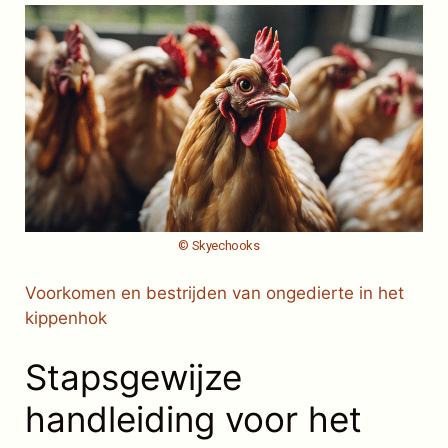
© Skyechooks
Voorkomen en bestrijden van ongedierte in het
kippenhok
Stapsgewijze
handleiding voor het