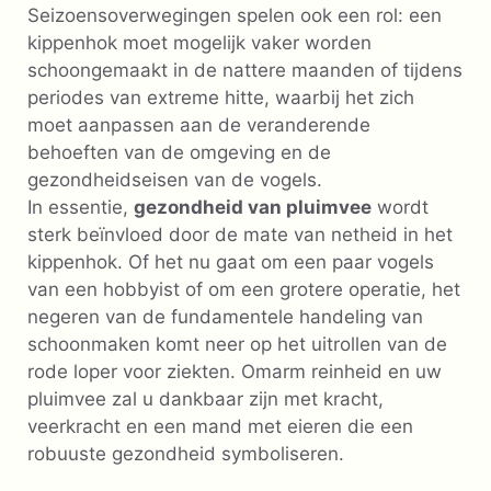
Seizoensoverwegingen spelen ook een rol: een
kippenhok moet mogelijk vaker worden
schoongemaakt in de nattere maanden of tijdens
periodes van extreme hitte, waarbij het zich
moet aanpassen aan de veranderende
behoeften van de omgeving en de
gezondheidseisen van de vogels.
In essentie,
gezondheid van pluimvee
wordt
sterk beïnvloed door de mate van netheid in het
kippenhok. Of het nu gaat om een ​​paar vogels
van een hobbyist of om een ​​grotere operatie, het
negeren van de fundamentele handeling van
schoonmaken komt neer op het uitrollen van de
rode loper voor ziekten. Omarm reinheid en uw
pluimvee zal u dankbaar zijn met kracht,
veerkracht en een mand met eieren die een
robuuste gezondheid symboliseren.