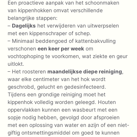
Een proactieve aanpak van het schoonmaken
van kippenhokken omvat verschillende
belangrijke stappen:
–
Dagelijks
het verwijderen van uitwerpselen
met een kippenschraper of schep.
– Minimaal beddengoed of kattenbakvulling
verschonen
een keer per week
om
vochtophoping te voorkomen, wat ziekte en geur
uitlokt.
– Het roosteren
maandelijkse diepe reiniging
,
waar elke centimeter van het hok wordt
geschrobd, gelucht en gedesinfecteerd.
Tijdens een grondige reiniging moet het
kippenhok volledig worden geleegd. Houten
oppervlakken kunnen een wasbeurt met een
sopje nodig hebben, gevolgd door afsproeien
met een oplossing van water en azijn of een niet-
giftig ontsmettingsmiddel om goed te kunnen