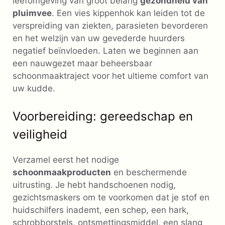
leefomgeving van groot belang
gezondheid van
pluimvee
. Een vies kippenhok kan leiden tot de
verspreiding van ziekten, parasieten bevorderen
en het welzijn van uw gevederde huurders
negatief beïnvloeden. Laten we beginnen aan
een nauwgezet maar beheersbaar
schoonmaaktraject voor het ultieme comfort van
uw kudde.
Voorbereiding: gereedschap en
veiligheid
Verzamel eerst het nodige
schoonmaakproducten
en beschermende
uitrusting. Je hebt handschoenen nodig,
gezichtsmaskers om te voorkomen dat je stof en
huidschilfers inademt, een schep, een hark,
schrobborstels, ontsmettingsmiddel, een slang