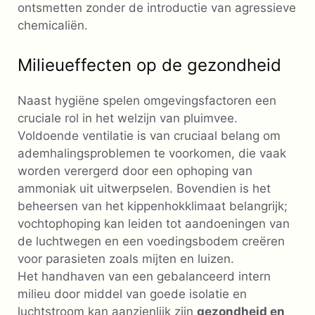
ontsmetten zonder de introductie van agressieve
chemicaliën.
Milieueffecten op de gezondheid
Naast hygiëne spelen omgevingsfactoren een
cruciale rol in het welzijn van pluimvee.
Voldoende ventilatie is van cruciaal belang om
ademhalingsproblemen te voorkomen, die vaak
worden verergerd door een ophoping van
ammoniak uit uitwerpselen. Bovendien is het
beheersen van het kippenhokklimaat belangrijk;
vochtophoping kan leiden tot aandoeningen van
de luchtwegen en een voedingsbodem creëren
voor parasieten zoals mijten en luizen.
Het handhaven van een gebalanceerd intern
milieu door middel van goede isolatie en
luchtstroom kan aanzienlijk zijn
gezondheid en