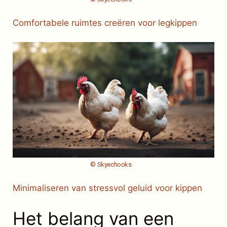
Comfortabele ruimtes creëren voor legkippen
© Skyechooks
Minimaliseren van stressvol geluid voor kippen
Het belang van een