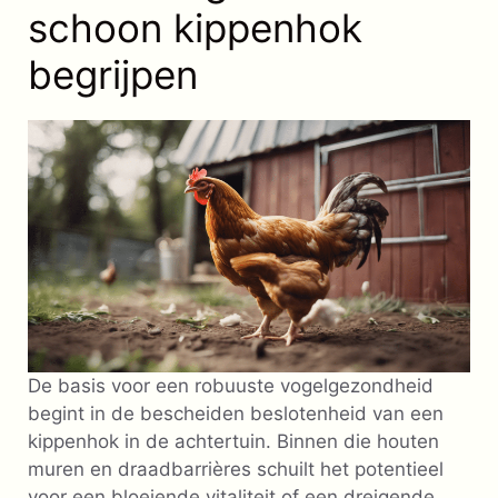
schoon kippenhok
begrijpen
De basis voor een robuuste vogelgezondheid
begint in de bescheiden beslotenheid van een
kippenhok in de achtertuin. Binnen die houten
muren en draadbarrières schuilt het potentieel
voor een bloeiende vitaliteit of een dreigende