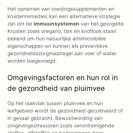
Het opnemen van voedingssupplementen en
kruidenremedies kan een alternatieve strategie
zijn om de
immuunsystemen
van het gevogelte.
Kruiden zoals oregano, tijm en knoflook staan ​​
bekend om hun natuurlijke antimicrobiële
eigenschappen en kunnen als preventieve
gezondheidszorgmaatregel aan voer of water
worden toegevoegd.
Omgevingsfactoren en hun rol in
de gezondheid van pluimvee
Op het raakvlak tussen pluimvee en hun
leefgebied wordt de gezondheid gecultiveerd of
in gevaar gebracht. Bewustwording van
omgevingsstressoren zoals verontreinigende
stoffen, gifstoffen en bedreigingen door