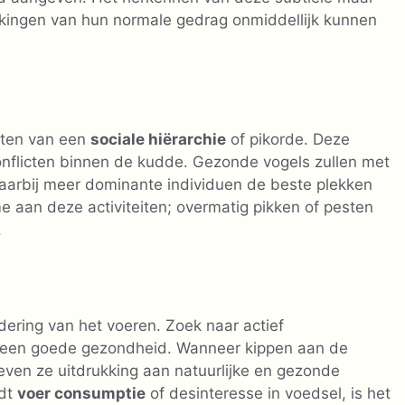
jkingen van hun normale gedrag onmiddellijk kunnen
tten van een
sociale hiërarchie
of pikorde. Deze
onflicten binnen de kudde. Gezonde vogels zullen met
aarbij meer dominante individuen de beste plekken
e aan deze activiteiten; overmatig pikken of pesten
.
ering van het voeren. Zoek naar actief
n een goede gezondheid. Wanneer kippen aan de
even ze uitdrukking aan natuurlijke en gezonde
edt
voer consumptie
of desinteresse in voedsel, is het