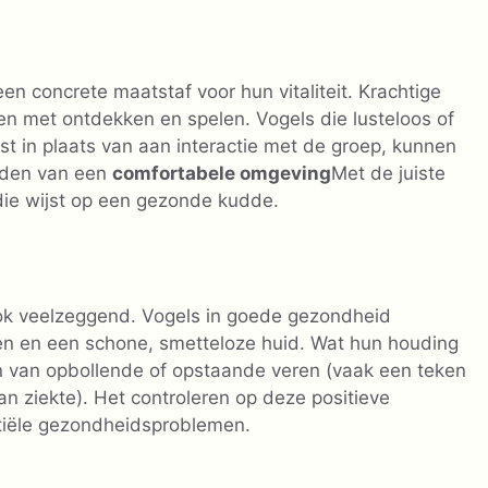
en concrete maatstaf voor hun vitaliteit. Krachtige
den met ontdekken en spelen. Vogels die lusteloos of
ust in plaats van aan interactie met de groep, kunnen
uden van een
comfortabele omgeving
Met de juiste
 die wijst op een gezonde kudde.
 ook veelzeggend. Vogels in goede gezondheid
en en een schone, smetteloze huid. Wat hun houding
en van opbollende of opstaande veren (vaak een teken
n ziekte). Het controleren op deze positieve
entiële gezondheidsproblemen.