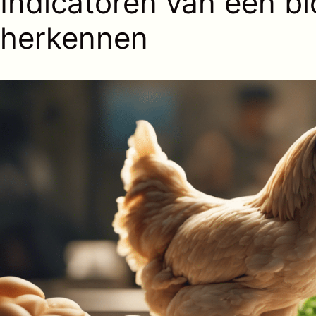
Indicatoren van een b
herkennen