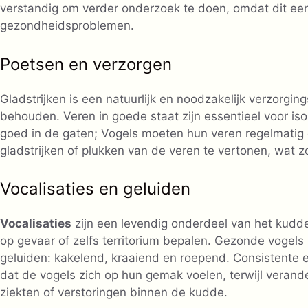
verstandig om verder onderzoek te doen, omdat dit een 
gezondheidsproblemen.
Poetsen en verzorgen
Gladstrijken is een natuurlijk en noodzakelijk verzorgi
behouden. Veren in goede staat zijn essentieel voor iso
goed in de gaten; Vogels moeten hun veren regelmatig
gladstrijken of plukken van de veren te vertonen, wat 
Vocalisaties en geluiden
Vocalisaties
zijn een levendig onderdeel van het kudde
op gevaar of zelfs territorium bepalen. Gezonde vogel
geluiden: kakelend, kraaiend en roepend. Consistente 
dat de vogels zich op hun gemak voelen, terwijl veran
ziekten of verstoringen binnen de kudde.