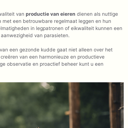
aliteit van
productie van eieren
dienen als nuttige
n met een betrouwbare regelmaat leggen en hun
elmatigheden in legpatronen of eikwaliteit kunnen een
e aanwezigheid van parasieten.
van een gezonde kudde gaat niet alleen over het
t creëren van een harmonieuze en productieve
ge observatie en proactief beheer kunt u een