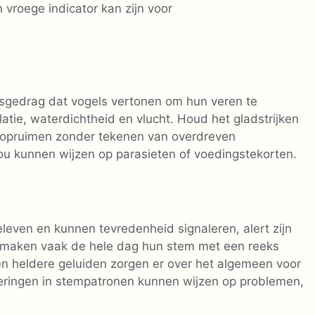
vroege indicator kan zijn voor
ngsgedrag dat vogels vertonen om hun veren te
latie, waterdichtheid en vlucht. Houd het gladstrijken
 opruimen zonder tekenen van overdreven
zou kunnen wijzen op parasieten of voedingstekorten.
leven en kunnen tevredenheid signaleren, alert zijn
s maken vaak de hele dag hun stem met een reeks
en heldere geluiden zorgen er over het algemeen voor
deringen in stempatronen kunnen wijzen op problemen,