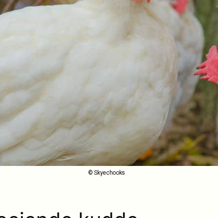
© Skyechooks