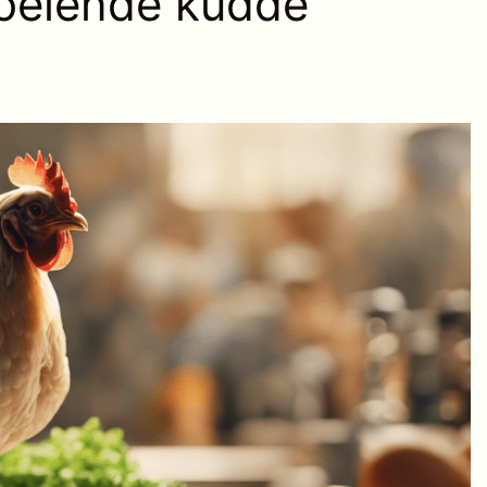
loeiende kudde