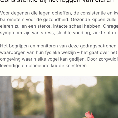
Voor degenen die lagen opheffen, de consistentie en kw
barometers voor de gezondheid. Gezonde kippen zulle
eieren zullen een sterke, intacte schaal hebben. Onreg
symptoom zijn van stress, slechte voeding, ziekte of d
Het begrijpen en monitoren van deze gedragspatronen 
waarborgen van hun fysieke welzijn – het gaat over he
omgeving waarin elke vogel kan gedijen. Door zorgvuldi
levendige en bloeiende kudde koesteren.