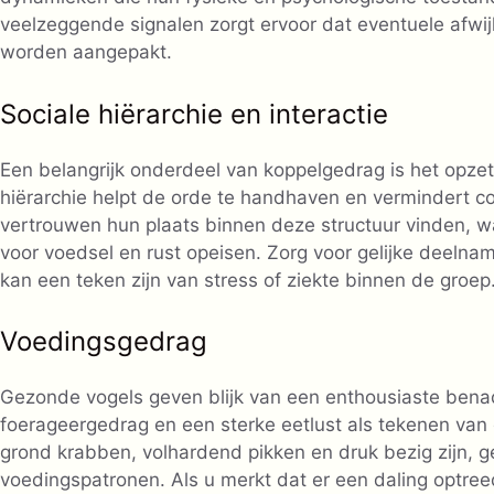
veelzeggende signalen zorgt ervoor dat eventuele afwi
worden aangepakt.
Sociale hiërarchie en interactie
Een belangrijk onderdeel van koppelgedrag is het opze
hiërarchie helpt de orde te handhaven en vermindert c
vertrouwen hun plaats binnen deze structuur vinden, w
voor voedsel en rust opeisen. Zorg voor gelijke deelnam
kan een teken zijn van stress of ziekte binnen de groep
Voedingsgedrag
Gezonde vogels geven blijk van een enthousiaste benad
foerageergedrag en een sterke eetlust als tekenen va
grond krabben, volhardend pikken en druk bezig zijn, g
voedingspatronen. Als u merkt dat er een daling optre