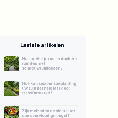
Laatste artikelen
Hoe creëer je rust in donkere
ruimtes met
schaduwtuinideeën?
Hoe kan seizoensbeplanting
uw tuin het hele jaar door
transformeren?
Zijn meizaden de sleutel tot
een overvloedige oogst?