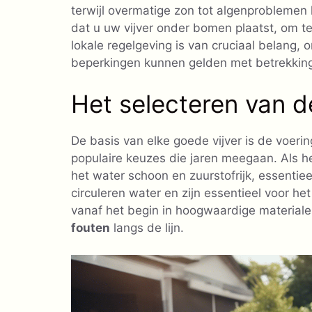
terwijl overmatige zon tot algenproblemen
dat u uw vijver onder bomen plaatst, om te
lokale regelgeving is van cruciaal belang,
beperkingen kunnen gelden met betrekking 
Het selecteren van de
De basis van elke goede vijver is de voeri
populaire keuzes die jaren meegaan. Als h
het water schoon en zuurstofrijk, essenti
circuleren water en zijn essentieel voor h
vanaf het begin in hoogwaardige materiale
fouten
langs de lijn.