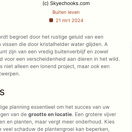
(c) Skyechooks.com
Buiten leven
21 mrt 2024
wordt begroet door het rustige geluid van een
vissen die door kristalhelder water glijden. A
nt zijn van een vredig buitenverblijf en zowel
ed voor een verscheidenheid aan dieren in het wild.
s niet alleen een lonend project, maar ook een
twerpen.
s
ldige planning essentieel om het succes van uw
wegen van de
grootte en locatie
. Een grotere vijver
sen en planten, maar vergt meer onderhoud. Kies
 te veel schaduw de plantengroei kan beperken,