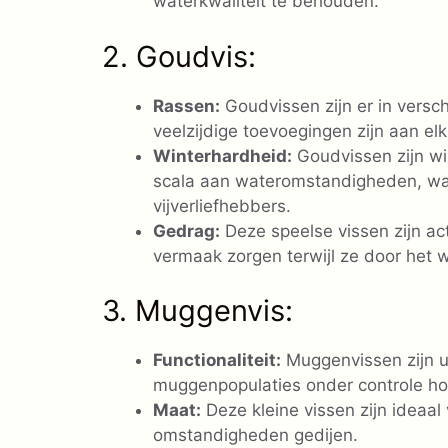
waterkwaliteit te behouden.
2. Goudvis:
Rassen:
Goudvissen zijn er in versc
veelzijdige toevoegingen zijn aan elke
Winterhardheid:
Goudvissen zijn w
scala aan wateromstandigheden, waa
vijverliefhebbers.
Gedrag:
Deze speelse vissen zijn a
vermaak zorgen terwijl ze door het w
3. Muggenvis:
Functionaliteit:
Muggenvissen zijn u
muggenpopulaties onder controle h
Maat:
Deze kleine vissen zijn ideaal
omstandigheden gedijen.