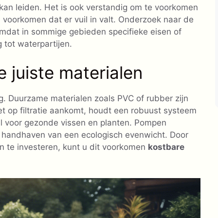
 kan leiden. Het is ook verstandig om te voorkomen
 voorkomen dat er vuil in valt. Onderzoek naar de
 omdat in sommige gebieden specifieke eisen of
tot waterpartijen.
 juiste materialen
ng. Duurzame materialen zoals PVC of rubber zijn
et op filtratie aankomt, houdt een robuust systeem
eel voor gezonde vissen en planten. Pompen
et handhaven van een ecologisch evenwicht. Door
n te investeren, kunt u dit voorkomen
kostbare