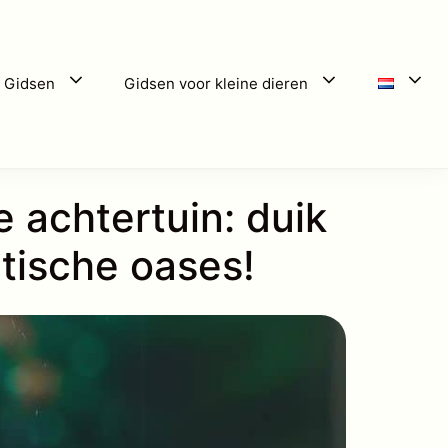
 Gidsen
Gidsen voor kleine dieren
e achtertuin: duik
atische oases!