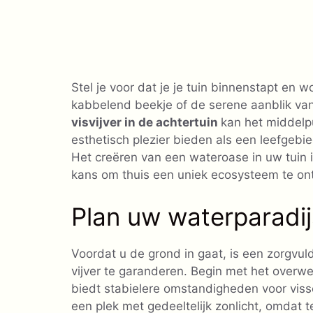
Stel je voor dat je je tuin binnenstapt en 
kabbelend beekje of de serene aanblik van 
visvijver in de achtertuin
kan het middelpu
esthetisch plezier bieden als een leefgebi
Het creëren van een wateroase in uw tuin i
kans om thuis een uniek ecosysteem te on
Plan uw waterparadij
Voordat u de grond in gaat, is een zorgvu
vijver te garanderen. Begin met het over
biedt stabielere omstandigheden voor vis
een plek met gedeeltelijk zonlicht, omdat