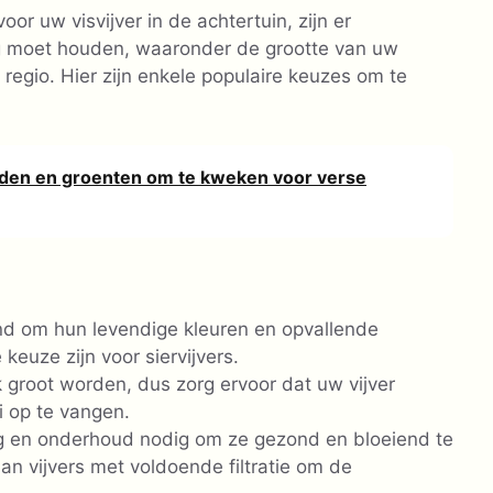
or uw visvijver in de achtertuin, zijn er
g moet houden, waaronder de grootte van uw
 regio. Hier zijn enkele populaire keuzes om te
uiden en groenten om te kweken voor verse
end om hun levendige kleuren en opvallende
keuze zijn voor siervijvers.
 groot worden, dus zorg ervoor dat uw vijver
 op te vangen.
g en onderhoud nodig om ze gezond en bloeiend te
n vijvers met voldoende filtratie om de