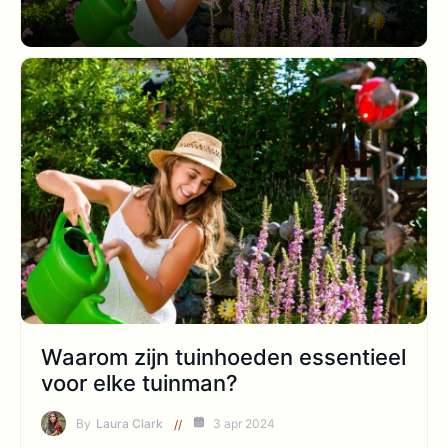
Waarom zijn tuinhoeden essentieel
voor elke tuinman?
By
Laura Clark
3 apr 2024