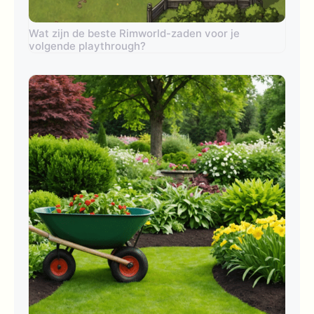
Wat zijn de beste Rimworld-zaden voor je
volgende playthrough?