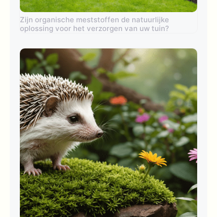
Zijn organische meststoffen de natuurlijke
oplossing voor het verzorgen van uw tuin?