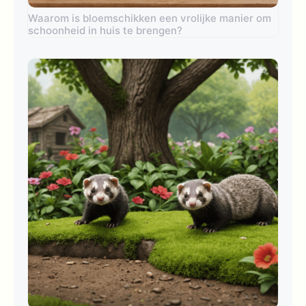
Waarom is bloemschikken een vrolijke manier om
schoonheid in huis te brengen?