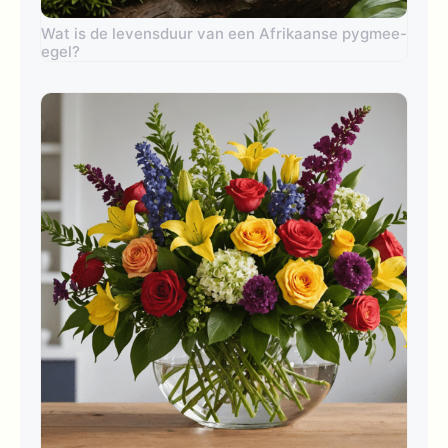
Wat is de levensduur van een Afrikaanse pygmee-
egel?