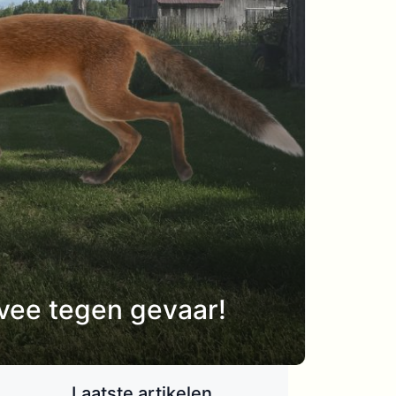
vee tegen gevaar!
Laatste artikelen