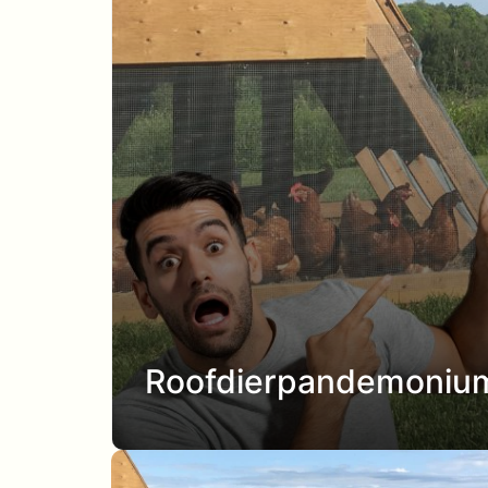
Roofdierpandemonium