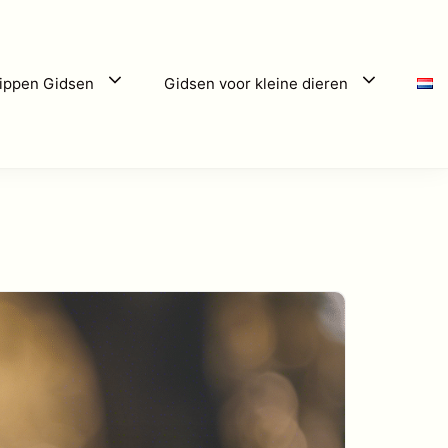
ippen Gidsen
Gidsen voor kleine dieren