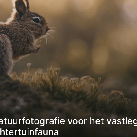
atuurfotografie voor het vastl
htertuinfauna