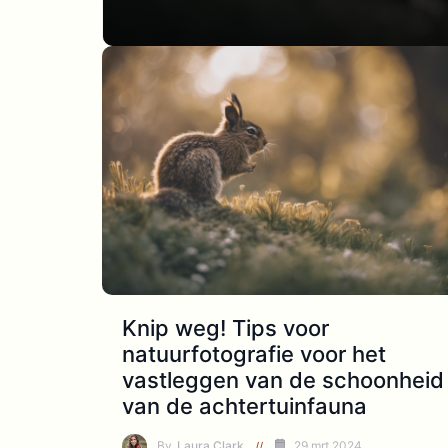
Knip weg! Tips voor
natuurfotografie voor het
vastleggen van de schoonheid
van de achtertuinfauna
By
Laura Clark
29 mrt 2024