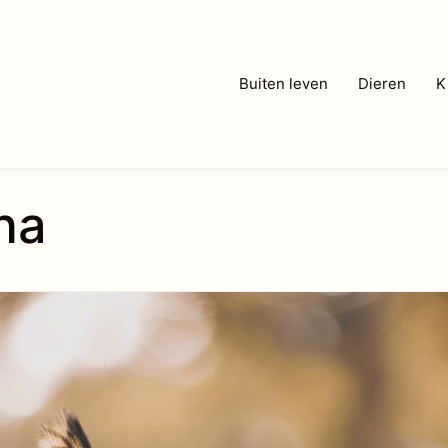
Buiten leven
Dieren
K
na