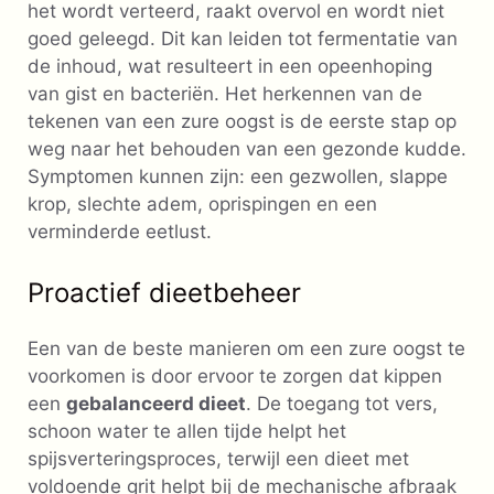
het wordt verteerd, raakt overvol en wordt niet
goed geleegd. Dit kan leiden tot fermentatie van
de inhoud, wat resulteert in een opeenhoping
van gist en bacteriën. Het herkennen van de
tekenen van een zure oogst is de eerste stap op
weg naar het behouden van een gezonde kudde.
Symptomen kunnen zijn: een gezwollen, slappe
krop, slechte adem, oprispingen en een
verminderde eetlust.
Proactief dieetbeheer
Een van de beste manieren om een ​​zure oogst te
voorkomen is door ervoor te zorgen dat kippen
een
gebalanceerd dieet
. De toegang tot vers,
schoon water te allen tijde helpt het
spijsverteringsproces, terwijl een dieet met
voldoende grit helpt bij de mechanische afbraak