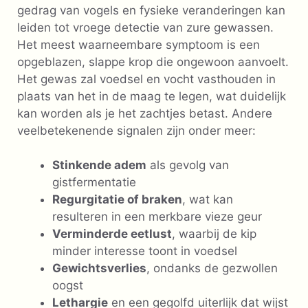
gedrag van vogels en fysieke veranderingen kan
leiden tot vroege detectie van zure gewassen.
Het meest waarneembare symptoom is een
opgeblazen, slappe krop die ongewoon aanvoelt.
Het gewas zal voedsel en vocht vasthouden in
plaats van het in de maag te legen, wat duidelijk
kan worden als je het zachtjes betast. Andere
veelbetekenende signalen zijn onder meer:
Stinkende adem
als gevolg van
gistfermentatie
Regurgitatie of braken
, wat kan
resulteren in een merkbare vieze geur
Verminderde eetlust
, waarbij de kip
minder interesse toont in voedsel
Gewichtsverlies
, ondanks de gezwollen
oogst
Lethargie
en een gegolfd uiterlijk dat wijst