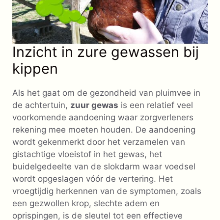
Inzicht in zure gewassen bij
kippen
Als het gaat om de gezondheid van pluimvee in
de achtertuin,
zuur gewas
is een relatief veel
voorkomende aandoening waar zorgverleners
rekening mee moeten houden. De aandoening
wordt gekenmerkt door het verzamelen van
gistachtige vloeistof in het gewas, het
buidelgedeelte van de slokdarm waar voedsel
wordt opgeslagen vóór de vertering. Het
vroegtijdig herkennen van de symptomen, zoals
een gezwollen krop, slechte adem en
oprispingen, is de sleutel tot een effectieve