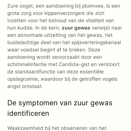
Zure oogst, een aandoening bij pluimvee, is een
grote zorg voor kippenverzorgers die zich
inzetten voor het behoud van de vitaliteit van
hun kudde. In de kern,
zuur gewas
verwijst naar
een abnormale uitzetting van het gewas, het
buidelachtige deel van het spijsverteringskanaal
waar voedsel begint af te breken. Deze
aandoening wordt veroorzaakt door een
schimmelinfectie met Candida-gist en verstoort
de standaardfunctie van deze essentiële
opslagruimte, waardoor bij de getroffen vogels
angst ontstaat.
De symptomen van zuur gewas
identificeren
Waakzaamheid bij het observeren van het