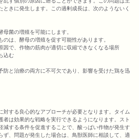
を乱す個別の原因に遡ることができます。この問題は主
たときに発生します。この過剰成長は、次のようないく
酵母菌の増殖を可能にします。
ものは、酵母の増殖を促す可能性があります。
原因で、作物の筋肉が適切に収縮できなくなる場所
ち込む
予防と治療の両方に不可欠であり、影響を受けた鶏を迅
に対する良心的なアプローチが必要となります。タイム
護者は効果的な戦略を実行できるようになります。スト
軽減する条件を促進することで、酸っぱい作物が発生す
らず、問題が発生した場合は、鳥獣医師に相談して、適