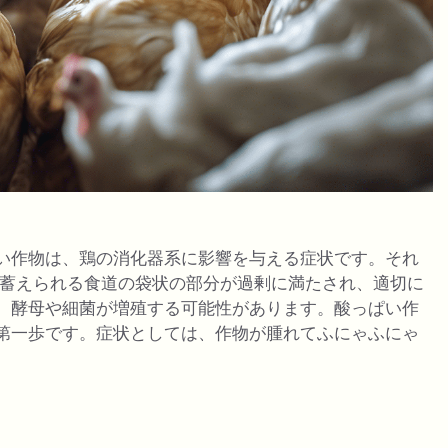
い作物は、鶏の消化器系に影響を与える症状です。それ
蓄えられる食道の袋状の部分が過剰に満たされ、適切に
、酵母や細菌が増殖する可能性があります。酸っぱい作
第一歩です。症状としては、作物が腫れてふにゃふにゃ