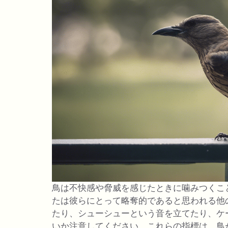
鳥は不快感や脅威を感じたときに噛みつくこ
たは彼らにとって略奪的であると思われる他
たり、シューシューという音を立てたり、ケ
いか注意してください。これらの指標は、鳥