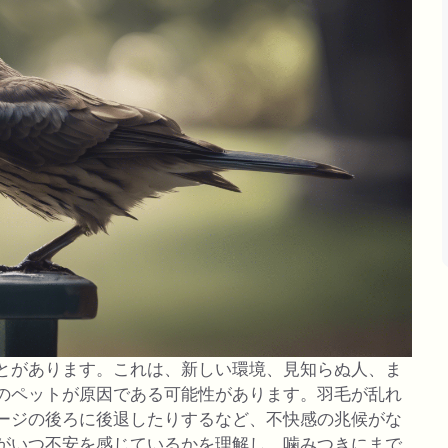
とがあります。これは、新しい環境、見知らぬ人、ま
のペットが原因である可能性があります。羽毛が乱れ
ージの後ろに後退したりするなど、不快感の兆候がな
がいつ不安を感じているかを理解し、噛みつきにまで