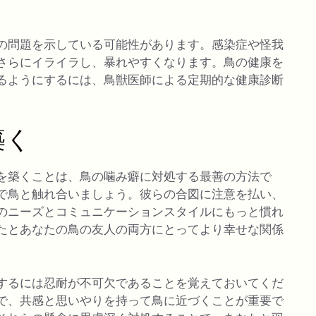
の問題を示している可能性があります。感染症や怪我
さらにイライラし、暴れやすくなります。鳥の健康を
るようにするには、鳥獣医師による定期的な健康診断
築く
を築くことは、鳥の噛み癖に対処する最善の方法で
で鳥と触れ合いましょう。彼らの合図に注意を払い、
のニーズとコミュニケーションスタイルにもっと慣れ
たとあなたの鳥の友人の両方にとってより幸せな関係
するには忍耐が不可欠であることを覚えておいてくだ
で、共感と思いやりを持って鳥に近づくことが重要で