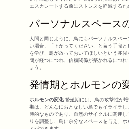
エスカレートする前にストレスを軽減するた
パーソナルスペース
人間と同じように、鳥にもパーソナルスペー
い場合、「下がってください」と言う手段と
を学び、鳥が放っておいてほしいという兆候
間が経つにつれ、信頼関係が築かれるにつれ
ょう。
発情期とホルモンの
ホルモンの変化
繁殖期には、鳥の攻撃性が増
期は、どんなにおとなしい鳥でもイライラし
時的なものであり、自然のサイクルに関連し
りを調整し、鳥に余分なスペースを与え、ホ
とができます。