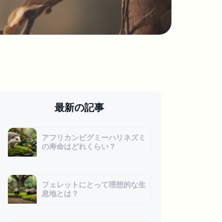
最新の記事
アフリカンピグミーハリネズミ
の寿命はどれくらい？
フェレットにとって理想的な生
息地とは？