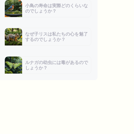
小鳥の寿命は実際どのくらいな
のでしょうか？
なぜ子リスは私たちの心を魅了
するのでしょうか？
ルナガの幼虫には毒があるので
しょうか？