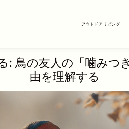
アウトドアリビング
る: 鳥の友人の「噛みつ
由を理解する