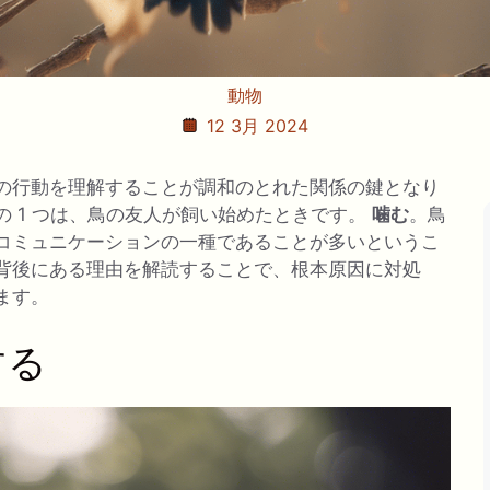
動物
12 3月 2024
の行動を理解することが調和のとれた関係の鍵となり
 1 つは、鳥の友人が飼い始めたときです。
噛む
。鳥
コミュニケーションの一種であることが多いというこ
背後にある理由を解読することで、根本原因に対処
ます。
する