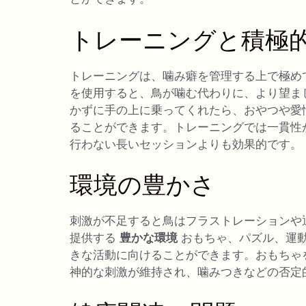
トレーニングと積極
トレーニングは、噛み癖を管理する上で極め
を使用すると、鳥が噛む代わりに、より望ま
かずに手の上に乗ってくれたら、おやつや愛
ることができます。トレーニングでは一貫性
行わない長いセッションよりも効果的です。
環境の豊かさ
刺激が不足すると鳥はフラストレーションや
提供する
豊かな環境
おもちゃ、パズル、運
きな活動に向けることができます。おもちゃ
神的な刺激が維持され、噛みつきなどの否定