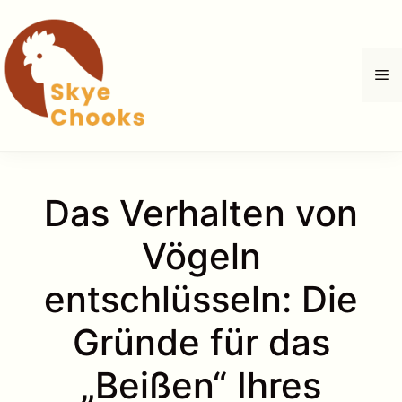
Zum
Inhalt
springen
M
Das Verhalten von
Vögeln
entschlüsseln: Die
Gründe für das
„Beißen“ Ihres