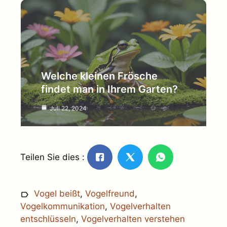
Welche kleinen Frösche
findet man in Ihrem Garten?
Juli 22, 2024
Teilen Sie dies :
Vogel beißt
,
Vogelfreund
,
Vogelkommunikation
,
Vogelverhalten
entschlüsseln
,
Vogelverhalten verstehen