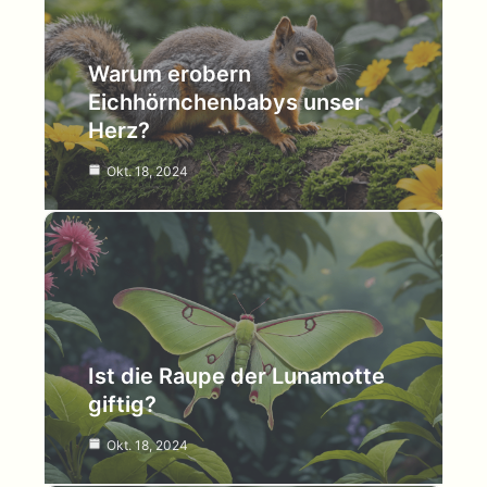
Warum erobern
Eichhörnchenbabys unser
Herz?
Okt. 18, 2024
Ist die Raupe der Lunamotte
giftig?
Okt. 18, 2024