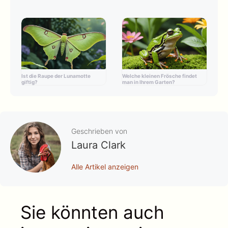
Ist die Raupe der Lunamotte
Welche kleinen Frösche findet
giftig?
man in Ihrem Garten?
Geschrieben von
Laura Clark
Alle Artikel anzeigen
Sie könnten auch