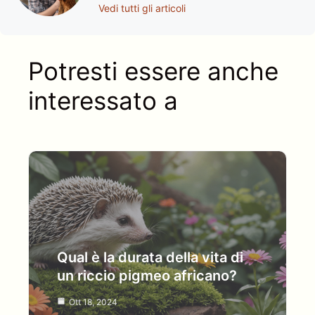
Vedi tutti gli articoli
Potresti essere anche
interessato a
Qual è la durata della vita di
un riccio pigmeo africano?
Ott 18, 2024