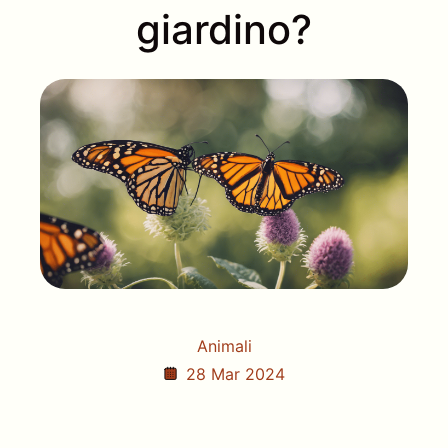
giardino?
Animali
28 Mar 2024