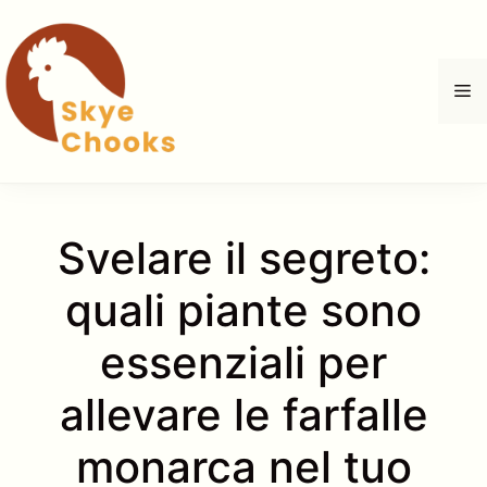
Vai
al
contenuto
M
Svelare il segreto:
quali piante sono
essenziali per
allevare le farfalle
monarca nel tuo