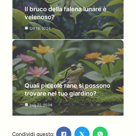
Il bruco della falena lunare è
velenoso?
Ott 18, 2024
Quali piccole rane si possono
trovare nel tuo giardino?
Lug 22, 2024
Condividi questo: