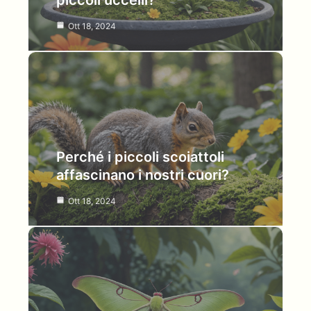
piccoli uccelli?
Ott 18, 2024
Perché i piccoli scoiattoli
affascinano i nostri cuori?
Ott 18, 2024