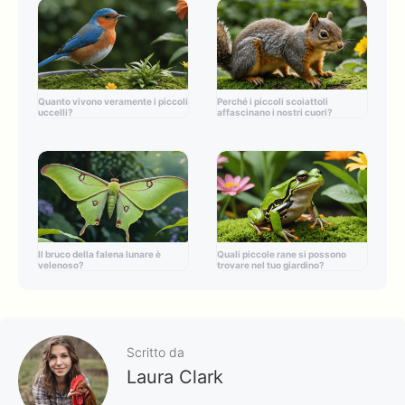
Quanto vivono veramente i piccoli
Perché i piccoli scoiattoli
uccelli?
affascinano i nostri cuori?
Il bruco della falena lunare è
Quali piccole rane si possono
velenoso?
trovare nel tuo giardino?
Scritto da
Laura Clark