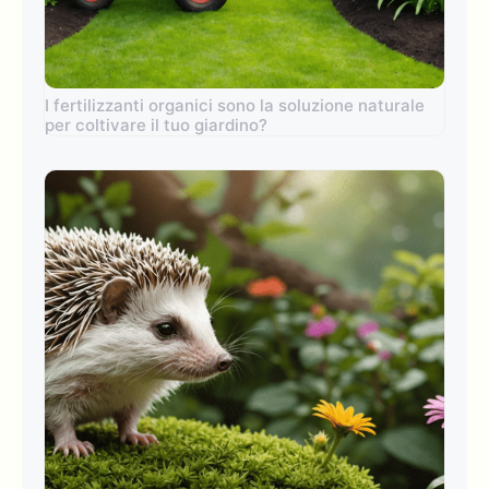
I fertilizzanti organici sono la soluzione naturale
per coltivare il tuo giardino?