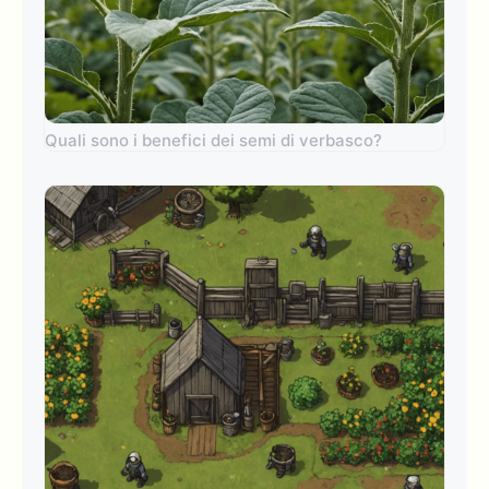
Quali sono i benefici dei semi di verbasco?