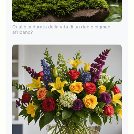
Qual è la durata della vita di un riccio pigmeo
africano?