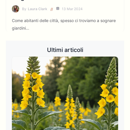
By
Laura Clark
13 Mar 2024
Come abitanti delle città, spesso ci troviamo a sognare
giardini…
Ultimi articoli