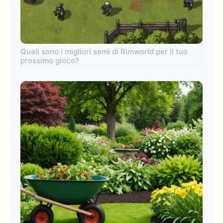
Quali sono i migliori semi di Rimworld per il tuo
prossimo gioco?