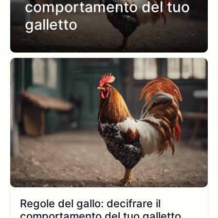
comportamento del tuo
galletto
Regole del gallo: decifrare il
comportamento del tuo galletto