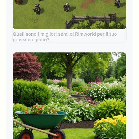
Quali sono i migliori semi di Rimworld per il tuo
prossimo gioco?