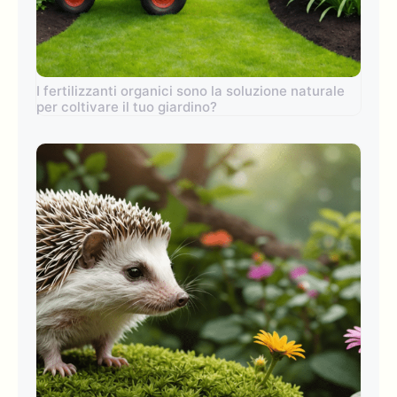
I fertilizzanti organici sono la soluzione naturale
per coltivare il tuo giardino?