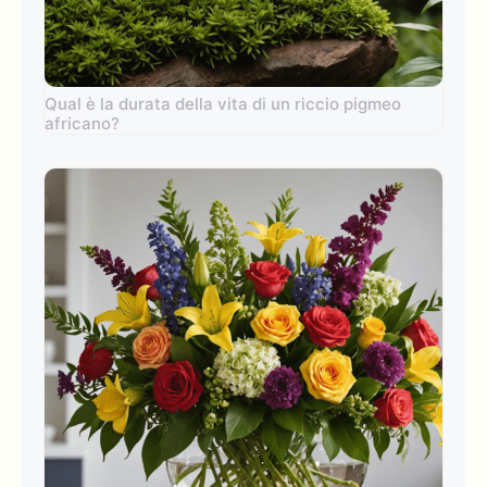
Qual è la durata della vita di un riccio pigmeo
africano?