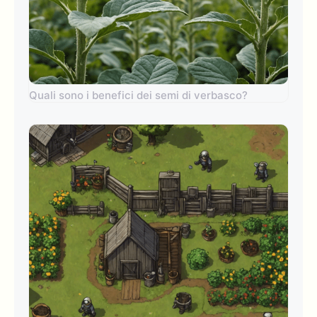
Quali sono i benefici dei semi di verbasco?