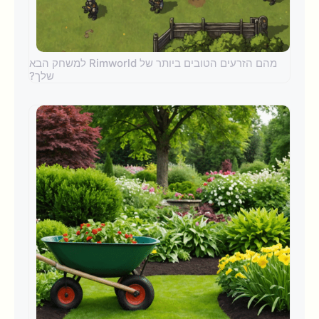
מהם הזרעים הטובים ביותר של Rimworld למשחק הבא
שלך?