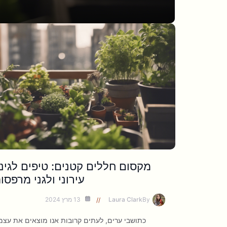
מקסום חללים קטנים: טיפים לגינו
עירוני ולגני מרפסו
By
Laura Clark
13 מרץ 2024
כתושבי ערים, לעתים קרובות אנו מוצאים את עצמנ