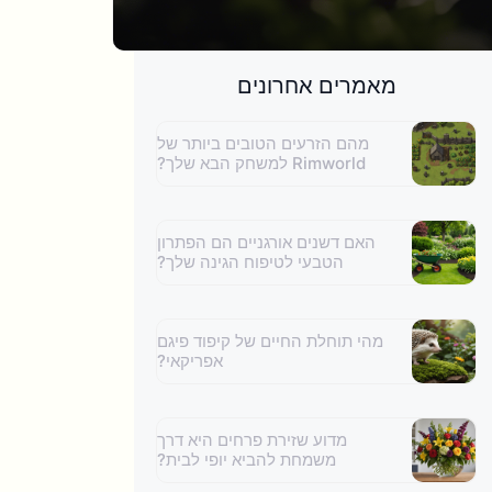
מאמרים אחרונים
מהם הזרעים הטובים ביותר של
Rimworld למשחק הבא שלך?
האם דשנים אורגניים הם הפתרון
הטבעי לטיפוח הגינה שלך?
מהי תוחלת החיים של קיפוד פיגם
אפריקאי?
מדוע שזירת פרחים היא דרך
משמחת להביא יופי לבית?