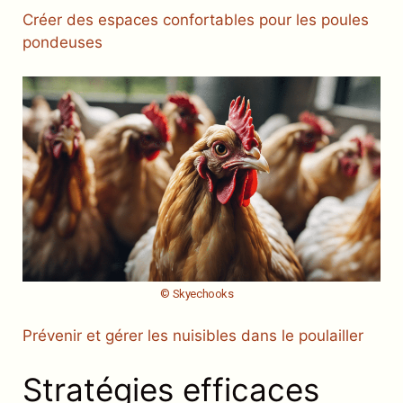
Créer des espaces confortables pour les poules
pondeuses
© Skyechooks
Prévenir et gérer les nuisibles dans le poulailler
Stratégies efficaces