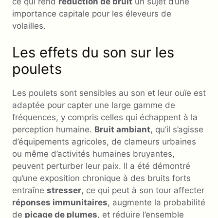
ce qui rend
réduction de bruit
un sujet d’une
importance capitale pour les éleveurs de
volailles.
Les effets du son sur les
poulets
Les poulets sont sensibles au son et leur ouïe est
adaptée pour capter une large gamme de
fréquences, y compris celles qui échappent à la
perception humaine.
Bruit ambiant
, qu’il s’agisse
d’équipements agricoles, de clameurs urbaines
ou même d’activités humaines bruyantes,
peuvent perturber leur paix. Il a été démontré
qu’une exposition chronique à des bruits forts
entraîne
stresser
, ce qui peut à son tour affecter
réponses immunitaires
, augmente la probabilité
de
picage de plumes
, et réduire l’ensemble