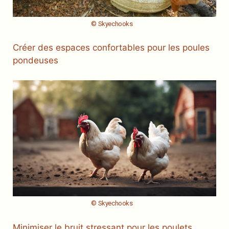
© Skyechooks
Créer des espaces confortables pour les poules
pondeuses
© Skyechooks
Minimiser le bruit stressant pour les poulets