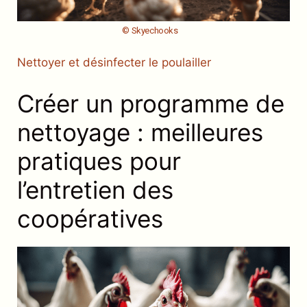
© Skyechooks
Nettoyer et désinfecter le poulailler
Créer un programme de
nettoyage : meilleures
pratiques pour
l’entretien des
coopératives