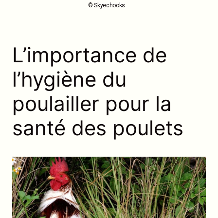
© Skyechooks
L’importance de
l’hygiène du
poulailler pour la
santé des poulets