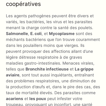
coopératives
Les agents pathogènes peuvent être divers et
variés, les bactéries, les virus et les parasites
menant la charge contre la santé des poulets.
Salmonelle
,
E. coli
, et
Mycoplasme
sont des
méchants bactériens que l’on trouve couramment
dans les poulaillers moins que vierges. Ils
peuvent provoquer des affections allant d’une
légère détresse respiratoire à de graves
maladies gastro-intestinales. Menaces virales,
telles que
Bronchite infectieuse
et
La grippe
aviaire
, sont tout aussi inquiétants, entraînant
des problèmes respiratoires, une diminution de
la production d’œufs et, dans le pire des cas, des
taux de mortalité élevés. Des parasites comme
acariens
et
les poux
peut infester votre
troupeau, provoquant un inconfort, une santé