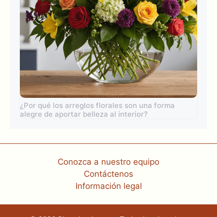
¿Por qué los arreglos florales son una forma
alegre de aportar belleza al interior?
Conozca a nuestro equipo
Contáctenos
Información legal