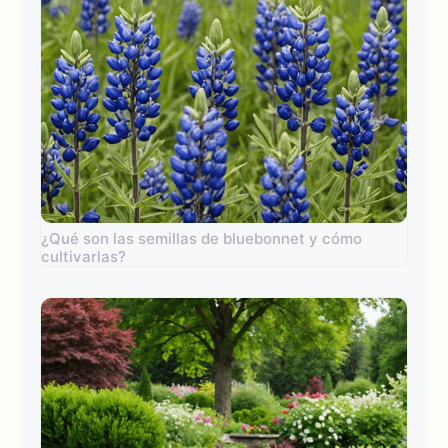
¿Qué son las semillas de bluebonnet y cómo
cultivarlas?