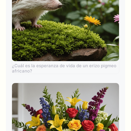
¿Cuál es la esperanza de vida de un erizo pigmeo
africano?