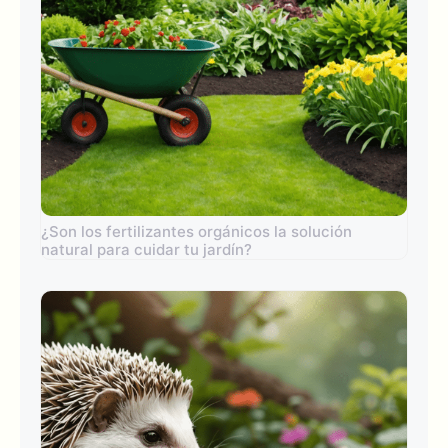
¿Son los fertilizantes orgánicos la solución
natural para cuidar tu jardín?