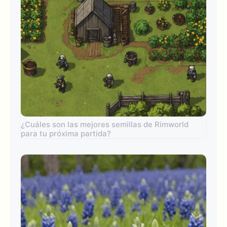
¿Cuáles son las mejores semillas de Rimworld
para tu próxima partida?