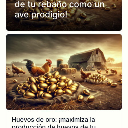
de tu rebaño como un
ave prodigio!
Huevos de oro: ¡maximiza la
producción de huevos de tu