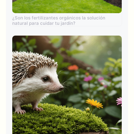
¿Son los fertilizantes orgánicos la solución
natural para cuidar tu jardín?