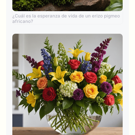
¿Cuál es la esperanza de vida de un erizo pigmeo
africano?