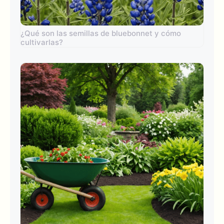
¿Qué son las semillas de bluebonnet y cómo
cultivarlas?