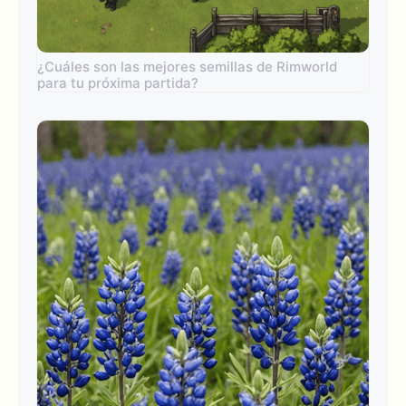
¿Cuáles son las mejores semillas de Rimworld
para tu próxima partida?