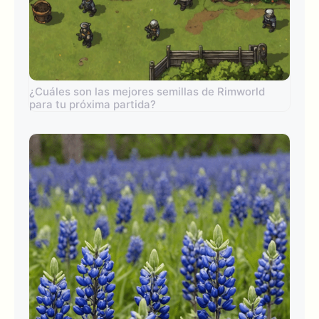
¿Cuáles son las mejores semillas de Rimworld
para tu próxima partida?