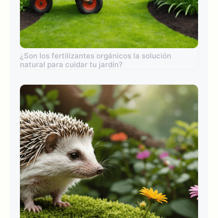
¿Son los fertilizantes orgánicos la solución
natural para cuidar tu jardín?