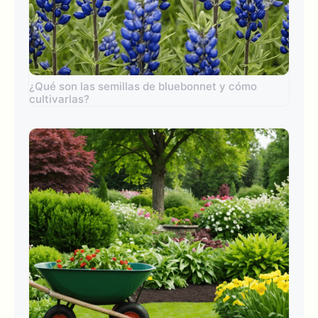
¿Qué son las semillas de bluebonnet y cómo
cultivarlas?