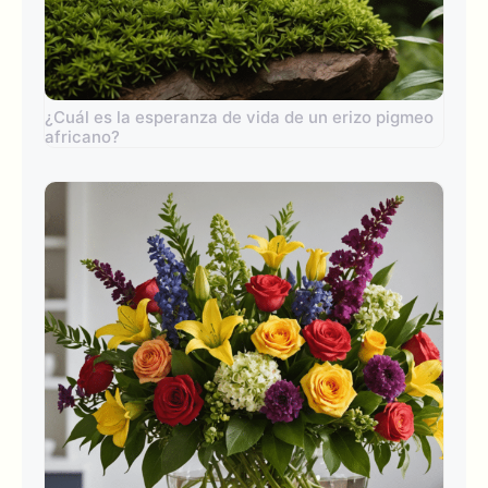
¿Cuál es la esperanza de vida de un erizo pigmeo
africano?