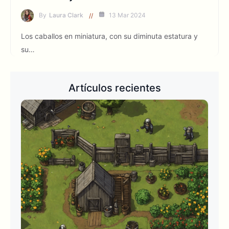
By
Laura Clark
13 Mar 2024
Los caballos en miniatura, con su diminuta estatura y
su…
Artículos recientes