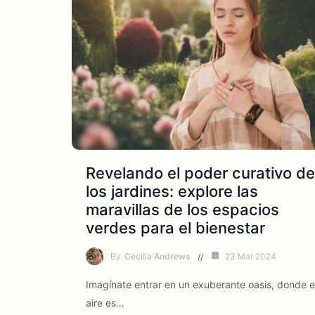
Revelando el poder curativo de
los jardines: explore las
maravillas de los espacios
verdes para el bienestar
By
Cecilia Andrews
23 Mar 2024
Imagínate entrar en un exuberante oasis, donde e
aire es…