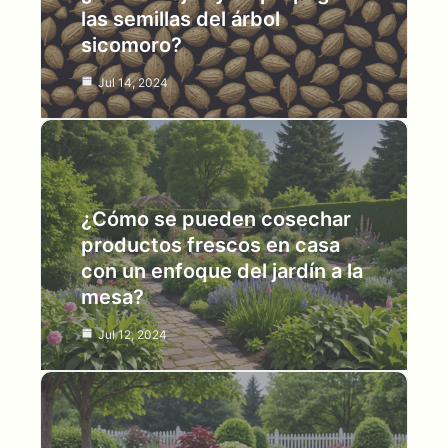
las semillas del árbol
sicomoro?
Jul 14, 2024
¿Cómo se pueden cosechar
productos frescos en casa
con un enfoque del jardín a la
mesa?
Jul 12, 2024