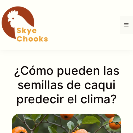
Saltar
al
contenido
M
¿Cómo pueden las
semillas de caqui
predecir el clima?