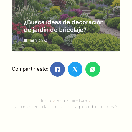
¿Busca ideas de decoración
de jardín de bricolaje?
Jul 9, 2024
Compartir esto:
Inicio
Vida al aire libre
¿Cómo pueden las semillas de caqui predecir el clima?