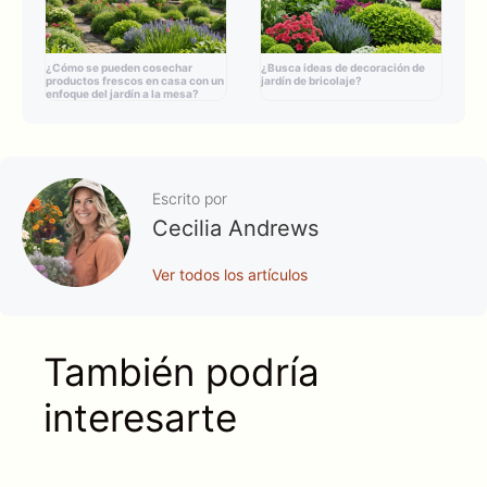
¿Cómo se pueden cosechar
¿Busca ideas de decoración de
productos frescos en casa con un
jardín de bricolaje?
enfoque del jardín a la mesa?
Escrito por
Cecilia Andrews
Ver todos los artículos
También podría
interesarte