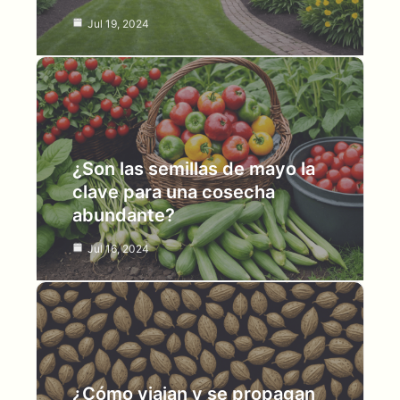
Jul 19, 2024
¿Son las semillas de mayo la
clave para una cosecha
abundante?
Jul 16, 2024
¿Cómo viajan y se propagan