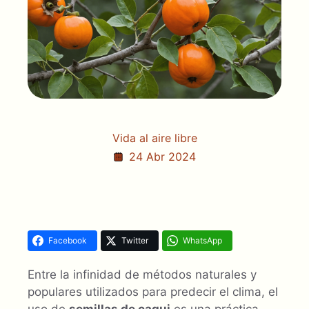
Vida al aire libre
24 Abr 2024
Facebook
Twitter
WhatsApp
Entre la infinidad de métodos naturales y
populares utilizados para predecir el clima, el
uso de
semillas de caqui
es una práctica