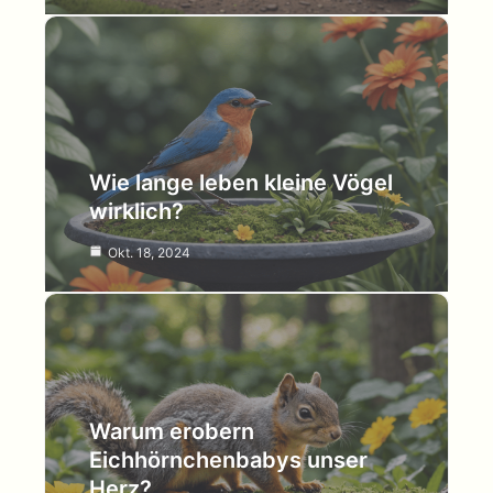
Wie lange leben kleine Vögel
wirklich?
Okt. 18, 2024
Warum erobern
Eichhörnchenbabys unser
Herz?