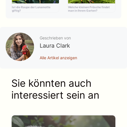
Ist die Raupe der Lunamotte
Welche kleinen Frösche findet
giftig?
man in Ihrem Garten?
Geschrieben von
Laura Clark
Alle Artikel anzeigen
Sie könnten auch
interessiert sein an