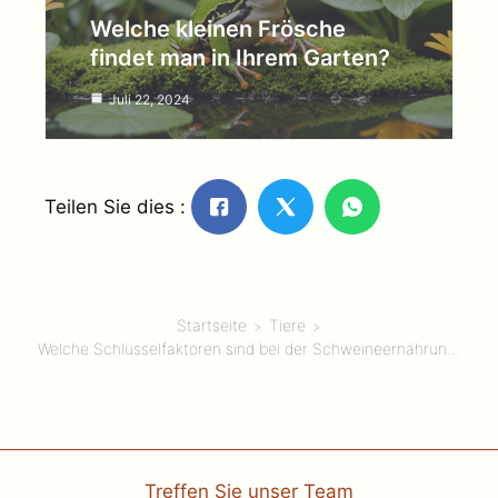
Welche kleinen Frösche
findet man in Ihrem Garten?
Juli 22, 2024
Teilen Sie dies :
Startseite
Tiere
Welche Schlüsselfaktoren sind bei der Schweineernährung zu beachten?
Treffen Sie unser Team