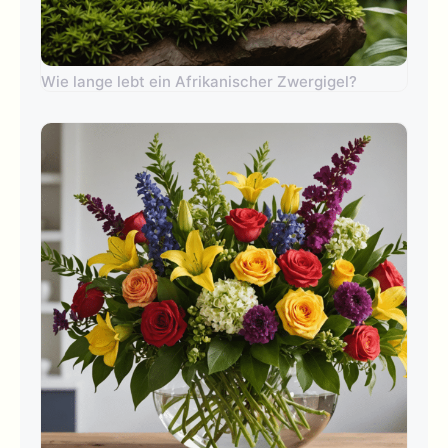
Wie lange lebt ein Afrikanischer Zwergigel?