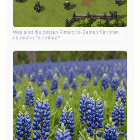
Was sind die besten Rimworld-Samen für Ihren
nächsten Durchlauf?