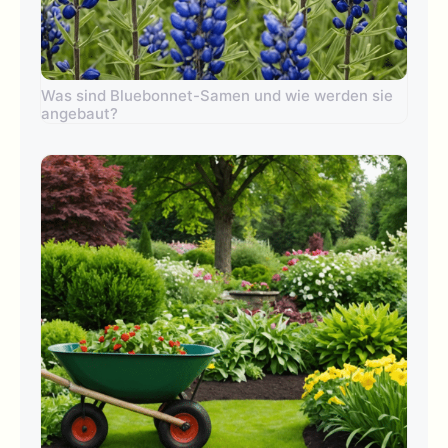
Was sind Bluebonnet-Samen und wie werden sie
angebaut?