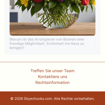
Warum ist das Arrangieren von Blumen eine
freudige Möglichkeit, Schönheit ins Haus zu
bringen?
Treffen Sie unser Team
Kontaktiere uns
Rechtsinformation
© 2026 Skyechooks.com. Alle Rechte vorbehalten.