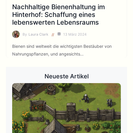
Nachhaltige Bienenhaltung im
Hinterhof: Schaffung eines
lebenswerten Lebensraums
By
Laura Clark
13 März 2024
Bienen sind weltweit die wichtigsten Bestäuber von
Nahrungspflanzen, und angesichts…
Neueste Artikel