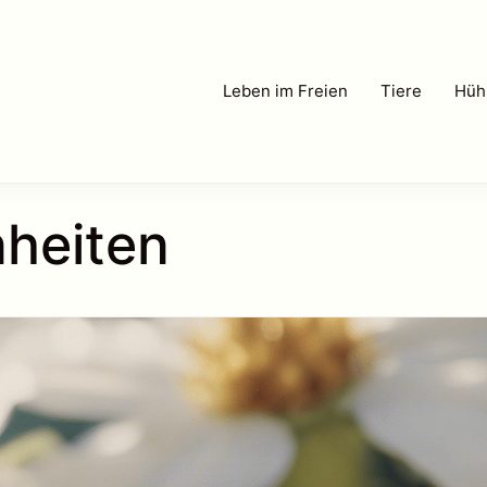
Leben im Freien
Tiere
Hüh
heiten