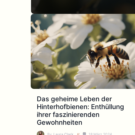
Das geheime Leben der
Hinterhofbienen: Enthüllung
ihrer faszinierenden
Gewohnheiten
By
Laura Clark
18 März 2024