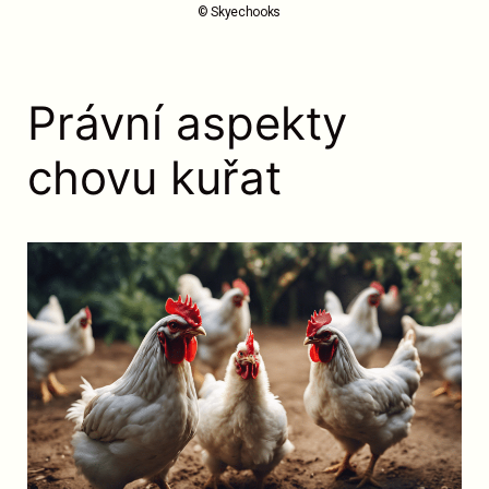
© Skyechooks
Právní aspekty
chovu kuřat