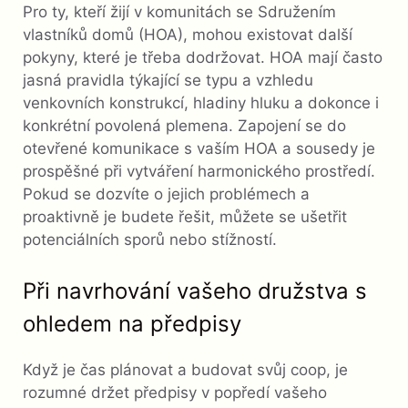
Pro ty, kteří žijí v komunitách se Sdružením
vlastníků domů (HOA), mohou existovat další
pokyny, které je třeba dodržovat. HOA mají často
jasná pravidla týkající se typu a vzhledu
venkovních konstrukcí, hladiny hluku a dokonce i
konkrétní povolená plemena. Zapojení se do
otevřené komunikace s vaším HOA a sousedy je
prospěšné při vytváření harmonického prostředí.
Pokud se dozvíte o jejich problémech a
proaktivně je budete řešit, můžete se ušetřit
potenciálních sporů nebo stížností.
Při navrhování vašeho družstva s
ohledem na předpisy
Když je čas plánovat a budovat svůj coop, je
rozumné držet předpisy v popředí vašeho