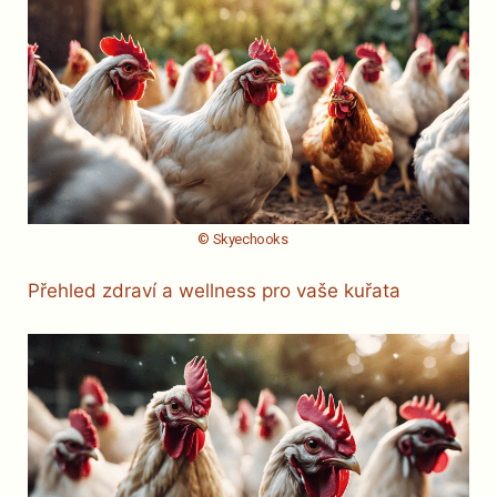
© Skyechooks
Přehled zdraví a wellness pro vaše kuřata