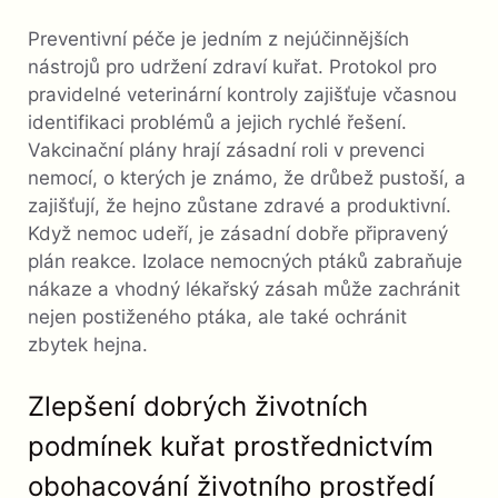
Preventivní péče je jedním z nejúčinnějších
nástrojů pro udržení zdraví kuřat. Protokol pro
pravidelné veterinární kontroly zajišťuje včasnou
identifikaci problémů a jejich rychlé řešení.
Vakcinační plány hrají zásadní roli v prevenci
nemocí, o kterých je známo, že drůbež pustoší, a
zajišťují, že hejno zůstane zdravé a produktivní.
Když nemoc udeří, je zásadní dobře připravený
plán reakce. Izolace nemocných ptáků zabraňuje
nákaze a vhodný lékařský zásah může zachránit
nejen postiženého ptáka, ale také ochránit
zbytek hejna.
Zlepšení dobrých životních
podmínek kuřat prostřednictvím
obohacování životního prostředí