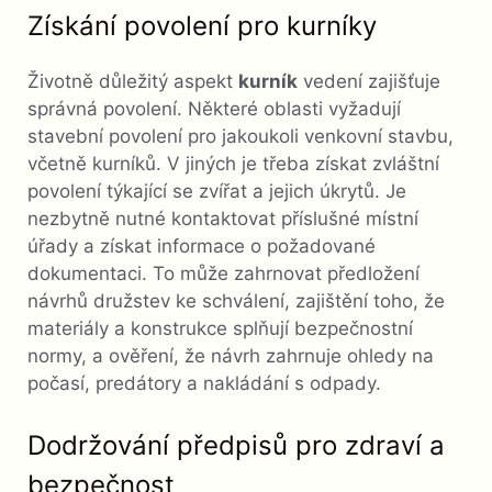
Získání povolení pro kurníky
Životně důležitý aspekt
kurník
vedení zajišťuje
správná povolení. Některé oblasti vyžadují
stavební povolení pro jakoukoli venkovní stavbu,
včetně kurníků. V jiných je třeba získat zvláštní
povolení týkající se zvířat a jejich úkrytů. Je
nezbytně nutné kontaktovat příslušné místní
úřady a získat informace o požadované
dokumentaci. To může zahrnovat předložení
návrhů družstev ke schválení, zajištění toho, že
materiály a konstrukce splňují bezpečnostní
normy, a ověření, že návrh zahrnuje ohledy na
počasí, predátory a nakládání s odpady.
Dodržování předpisů pro zdraví a
bezpečnost