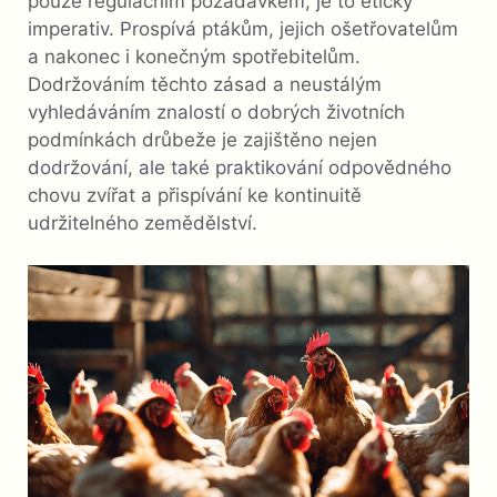
pouze regulačním požadavkem; je to etický
imperativ. Prospívá ptákům, jejich ošetřovatelům
a nakonec i konečným spotřebitelům.
Dodržováním těchto zásad a neustálým
vyhledáváním znalostí o dobrých životních
podmínkách drůbeže je zajištěno nejen
dodržování, ale také praktikování odpovědného
chovu zvířat a přispívání ke kontinuitě
udržitelného zemědělství.