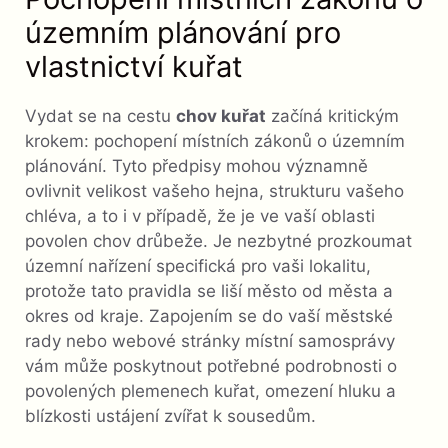
územním plánování pro
vlastnictví kuřat
Vydat se na cestu
chov kuřat
začíná kritickým
krokem: pochopení místních zákonů o územním
plánování. Tyto předpisy mohou významně
ovlivnit velikost vašeho hejna, strukturu vašeho
chléva, a to i v případě, že je ve vaší oblasti
povolen chov drůbeže. Je nezbytné prozkoumat
územní nařízení specifická pro vaši lokalitu,
protože tato pravidla se liší město od města a
okres od kraje. Zapojením se do vaší městské
rady nebo webové stránky místní samosprávy
vám může poskytnout potřebné podrobnosti o
povolených plemenech kuřat, omezení hluku a
blízkosti ustájení zvířat k sousedům.