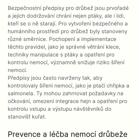
Bezpečnostní předpisy pro drůbež jsou prvořadé
a jejich dodržování chrání nejen ptáky, ale i lidi,
kteří se o ně starají. Pro vytvoření bezpečného a
humánního prostředí pro drůbež byly stanoveny
různé směrnice. Pochopení a implementace
těchto pravidel, jako je správné větrání klece,
techniky manipulace s ptáky a opatření pro
kontrolu nemocí, významně snižuje riziko šíření
nemocí.
Předpisy jsou často navrženy tak, aby
kontrolovaly šíření nemocí, jako je ptačí chřipka a
salmonela. Ty mohou zahrnovat požadavky na
očkování, omezení integrace hejn a opatření pro
kontrolu vstupu a výstupu návštěvníků do
stanovišť kuřat.
Prevence a léčba nemocí drůbeže