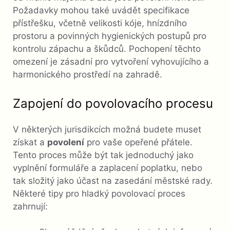
Požadavky mohou také uvádět specifikace
přístřešku, včetně velikosti kóje, hnízdního
prostoru a povinných hygienických postupů pro
kontrolu zápachu a škůdců. Pochopení těchto
omezení je zásadní pro vytvoření vyhovujícího a
harmonického prostředí na zahradě.
Zapojení do povolovacího procesu
V některých jurisdikcích možná budete muset
získat a
povolení
pro vaše opeřené přátele.
Tento proces může být tak jednoduchý jako
vyplnění formuláře a zaplacení poplatku, nebo
tak složitý jako účast na zasedání městské rady.
Některé tipy pro hladký povolovací proces
zahrnují: