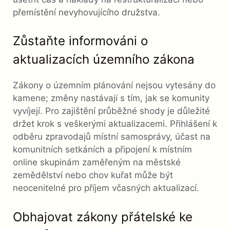
přemístění nevyhovujícího družstva.
Zůstaňte informováni o
aktualizacích územního zákona
Zákony o územním plánování nejsou vytesány do
kamene; změny nastávají s tím, jak se komunity
vyvíjejí. Pro zajištění průběžné shody je důležité
držet krok s veškerými aktualizacemi. Přihlášení k
odběru zpravodajů místní samosprávy, účast na
komunitních setkáních a připojení k místním
online skupinám zaměřeným na městské
zemědělství nebo chov kuřat může být
neocenitelné pro příjem včasných aktualizací.
Obhajovat zákony přátelské ke