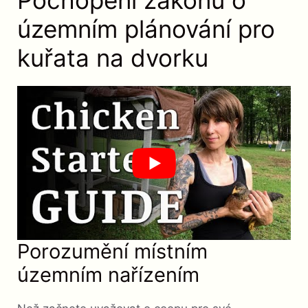
Pochopení zákonů o
územním plánování pro
kuřata na dvorku
Porozumění místním
územním nařízením