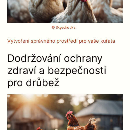
© Skyechooks
Vytvoření správného prostředí pro vaše kuřata
Dodržování ochrany
zdraví a bezpečnosti
pro drůbež