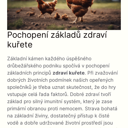
Pochopení základů zdraví
kuřete
Základní kámen každého úspěšného
drůbežářského podniku spočívá v pochopení
základních principů
zdraví kuřete
. Při zvažování
dobrých životních podmínek našich opeřených
společníků je třeba uznat skutečnost, že do hry
vstupuje celá řada faktorů. Dobré zdraví tvoří
základ pro silný imunitní systém, který je zase
primární obranou proti nemocem. Strava bohatá
na základní živiny, dostatečný přístup k čisté
vodě a dobře udržované životní prostředí jsou