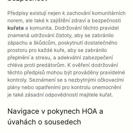
Předpisy existují nejen k zachování komunitárních
norem, ale také k zajištění zdraví a bezpečnosti
kuřata
a komunita. Dodržování těchto pravidel
znamená udržování čistoty, aby se zabránilo
zápachu a škůdcům, poskytnutí dostatečného
prostoru pro každé kuře, aby se zabránilo
přeplnění a stresu, a adekvátní zabezpečení
chléva proti predátorům. K ověření dodržování
těchto předpisů mohou být prováděny pravidelné
kontroly. Seznámení se s nezbytnými očkovacími
plány nebo opatřeními pro kontrolu onemocnění
je také zásadní odpovědností majitele kuřat.
Navigace v pokynech HOA a
úvahách o sousedech