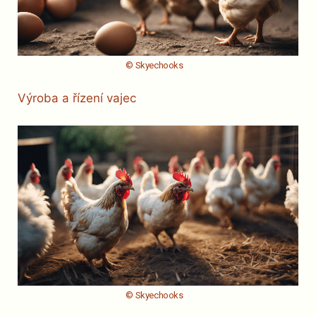
© Skyechooks
Výroba a řízení vajec
© Skyechooks