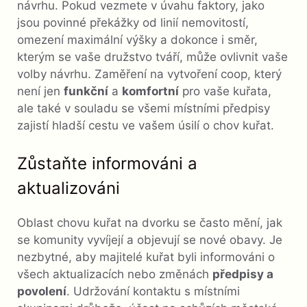
návrhu. Pokud vezmete v úvahu faktory, jako
jsou povinné překážky od linií nemovitostí,
omezení maximální výšky a dokonce i směr,
kterým se vaše družstvo tváří, může ovlivnit vaše
volby návrhu. Zaměření na vytvoření coop, který
není jen
funkční
a
komfortní
pro vaše kuřata,
ale také v souladu se všemi místními předpisy
zajistí hladší cestu ve vašem úsilí o chov kuřat.
Zůstaňte informováni a
aktualizováni
Oblast chovu kuřat na dvorku se často mění, jak
se komunity vyvíjejí a objevují se nové obavy. Je
nezbytné, aby majitelé kuřat byli informováni o
všech aktualizacích nebo změnách
předpisy a
povolení
. Udržování kontaktu s místními