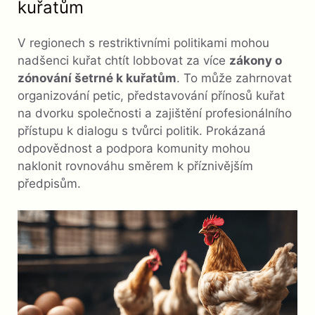
kuřatům
V regionech s restriktivními politikami mohou
nadšenci kuřat chtít lobbovat za více
zákony o
zónování šetrné k kuřatům
. To může zahrnovat
organizování petic, představování přínosů kuřat
na dvorku společnosti a zajištění profesionálního
přístupu k dialogu s tvůrci politik. Prokázaná
odpovědnost a podpora komunity mohou
naklonit rovnováhu směrem k příznivějším
předpisům.