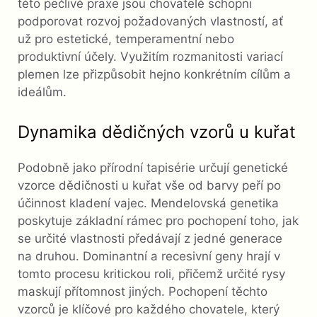
této pečlivé praxe jsou chovatelé schopni
podporovat rozvoj požadovaných vlastností, ať
už pro estetické, temperamentní nebo
produktivní účely. Využitím rozmanitosti variací
plemen lze přizpůsobit hejno konkrétním cílům a
ideálům.
Dynamika dědičných vzorů u kuřat
Podobně jako přírodní tapisérie určují genetické
vzorce dědičnosti u kuřat vše od barvy peří po
účinnost kladení vajec. Mendelovská genetika
poskytuje základní rámec pro pochopení toho, jak
se určité vlastnosti předávají z jedné generace
na druhou. Dominantní a recesivní geny hrají v
tomto procesu kritickou roli, přičemž určité rysy
maskují přítomnost jiných. Pochopení těchto
vzorců je klíčové pro každého chovatele, který