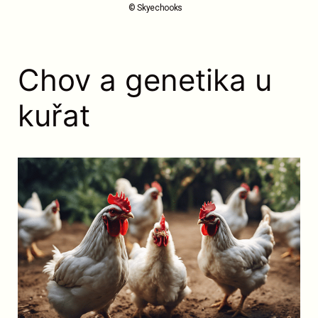
© Skyechooks
Chov a genetika u
kuřat