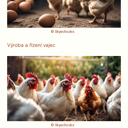
© Skyechooks
Výroba a řízení vajec
© Skyechooks