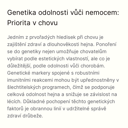
Genetika odolnosti vůči nemocem:
Priorita v chovu
Jedním z prvořadých hledisek při chovu je
zajištění zdraví a dlouhověkosti hejna. Ponoření
se do genetiky nejen umožňuje chovatelům
vybírat podle estetických vlastností, ale co je
důležitější, podle odolnosti vůči chorobám.
Genetické markery spojené s robustními
imunitními reakcemi mohou být upřednostněny v
šlechtitelských programech, čímž se podporuje
celková odolnost hejna a snižuje se závislost na
lécích. Důkladné pochopení těchto genetických
faktorů je obrannou linií v udržitelné správě
zdraví drůbeže.