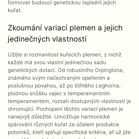
formovat budoucí genetickou tapisérii jejich
kuřat.
Zkoumání variací plemen a jejich
jedinečných vlastností
Užijte si rozmanitost kuřecích plemen, z nichž
každé má svou vlastní jedinečnou sadu
genetických dotací. Od robustního Orpingtona,
známého svým načechraným opeřením a
poslušnou povahou, až po štíhlého Leghorna,
plodnou snůšku vajec s temperamentním
temperamentem, rozsah dostupných vlastností je
ohromující. Pochopení těchto variací plemen je
nanejvýš důležité. Umožňuje harmonické
spárování různých kuřat za účelem produkce
potomků, kteří splňují specifická kritéria, ať už jde