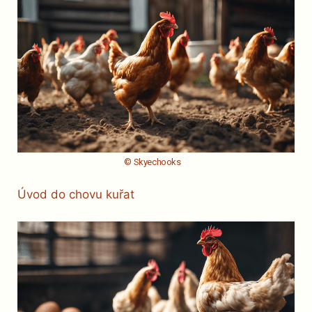
© Skyechooks
Úvod do chovu kuřat