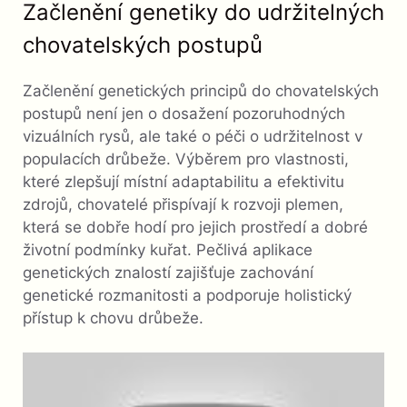
Začlenění genetiky do udržitelných
chovatelských postupů
Začlenění genetických principů do chovatelských
postupů není jen o dosažení pozoruhodných
vizuálních rysů, ale také o péči o udržitelnost v
populacích drůbeže. Výběrem pro vlastnosti,
které zlepšují místní adaptabilitu a efektivitu
zdrojů, chovatelé přispívají k rozvoji plemen,
která se dobře hodí pro jejich prostředí a dobré
životní podmínky kuřat. Pečlivá aplikace
genetických znalostí zajišťuje zachování
genetické rozmanitosti a podporuje holistický
přístup k chovu drůbeže.