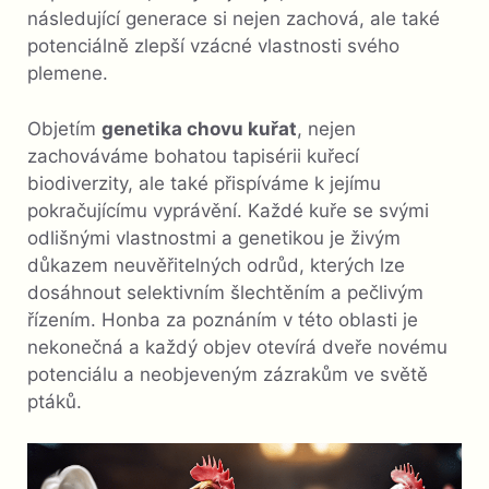
následující generace si nejen zachová, ale také
potenciálně zlepší vzácné vlastnosti svého
plemene.
Objetím
genetika chovu kuřat
, nejen
zachováváme bohatou tapisérii kuřecí
biodiverzity, ale také přispíváme k jejímu
pokračujícímu vyprávění. Každé kuře se svými
odlišnými vlastnostmi a genetikou je živým
důkazem neuvěřitelných odrůd, kterých lze
dosáhnout selektivním šlechtěním a pečlivým
řízením. Honba za poznáním v této oblasti je
nekonečná a každý objev otevírá dveře novému
potenciálu a neobjeveným zázrakům ve světě
ptáků.