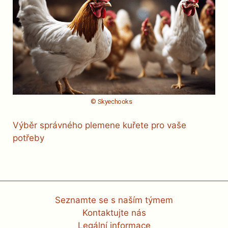
© Skyechooks
Výběr správného plemene kuřete pro vaše
potřeby
Seznamte se s naším týmem
Kontaktujte nás
Legální informace