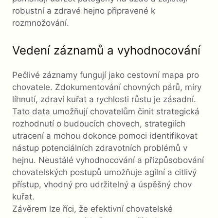
robustní a zdravé hejno připravené k
rozmnožování.
Vedení záznamů a vyhodnocování
Pečlivé záznamy fungují jako cestovní mapa pro
chovatele. Zdokumentování chovných párů, míry
líhnutí, zdraví kuřat a rychlosti růstu je zásadní.
Tato data umožňují chovatelům činit strategická
rozhodnutí o budoucích chovech, strategiích
utracení a mohou dokonce pomoci identifikovat
nástup potenciálních zdravotních problémů v
hejnu. Neustálé vyhodnocování a přizpůsobování
chovatelských postupů umožňuje agilní a citlivý
přístup, vhodný pro udržitelný a úspěšný chov
kuřat.
Závěrem lze říci, že efektivní chovatelské