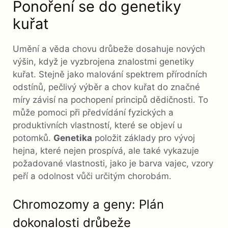
Ponoření se do genetiky
kuřat
Umění a věda chovu drůbeže dosahuje nových
výšin, když je vyzbrojena znalostmi genetiky
kuřat. Stejně jako malování spektrem přírodních
odstínů, pečlivý výběr a chov kuřat do značné
míry závisí na pochopení principů dědičnosti. To
může pomoci při předvídání fyzických a
produktivních vlastností, které se objeví u
potomků.
Genetika
položit základy pro vývoj
hejna, které nejen prospívá, ale také vykazuje
požadované vlastnosti, jako je barva vajec, vzory
peří a odolnost vůči určitým chorobám.
Chromozomy a geny: Plán
dokonalosti drůbeže