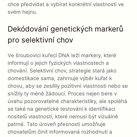
chce předvídat a vybírat konkrétní vlastnosti ve
svém hejnu.
Dekódování genetických markerů
pro selektivní chov
Ve šroubovici kuřecí DNA leží markery, které
informují o jejich fyzických vlastnostech a
chování. Selektivní chov, strategie stará jako
domestikace sama, zahrnuje výběr kuřat k
chovu, aby se zesílily pozitivní vlastnosti nebo se
snížily ty méně žádoucí. Proces nejen bere v
úvahu pozorovatelné charakteristiky, ale spoléhá
se také na genetické testování k identifikaci
nositelů vlastností, které nemusí být vizuálně
patrné. Tato úroveň přesnosti umožňuje
chovatelům činit informovaná rozhodnutí a