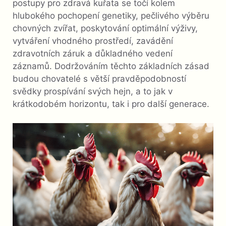
postupy pro zdravá kuřata se točí kolem
hlubokého pochopení genetiky, pečlivého výběru
chovných zvířat, poskytování optimální výživy,
vytváření vhodného prostředí, zavádění
zdravotních záruk a důkladného vedení
záznamů. Dodržováním těchto základních zásad
budou chovatelé s větší pravděpodobností
svědky prospívání svých hejn, a to jak v
krátkodobém horizontu, tak i pro další generace.