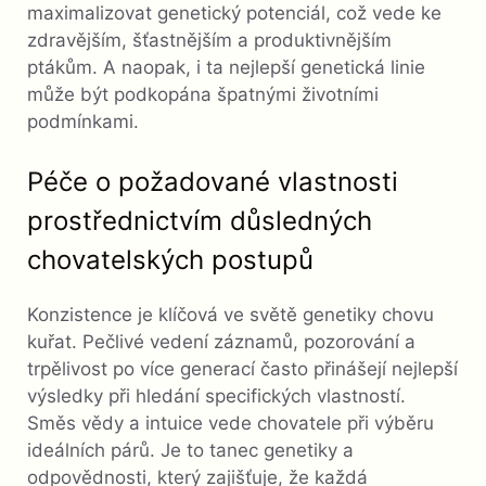
maximalizovat genetický potenciál, což vede ke
zdravějším, šťastnějším a produktivnějším
ptákům. A naopak, i ta nejlepší genetická linie
může být podkopána špatnými životními
podmínkami.
Péče o požadované vlastnosti
prostřednictvím důsledných
chovatelských postupů
Konzistence je klíčová ve světě genetiky chovu
kuřat. Pečlivé vedení záznamů, pozorování a
trpělivost po více generací často přinášejí nejlepší
výsledky při hledání specifických vlastností.
Směs vědy a intuice vede chovatele při výběru
ideálních párů. Je to tanec genetiky a
odpovědnosti, který zajišťuje, že každá