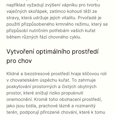
například vyžadují zvýšení vápníku pro tvorbu
vaječných skořápek, zatímco kohouti těží ze
stravy, která udržuje jejich vitalitu. Prvořadé je
použití přizpůsobeného krmného režimu, který se
přizpůsobí nutričním potřebám vašich kuřat
během různých fází chovného cyklu.
Vytvoření optimálního prostředí
pro chov
Klidné a bezstresové prostředí hraje klíčovou roli
v chovatelském úspěchu kuřat. To zahrnuje
poskytování prostorných a čistých obytných
prostor, které snižují riziko propuknutí
onemocnění. Kromě toho obohacení prostředí,
jako jsou bidla, prachové lázně a rozmanitý
terén, podporují přirozené chování, které k tomu