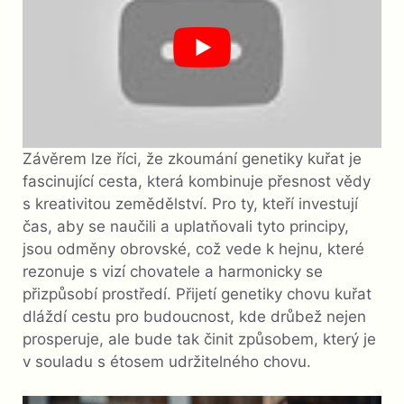
Závěrem lze říci, že zkoumání genetiky kuřat je
fascinující cesta, která kombinuje přesnost vědy
s kreativitou zemědělství. Pro ty, kteří investují
čas, aby se naučili a uplatňovali tyto principy,
jsou odměny obrovské, což vede k hejnu, které
rezonuje s vizí chovatele a harmonicky se
přizpůsobí prostředí. Přijetí genetiky chovu kuřat
dláždí cestu pro budoucnost, kde drůbež nejen
prosperuje, ale bude tak činit způsobem, který je
v souladu s étosem udržitelného chovu.