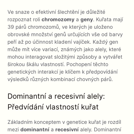
Ve snaze o efektivní šlechtění je důležité
rozpoznat roli
chromozomy
a
geny
. Kuřata mají
39 párů chromozomů, ve kterých je uloženo
obrovské množství genů určujících vše od barvy
peří až po účinnost kladení vajíček. Každý gen
může mít více variací, známých jako alely, které
mohou interagovat složitými způsoby a vytvářet
širokou škálu vlastností. Pochopení těchto
genetických interakcí je klíčem k předpovídání
výsledků různých kombinací chovných párů.
Dominantní a recesivní alely:
Předvídání vlastností kuřat
Základním konceptem v genetice kuřat je rozdíl
mezi
dominantní
a
recesivní
alely. Dominantní