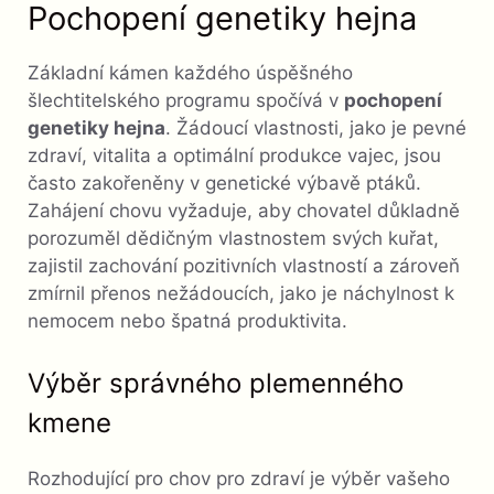
Pochopení genetiky hejna
Základní kámen každého úspěšného
šlechtitelského programu spočívá v
pochopení
genetiky hejna
. Žádoucí vlastnosti, jako je pevné
zdraví, vitalita a optimální produkce vajec, jsou
často zakořeněny v genetické výbavě ptáků.
Zahájení chovu vyžaduje, aby chovatel důkladně
porozuměl dědičným vlastnostem svých kuřat,
zajistil zachování pozitivních vlastností a zároveň
zmírnil přenos nežádoucích, jako je náchylnost k
nemocem nebo špatná produktivita.
Výběr správného plemenného
kmene
Rozhodující pro chov pro zdraví je výběr vašeho