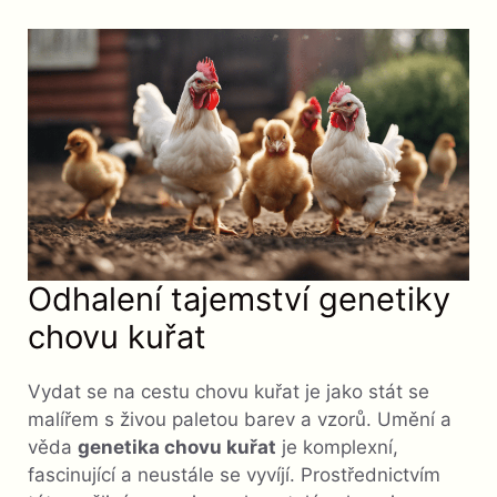
Odhalení tajemství genetiky
chovu kuřat
Vydat se na cestu chovu kuřat je jako stát se
malířem s živou paletou barev a vzorů. Umění a
věda
genetika chovu kuřat
je komplexní,
fascinující a neustále se vyvíjí. Prostřednictvím