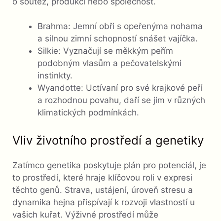
o soutěž, produkci nebo společnost.
Brahma: Jemní obři s opeřenýma nohama
a silnou zimní schopností snášet vajíčka.
Silkie: Vyznačují se měkkým peřím
podobným vlasům a pečovatelskými
instinkty.
Wyandotte: Uctívaní pro své krajkové peří
a rozhodnou povahu, daří se jim v různých
klimatických podmínkách.
Vliv životního prostředí a genetiky
Zatímco genetika poskytuje plán pro potenciál, je
to prostředí, které hraje klíčovou roli v expresi
těchto genů. Strava, ustájení, úroveň stresu a
dynamika hejna přispívají k rozvoji vlastností u
vašich kuřat. Výživné prostředí může