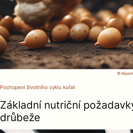
© Skyec
Pochopení životního cyklu kuřat
Základní nutriční požadavky
drůbeže