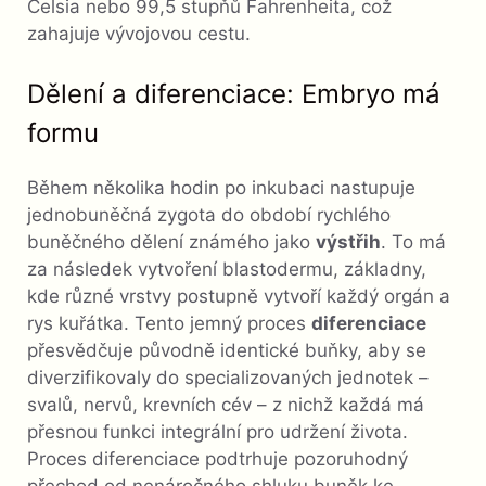
Celsia nebo 99,5 stupňů Fahrenheita, což
zahajuje vývojovou cestu.
Dělení a diferenciace: Embryo má
formu
Během několika hodin po inkubaci nastupuje
jednobuněčná zygota do období rychlého
buněčného dělení známého jako
výstřih
. To má
za následek vytvoření blastodermu, základny,
kde různé vrstvy postupně vytvoří každý orgán a
rys kuřátka. Tento jemný proces
diferenciace
přesvědčuje původně identické buňky, aby se
diverzifikovaly do specializovaných jednotek –
svalů, nervů, krevních cév – z nichž každá má
přesnou funkci integrální pro udržení života.
Proces diferenciace podtrhuje pozoruhodný