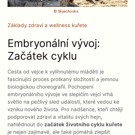
© Skyechooks
Základy zdraví a wellness kuřete
Embryonální vývoj:
Začátek cyklu
Cesta od vejce k vylíhnutému mláděti je
fascinující proces protkaný složitostí a jemnou
biologickou choreografií. Pochopení
embryonálního vývoje ve slepičím vejci vrhá
světlo na pečlivý sled událostí, které vedou ke
vzniku nového života. Pro nadšence, kteří chtějí
podporovat zdraví a vitalitu svých hejn,
nahlédnout do
začátek životního cyklu kuřete
je nejen zajímavé, ale také pomáhá zlepšit