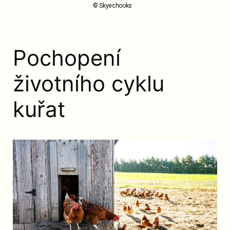
© Skyechooks
Pochopení
životního cyklu
kuřat