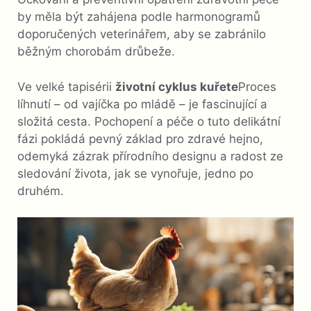
by měla být zahájena podle harmonogramů
doporučených veterinářem, aby se zabránilo
běžným chorobám drůbeže.
Ve velké tapisérii
životní cyklus kuřete
Proces
líhnutí – od vajíčka po mládě – je fascinující a
složitá cesta. Pochopení a péče o tuto delikátní
fázi pokládá pevný základ pro zdravé hejno,
odemyká zázrak přírodního designu a radost ze
sledování života, jak se vynořuje, jedno po
druhém.