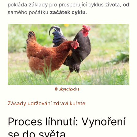
pokládá základy pro prosperující cyklus života, od
samého počátku
začátek cyklu
.
© Skyechooks
Zásady udržování zdraví kuřete
Proces líhnutí: Vynoření
se do světa