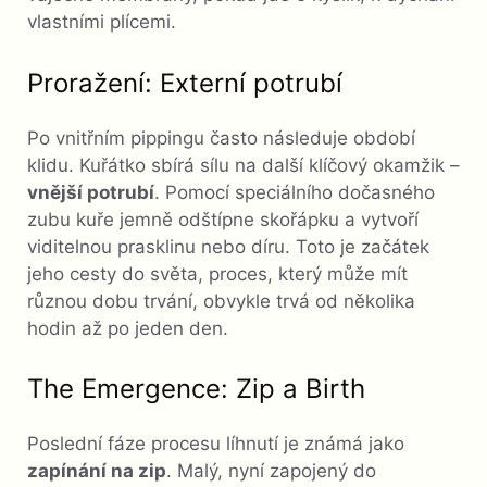
vlastními plícemi.
Proražení: Externí potrubí
Po vnitřním pippingu často následuje období
klidu. Kuřátko sbírá sílu na další klíčový okamžik –
vnější potrubí
. Pomocí speciálního dočasného
zubu kuře jemně odštípne skořápku a vytvoří
viditelnou prasklinu nebo díru. Toto je začátek
jeho cesty do světa, proces, který může mít
různou dobu trvání, obvykle trvá od několika
hodin až po jeden den.
The Emergence: Zip a Birth
Poslední fáze procesu líhnutí je známá jako
zapínání na zip
. Malý, nyní zapojený do