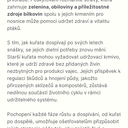
zahrnuje
zelenina, obiloviny a příležitostné
zdroje bílkovin
spolu s jejich krmením pro
nosnice může pomoci udržet zdraví a vitalitu
ptáků.
S tím, jak kuřata dospívají po svých letech
snášky, se jejich dietní potřeby znovu mění.
Starší kuřata mohou vyžadovat udržovací krmivo,
které je udrží zdravé bez přidaných živin
nezbytných pro produkci vajec. Jejich příspěvek k
regulaci škůdců a hnojení půdy, jakožto
přirozených sklízečů a kompostérů, zůstává
nedílnou součástí životního cyklu v rámci
udržitelného systému.
Pochopení každé fáze růstu a dospívání, od kuřat
po dospělé, umožňuje ošetřovatelům přizpůsobit