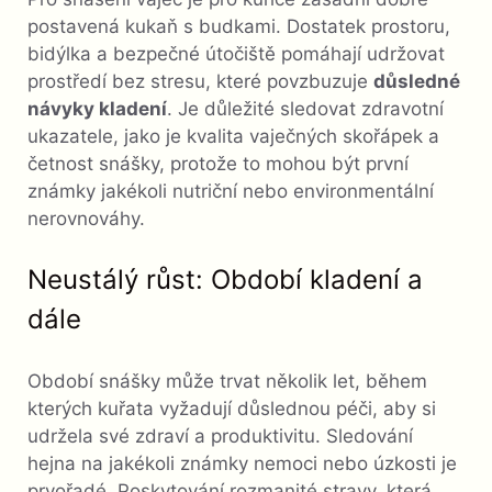
postavená kukaň s budkami. Dostatek prostoru,
bidýlka a bezpečné útočiště pomáhají udržovat
prostředí bez stresu, které povzbuzuje
důsledné
návyky kladení
. Je důležité sledovat zdravotní
ukazatele, jako je kvalita vaječných skořápek a
četnost snášky, protože to mohou být první
známky jakékoli nutriční nebo environmentální
nerovnováhy.
Neustálý růst: Období kladení a
dále
Období snášky může trvat několik let, během
kterých kuřata vyžadují důslednou péči, aby si
udržela své zdraví a produktivitu. Sledování
hejna na jakékoli známky nemoci nebo úzkosti je
prvořadé. Poskytování rozmanité stravy, která