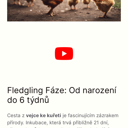
Fledgling Fáze: Od narození
do 6 týdnů
Cesta z
vejce ke kuřeti
je fascinujícím zázrakem
přírody. Inkubace, která trvá přibližně 21 dní,