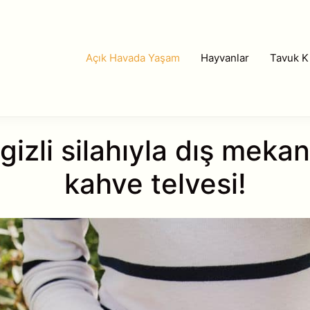
Açık Havada Yaşam
Hayvanlar
Tavuk Kı
gizli silahıyla dış mekanl
kahve telvesi!