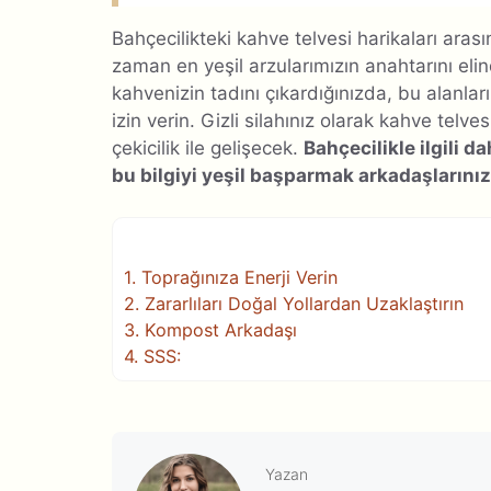
Bahçecilikteki kahve telvesi harikaları ar
zaman en yeşil arzularımızın anahtarını eli
kahvenizin tadını çıkardığınızda, bu alanlar
izin verin. Gizli silahınız olarak kahve telves
çekicilik ile gelişecek.
Bahçecilikle ilgili 
bu bilgiyi yeşil başparmak arkadaşlarınız
1.
Toprağınıza Enerji Verin
2.
Zararlıları Doğal Yollardan Uzaklaştırın
3.
Kompost Arkadaşı
4.
SSS:
Yazan