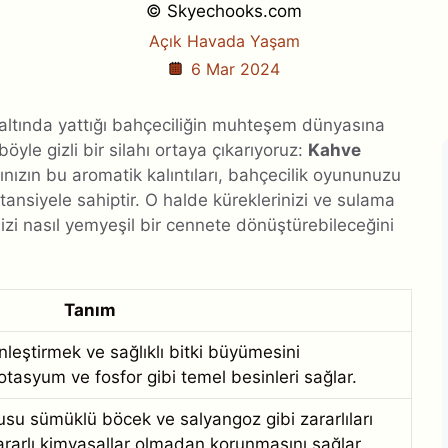
© Skyechooks.com
Açık Havada Yaşam
6 Mar 2024
n altında yattığı bahçeciliğin muhteşem dünyasına
yle gizli bir silahı ortaya çıkarıyoruz:
Kahve
nızın bu aromatik kalıntıları, bahçecilik oyununuzu
tansiyele sahiptir. O halde küreklerinizi ve sulama
nizi nasıl yemyeşil bir cennete dönüştürebileceğini
Tanım
nleştirmek ve sağlıklı bitki büyümesini
otasyum ve fosfor gibi temel besinleri sağlar.
su sümüklü böcek ve salyangoz gibi zararlıları
ararlı kimyasallar olmadan korunmasını sağlar.