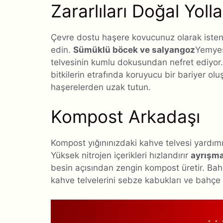
Zararlıları Doğal Yoll
Çevre dostu haşere kovucunuz olarak isten
edin.
Sümüklü böcek ve salyangoz
Yemyeş
telvesinin kumlu dokusundan nefret ediyor.
bitkilerin etrafında koruyucu bir bariyer ol
haşerelerden uzak tutun.
Kompost Arkadaşı
Kompost yığınınızdaki kahve telvesi yardımıy
Yüksek nitrojen içerikleri hızlandırır
ayrışma
besin açısından zengin kompost üretir. Bahç
kahve telvelerini sebze kabukları ve bahçe a