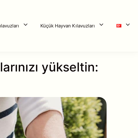
lavuzları
Küçük Hayvan Kılavuzları
arınızı yükseltin: