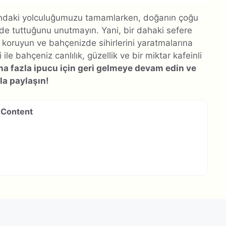
asındaki yolculuğumuzu tamamlarken, doğanın çoğu
nde tuttuğunu unutmayın. Yani, bir dahaki sefere
ı koruyun ve bahçenizde sihirlerini yaratmalarına
i ile bahçeniz canlılık, güzellik ve bir miktar kafeinli
daha fazla ipucu için geri gelmeye devam edin ve
la paylaşın!
Content