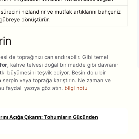
recini hızlandırır ve mutfak artıklarını bahçeniz
 gübreye dönüştürür.
rin
esi de toprağınızı canlandırabilir. Gibi temel
for
, kahve telvesi doğal bir madde gibi davranır
bitki büyümesini teşvik ediyor. Besin dolu bir
ına serpin veya toprağa karıştırın. Ne zaman ve
 bu faydalı yazıya göz atın.
bilgi notu
arını Açığa Çıkarın: Tohumların Gücünden