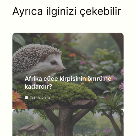
Ayrıca ilginizi çekebilir
Afrika cüce kirpisinin ömrü ne
kadardır?
Eki 18, 2024