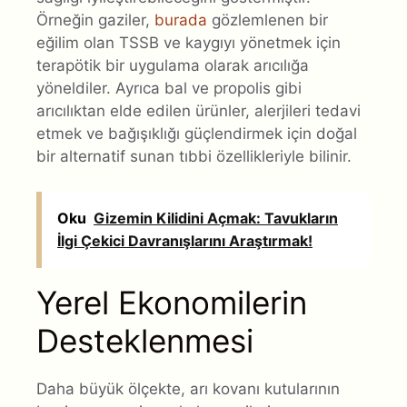
Örneğin gaziler,
burada
gözlemlenen bir
eğilim olan TSSB ve kaygıyı yönetmek için
terapötik bir uygulama olarak arıcılığa
yöneldiler. Ayrıca bal ve propolis gibi
arıcılıktan elde edilen ürünler, alerjileri tedavi
etmek ve bağışıklığı güçlendirmek için doğal
bir alternatif sunan tıbbi özellikleriyle bilinir.
Oku
Gizemin Kilidini Açmak: Tavukların
İlgi Çekici Davranışlarını Araştırmak!
Yerel Ekonomilerin
Desteklenmesi
Daha büyük ölçekte, arı kovanı kutularının