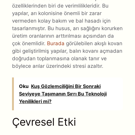
özelliklerinden biri de verimlilikleridir. Bu
yapılar, arı kolonisine önemli bir zarar
vermeden kolay bakım ve bal hasadı için
tasarlanmıştır. Bu husus, arı sağlığını korurken
üretim oranlarının arttırılması açısından da
çok önemlidir.
Burada
görülebilen akışlı kovan
gibi geliştirilmiş yapılar, balın kovanı açmadan
doğrudan toplanmasına olanak tanır ve
böylece arılar üzerindeki stresi azaltır.
Oku
Kuş Gözlemciliğini Bir Sonraki
Seviyeye Taşımanın Sırrı Bu Teknoloji
Yenilikleri mi?
Çevresel Etki