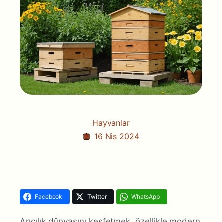
Hayvanlar
16 Nis 2024
Facebook
Twitter
WhatsApp
Arıcılık dünyasını keşfetmek, özellikle modern