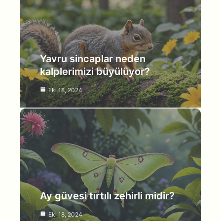
Yavru sincaplar neden
kalplerimizi büyülüyor?
Eki 18, 2024
Ay güvesi tırtılı zehirli midir?
Eki 18, 2024