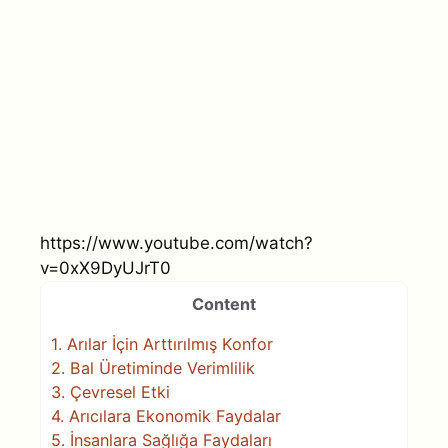
https://www.youtube.com/watch?
v=0xX9DyUJrT0
Content
1.
Arılar İçin Arttırılmış Konfor
2.
Bal Üretiminde Verimlilik
3.
Çevresel Etki
4.
Arıcılara Ekonomik Faydalar
5.
İnsanlara Sağlığa Faydaları