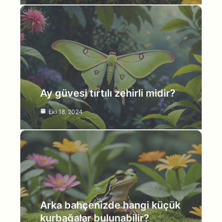
Ay güvesi tırtılı zehirli midir?
Eki 18, 2024
Arka bahçenizde hangi küçük
kurbağalar bulunabilir?