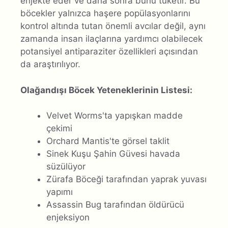
enjekte eder ve daha sonra bunu tüketir. Bu
böcekler yalnızca haşere popülasyonlarını
kontrol altında tutan önemli avcılar değil, aynı
zamanda insan ilaçlarına yardımcı olabilecek
potansiyel antiparaziter özellikleri açısından
da araştırılıyor.
Olağandışı Böcek Yeteneklerinin Listesi:
Velvet Worms'ta yapışkan madde
çekimi
Orchard Mantis'te görsel taklit
Sinek Kuşu Şahin Güvesi havada
süzülüyor
Zürafa Böceği tarafından yaprak yuvası
yapımı
Assassin Bug tarafından öldürücü
enjeksiyon