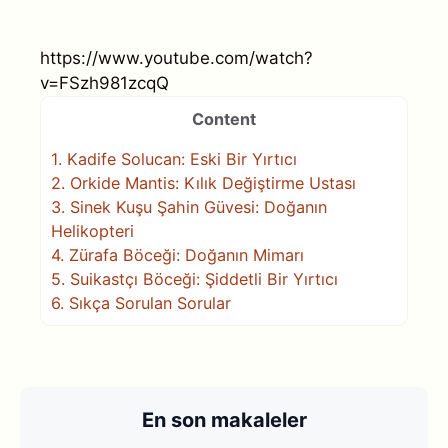
https://www.youtube.com/watch?
v=FSzh981zcqQ
Content
1.
Kadife Solucan: Eski Bir Yırtıcı
2.
Orkide Mantis: Kılık Değiştirme Ustası
3.
Sinek Kuşu Şahin Güvesi: Doğanın
Helikopteri
4.
Zürafa Böceği: Doğanın Mimarı
5.
Suikastçı Böceği: Şiddetli Bir Yırtıcı
6.
Sıkça Sorulan Sorular
En son makaleler