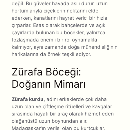
değil. Bu güveler havada asılı durur, uzun
hortumlarıyla çiçeklerin nektarını elde
ederken, kanatlarını hayret verici bir hızla
çırparlar. Esas olarak bahçelerde ve açık
çayırlarda bulunan bu böcekler, yalnızca
tozlaşmada önemli bir rol oynamakla
kalmıyor, aynı zamanda doğa mühendisliğinin
harikalarına da örnek teşkil ediyor.
Zürafa Böceği:
Doğanın Mimarı
Zürafa kurdu,
adını erkeklerde çok daha
uzun olan ve çiftleşme ritüelleri ve kavgalar
sırasında hayati bir araç olarak hizmet eden
olağanüstü uzun boynundan alır.
Madagaskar'ın yerlisi olan bu kurtçuklar,