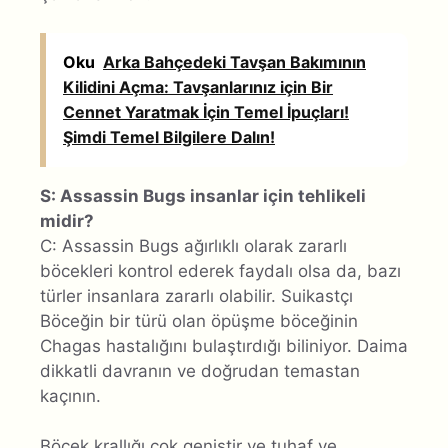
Oku
Arka Bahçedeki Tavşan Bakımının
Kilidini Açma: Tavşanlarınız için Bir
Cennet Yaratmak İçin Temel İpuçları!
Şimdi Temel Bilgilere Dalın!
S: Assassin Bugs insanlar için tehlikeli
midir?
C: Assassin Bugs ağırlıklı olarak zararlı
böcekleri kontrol ederek faydalı olsa da, bazı
türler insanlara zararlı olabilir. Suikastçı
Böceğin bir türü olan öpüşme böceğinin
Chagas hastalığını bulaştırdığı biliniyor. Daima
dikkatli davranın ve doğrudan temastan
kaçının.
Böcek krallığı çok geniştir ve tuhaf ve