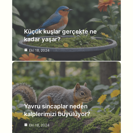
Küçük kuşlar gerçekte ne
kadar yaşar?
Eki 18, 2024
Yavru sincaplar neden
kalplerimizi büyülüyor?
Eki 18, 2024