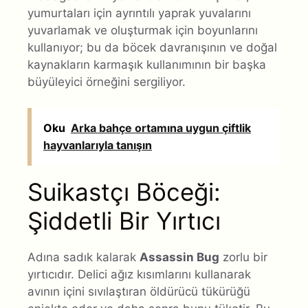
yumurtaları için ayrıntılı yaprak yuvalarını
yuvarlamak ve oluşturmak için boyunlarını
kullanıyor; bu da böcek davranışının ve doğal
kaynakların karmaşık kullanımının bir başka
büyüleyici örneğini sergiliyor.
Oku
Arka bahçe ortamına uygun çiftlik
hayvanlarıyla tanışın
Suikastçı Böceği:
Şiddetli Bir Yırtıcı
Adına sadık kalarak
Assassin Bug
zorlu bir
yırtıcıdır. Delici ağız kısımlarını kullanarak
avının içini sıvılaştıran öldürücü tükürüğü