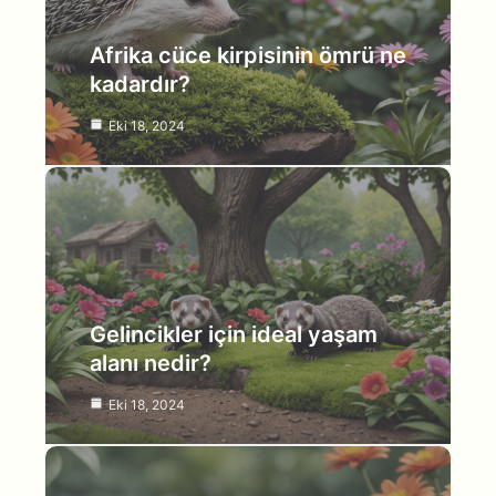
Afrika cüce kirpisinin ömrü ne
kadardır?
Eki 18, 2024
Gelincikler için ideal yaşam
alanı nedir?
Eki 18, 2024