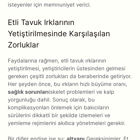
isteyenler için memnuniyet verici.
Etli Tavuk Irklarının
Yetiştirilmesinde Karşılaşılan
Zorluklar
Faydalarına rağmen, etli tavuk ırklarının
yetiştirilmesi, yetiştiricilerin üstesinden gelmesi
gereken çeşitli zorlukları da beraberinde getiriyor.
Her şeyden önce, bu ırkların hızlı büyüme oranı,
sağlık sorunları
iskelet problemleri ve kalp
yorgunluğu dahil. Sonuç olarak, bu
komplikasyonları önlemek için bakıcıların
sürülerini dikkatli bir şekilde izlemeleri ve
yemleme rejimlerini akıllıca yönetmeleri gerekir.
Bir diğer endişe ise şu:
altyapı
Gereksinimler. Et