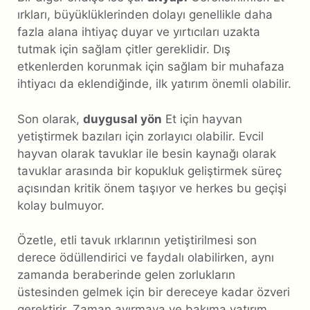
ırkları, büyüklüklerinden dolayı genellikle daha
fazla alana ihtiyaç duyar ve yırtıcıları uzakta
tutmak için sağlam çitler gereklidir. Dış
etkenlerden korunmak için sağlam bir muhafaza
ihtiyacı da eklendiğinde, ilk yatırım önemli olabilir.
Son olarak,
duygusal yön
Et için hayvan
yetiştirmek bazıları için zorlayıcı olabilir. Evcil
hayvan olarak tavuklar ile besin kaynağı olarak
tavuklar arasında bir kopukluk geliştirmek süreç
açısından kritik önem taşıyor ve herkes bu geçişi
kolay bulmuyor.
Özetle, etli tavuk ırklarının yetiştirilmesi son
derece ödüllendirici ve faydalı olabilirken, aynı
zamanda beraberinde gelen zorlukların
üstesinden gelmek için bir dereceye kadar özveri
gerektirir. Zaman ayırmaya ve bakıma yatırım