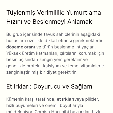
Tüylenmiş Verimlilik: Yumurtlama
Hızını ve Beslenmeyi Anlamak
Bu grup içerisinde tavuk sahiplerinin aşağıdaki
hususlara özellikle dikkat etmesi gerekmektedir:
döşeme oranı
ve türün beslenme ihtiyaçları.
Yüksek üretim katmanları, çıktılarını korumak için
besin açısından zengin yem gerektirir ve
genellikle protein, kalsiyum ve temel vitaminlerle
zenginleştirilmiş bir diyet gerektirir.
Et Irkları: Doyurucu ve Sağlam
Kümenin karşı tarafında,
et ırkları
veya piliçler,
hızlı büyümeleri ve önemli boyutlarıyla
müjdeleniyor. Cornish Haçı gibi bazı ırklar, hızlı