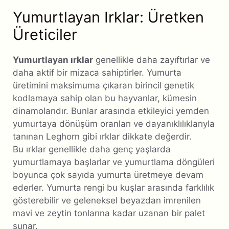
Yumurtlayan Irklar: Üretken
Üreticiler
Yumurtlayan ırklar
genellikle daha zayıftırlar ve
daha aktif bir mizaca sahiptirler. Yumurta
üretimini maksimuma çıkaran birincil genetik
kodlamaya sahip olan bu hayvanlar, kümesin
dinamolarıdır. Bunlar arasında etkileyici yemden
yumurtaya dönüşüm oranları ve dayanıklılıklarıyla
tanınan Leghorn gibi ırklar dikkate değerdir.
Bu ırklar genellikle daha genç yaşlarda
yumurtlamaya başlarlar ve yumurtlama döngüleri
boyunca çok sayıda yumurta üretmeye devam
ederler. Yumurta rengi bu kuşlar arasında farklılık
gösterebilir ve geleneksel beyazdan imrenilen
mavi ve zeytin tonlarına kadar uzanan bir palet
sunar.