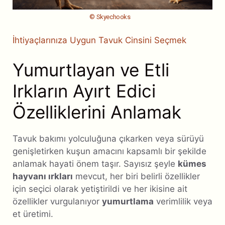
© Skyechooks
İhtiyaçlarınıza Uygun Tavuk Cinsini Seçmek
Yumurtlayan ve Etli
Irkların Ayırt Edici
Özelliklerini Anlamak
Tavuk bakımı yolculuğuna çıkarken veya sürüyü
genişletirken kuşun amacını kapsamlı bir şekilde
anlamak hayati önem taşır. Sayısız şeyle
kümes
hayvanı ırkları
mevcut, her biri belirli özellikler
için seçici olarak yetiştirildi ve her ikisine ait
özellikler vurgulanıyor
yumurtlama
verimlilik veya
et üretimi.