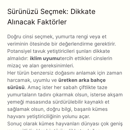
Sürünüzü Seçmek: Dikkate
Alınacak Faktörler
Doğru cinsi seçmek, yumurta rengi veya et
veriminin ötesinde bir değerlendirme gerektirir.
Potansiyel tavuk yetiştiricileri şunları dikkate
almalıdır:
iklim uyumu
tercih ettikleri cinslerin
mizaç ve alan gereksinimleri.
Her türün benzersiz doğasını anlamak için zaman
harcamak, uyumlu ve
üretken arka bahçe
sürüsü
. Amaç ister her sabah çiftlikte taze
yumurtaların tadını çıkarmak olsun, isterse akşam
yemeği masasında sürdürülebilir kaynaklı et
sağlamak olsun, doğru bilgi, başarılı kümes
hayvanı yetiştiriciliğinin yolunu açar.
Sonuç olarak kümes hayvanları dünyası çok geniş