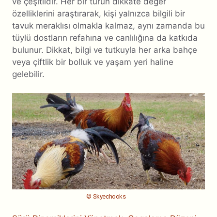
ve çeşitlidir. Her bir türün dikkate değer
özelliklerini araştırarak, kişi yalnızca bilgili bir
tavuk meraklısı olmakla kalmaz, aynı zamanda bu
tüylü dostların refahına ve canlılığına da katkıda
bulunur. Dikkat, bilgi ve tutkuyla her arka bahçe
veya çiftlik bir bolluk ve yaşam yeri haline
gelebilir.
© Skyechooks