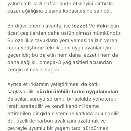
yalnızca 6 ila 8 hafta içinde etkileyici bir hızla
pazar ağırlığına ulaşma kapasitesine sahiptir.
Bir diğer önemli avantaj ise
lezzet
Ve
doku
Etin
ticari çeşitlerden daha üstün olması mümkündür.
Bu özellikle tavukların yem yemesine izin veren
mera yetiştirme tekniklerini uygulayanlar için
geçerlidir; bu da etin hem daha lezzetli hem de
daha sağlıklı, omega-3 yağ asitleri açısından
zengin olmasını sağlar.
Ayrıca et ırklarının yetiştirilmesi de katkı
sağlayabilir.
sürdürülebilir tarım uygulamaları
.
Bakıcılar, sürüyü sorumlu bir şekilde yöneterek
israfı azaltabilir ve kendi kendini idame
ettirebilen bir gıda sistemine katkıda bulunabilir.
Bu, özellikle karbon ayak izini azaltmak ve
çevreyle uyumlu bir yaşam tarzı sürdürmek