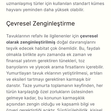
uzmanlaşmış türler için kullanılan standart kümes
hayvanı yeminden daha yüksek olabilir.
Çevresel Zenginleştirme
Tavuklarının refahı ile ilgilenenler için
çevresel
olarak zenginleştirilmiş
doğal davranışlarını
teşvik edecek habitat çok önemlidir. Bu, faydalı
olmakla birlikte aynı zamanda ek zaman ve
finansal yatırım gerektiren tünekleri, toz
banyolarını ve yiyecek arama fırsatlarını içerebilir.
Yumurtlayan tavuk ırklarının yetiştirilmesi, artıları
ve eksileri tartmayı gerektiren karmaşık bir
danstır. Taze yumurta toplamanın keyfinden, her
türün karşılaştığı özel zorlukların üstesinden
gelmeye kadar, bu konunun karmaşıklık
açısından zengin olduğu ve kapsamlı bilgi ve
özveri gerektirdiği açıktır. Sürdürülebilirlik, kişisel