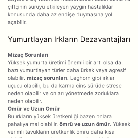
çiftçinin sürüyü etkileyen yaygın hastalıklar
konusunda daha az endişe duymasına yol
açabilir.
Yumurtlayan Irkların Dezavantajları
Mizaç Sorunları
Yüksek yumurta üretimi önemli bir artı olsa da,
bazı yumurtlayan türler daha ürkek veya agresif
olabilir.
mizaç sorunları
. Leghorn gibi ırklar
uçucu olabilir, bu da karma cins sürüde strese
neden olabilir ve onları yönetmede zorluklara
neden olabilir.
Ömür ve Uzun Ömür
Bu ırkların yüksek üretkenliği bazen onlara
pahalıya mal olabilir.
ömrü ve uzun ömür
. Yüksek
verimli tavukların üretkenlik ömrü daha kısa