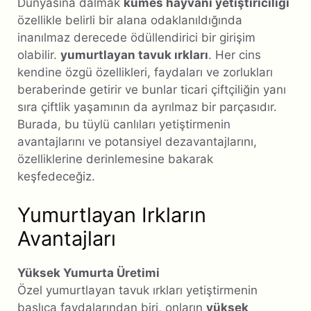
Dünyasına dalmak
kümes hayvanı yetiştiriciliği
özellikle belirli bir alana odaklanıldığında
inanılmaz derecede ödüllendirici bir girişim
olabilir.
yumurtlayan tavuk ırkları
. Her cins
kendine özgü özellikleri, faydaları ve zorlukları
beraberinde getirir ve bunlar ticari çiftçiliğin yanı
sıra çiftlik yaşamının da ayrılmaz bir parçasıdır.
Burada, bu tüylü canlıları yetiştirmenin
avantajlarını ve potansiyel dezavantajlarını,
özelliklerine derinlemesine bakarak
keşfedeceğiz.
Yumurtlayan Irkların
Avantajları
Yüksek Yumurta Üretimi
Özel yumurtlayan tavuk ırkları yetiştirmenin
başlıca faydalarından biri, onların
yüksek