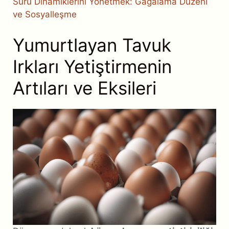
Sürü Dinamiklerini Yönetmek: Gagalama Düzeni
ve Sosyalleşme
Yumurtlayan Tavuk
Irkları Yetiştirmenin
Artıları ve Eksileri