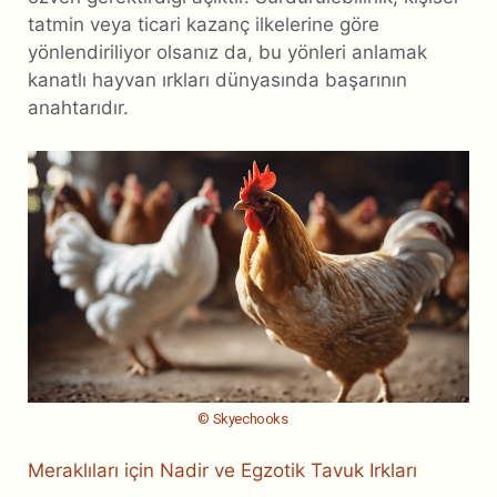
tatmin veya ticari kazanç ilkelerine göre
yönlendiriliyor olsanız da, bu yönleri anlamak
kanatlı hayvan ırkları dünyasında başarının
anahtarıdır.
© Skyechooks
Meraklıları için Nadir ve Egzotik Tavuk Irkları