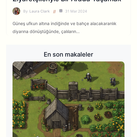
By
Laura Clark
31 Mar 2024
Güneş ufkun altına indiğinde ve bahçe alacakaranlık
diyarına dönüştüğünde, çalıların…
En son makaleler