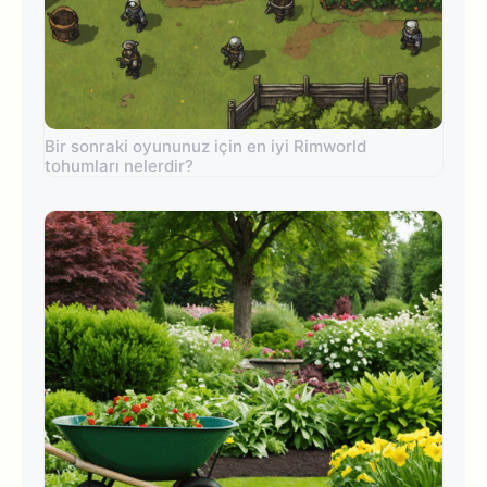
Bir sonraki oyununuz için en iyi Rimworld
tohumları nelerdir?