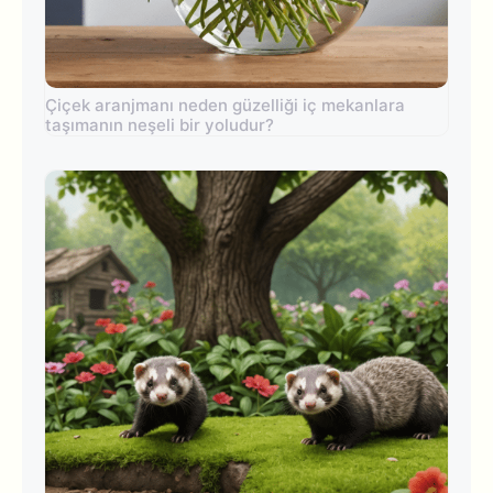
Çiçek aranjmanı neden güzelliği iç mekanlara
taşımanın neşeli bir yoludur?