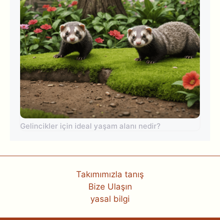
Gelincikler için ideal yaşam alanı nedir?
Takımımızla tanış
Bize Ulaşın
yasal bilgi