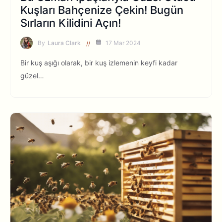
Kuşları Bahçenize Çekin! Bugün
Sırların Kilidini Açın!
By
Laura Clark
17 Mar 2024
Bir kuş aşığı olarak, bir kuş izlemenin keyfi kadar
güzel…