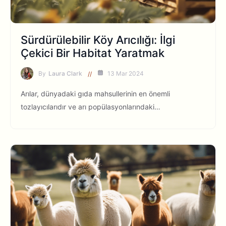
Sürdürülebilir Köy Arıcılığı: İlgi
Çekici Bir Habitat Yaratmak
By
Laura Clark
13 Mar 2024
Arılar, dünyadaki gıda mahsullerinin en önemli
tozlayıcılarıdır ve arı popülasyonlarındaki…