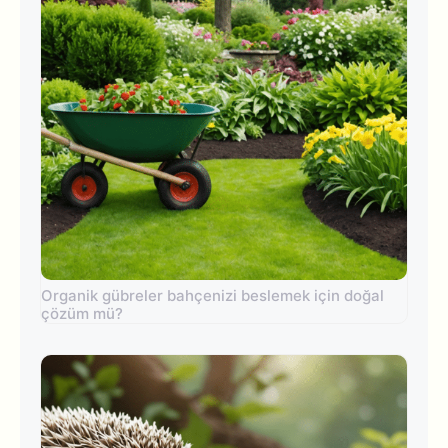
Organik gübreler bahçenizi beslemek için doğal
çözüm mü?