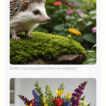
Afrika cüce kirpisinin ömrü ne kadardır?