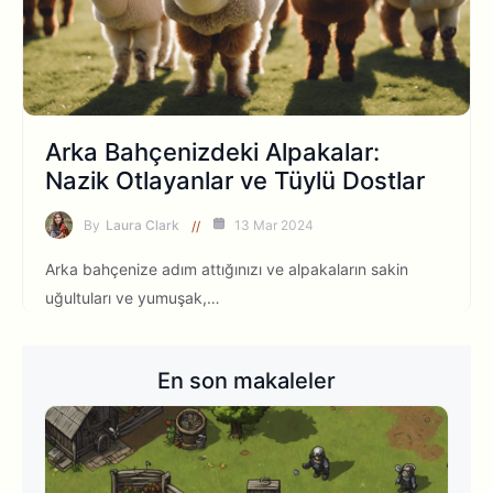
Arka Bahçenizdeki Alpakalar:
Nazik Otlayanlar ve Tüylü Dostlar
By
Laura Clark
13 Mar 2024
Arka bahçenize adım attığınızı ve alpakaların sakin
uğultuları ve yumuşak,…
En son makaleler