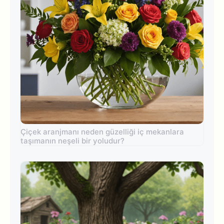
Çiçek aranjmanı neden güzelliği iç mekanlara
taşımanın neşeli bir yoludur?