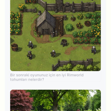
Bir sonraki oyununuz için en iyi Rimworld
tohumları nelerdir?