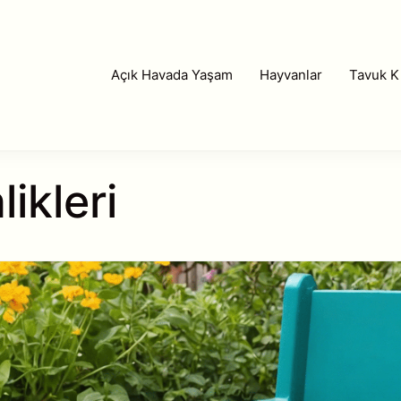
Açık Havada Yaşam
Hayvanlar
Tavuk Kı
likleri