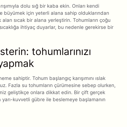
rışımıyla dolu sığ bir kaba ekin. Onları kendi
n ve büyümek için yeterli alana sahip olduklarından
k alan sıcak bir alana yerleştirin. Tohumların çoğu
ıcaklığa ihtiyaç duyarlar, bu nedenle gerekirse bir
sterin: tohumlarınızı
 yapmak
eme sahiptir. Tohum başlangıç ​​karışımını ıslak
nuz. Fazla su tohumların çürümesine sebep olurken,
niz geliştikçe onlara dikkat edin. Bir çift gerçek
ta yarı-kuvvetli gübre ile beslemeye başlamanın