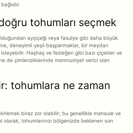
 bağlıdır.
 doğru tohumları seçmek
olduğundan ayçiçeği veya fasulye gibi daha büyük
sine, deneyimli yeşil başparmaklar, bir meydan
teyebilir. Haşhaş ve fesleğen gibi bazı çiçekler ve
yine de çimlendiklerinde memnuniyet verici olan
r: tohumlara ne zaman
rlemek biraz zor olabilir; bu genellikle mahsule ve
al olarak, tohumlarınızı bölgenizde beklenen son