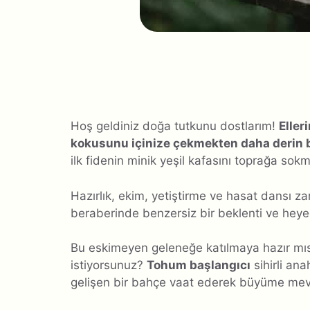
Hoş geldiniz doğa tutkunu dostlarım!
Eller
kokusunu içinize çekmekten daha derin b
ilk fidenin minik yeşil kafasını toprağa so
Hazırlık, ekim, yetiştirme ve hasat dansı 
beraberinde benzersiz bir beklenti ve heye
Bu eskimeyen geleneğe katılmaya hazır mısı
istiyorsunuz?
Tohum başlangıcı
sihirli ana
gelişen bir bahçe vaat ederek büyüme mev