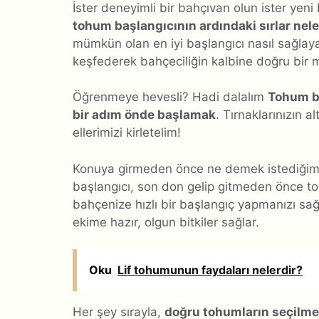
İster deneyimli bir bahçıvan olun ister yeni 
tohum başlangıcının ardındaki sırlar nele
mümkün olan en iyi başlangıcı nasıl sağlayac
keşfederek bahçeciliğin kalbine doğru bir 
Öğrenmeye hevesli? Hadi dalalım
Tohum baş
bir adım önde başlamak
. Tırnaklarınızın al
ellerimizi kirletelim!
Konuya girmeden önce ne demek istediğimi
başlangıcı, son don gelip gitmeden önce toh
bahçenize hızlı bir başlangıç ​​yapmanızı sa
ekime hazır, olgun bitkiler sağlar.
Oku
Lif tohumunun faydaları nelerdir?
Her şey sırayla,
doğru tohumların seçilme