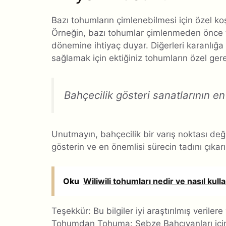
Bazı tohumların çimlenebilmesi için özel k
Örneğin, bazı tohumlar çimlenmeden önce 
dönemine ihtiyaç duyar. Diğerleri karanlığa 
sağlamak için ektiğiniz tohumların özel gere
Bahçecilik gösteri sanatlarının e
Unutmayın, bahçecilik bir varış noktası değil 
gösterin ve en önemlisi sürecin tadını çıkar
Oku
Wiliwili tohumları nedir ve nasıl kulla
Teşekkür: Bu bilgiler iyi araştırılmış veril
Tohumdan Tohuma: Sebze Bahçıvanları için 