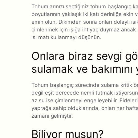
Tohumlarınızı seçtiğiniz tohum başlangıç ​​ka
boyutlarının yaklaşık iki katı derinliğe eki
emin olun. Dikimden sonra onları dolaylı ışı
çimlenmek için ışığa ihtiyaç duymaz ancak s
ısı matı kullanmayı düşünün.
Onlara biraz sevgi gö
sulamak ve bakımını
Tohum başlangıç ​​sürecinde sulama kritik ön
değil eşit derecede nemli tutmak istiyorsu
az su ise çimlenmeyi engelleyebilir. Fideleri
yaprağa sahip olduklarında, onları her haf
zamanı gelmiştir.
Biliyor musun?