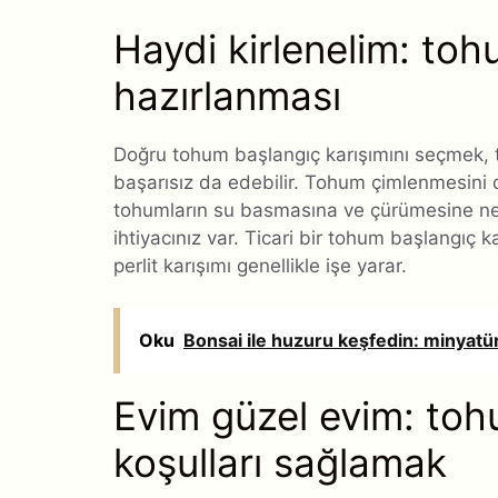
Haydi kirlenelim: tohu
hazırlanması
Doğru tohum başlangıç ​​karışımını seçmek, t
başarısız da edebilir. Tohum çimlenmesini 
tohumların su basmasına ve çürümesine nede
ihtiyacınız var. Ticari bir tohum başlangıç ​
perlit karışımı genellikle işe yarar.
Oku
Bonsai ile huzuru keşfedin: minyatü
Evim güzel evim: to
koşulları sağlamak