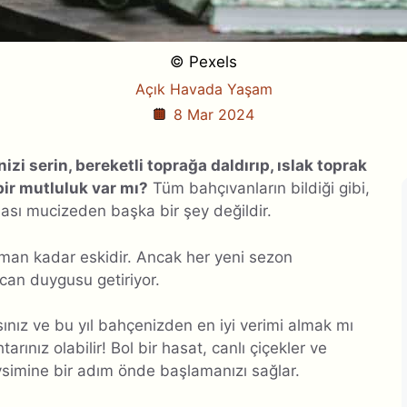
© Pexels
Açık Havada Yaşam
8 Mar 2024
inizi serin, bereketli toprağa daldırıp, ıslak toprak
ir mutluluk var mı?
Tüm bahçıvanların bildiği gibi,
kması mucizeden başka bir şey değildir.
zaman kadar eskidir. Ancak her yeni sezon
can duygusu getiriyor.
nız ve bu yıl bahçenizden en iyi verimi almak mı
htarınız olabilir! Bol bir hasat, canlı çiçekler ve
simine bir adım önde başlamanızı sağlar.