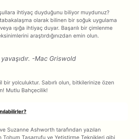
oşullara ihtiyaç duyduğunu biliyor muydunuz?
tabakalaşma olarak bilinen bir soğuk uygulama
veya ışığa ihtiyaç duyar. Başarılı bir çimlenme
ksinimlerini araştırdığınızdan emin olun.
n yavaşıdır. -Mac Griswold
bir yolculuktur. Sabırlı olun, bitkilerinize özen
ın! Mutlu Bahçecilik!
nılabilirler?
ere ve Suzanne Ashworth tarafından yazılan
Tohum Tasarrufu ve Yetiştirme Teknikleri gibi