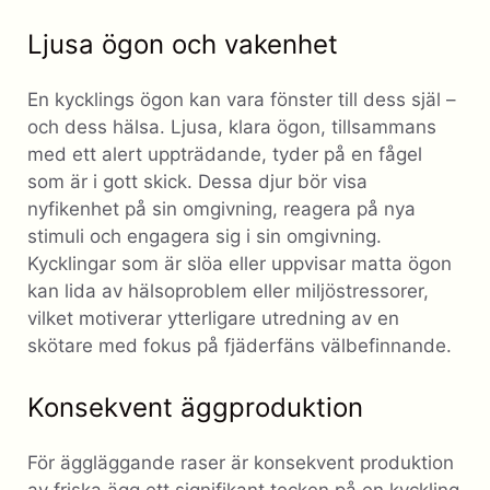
Ljusa ögon och vakenhet
En kycklings ögon kan vara fönster till dess själ –
och dess hälsa. Ljusa, klara ögon, tillsammans
med ett alert uppträdande, tyder på en fågel
som är i gott skick. Dessa djur bör visa
nyfikenhet på sin omgivning, reagera på nya
stimuli och engagera sig i sin omgivning.
Kycklingar som är slöa eller uppvisar matta ögon
kan lida av hälsoproblem eller miljöstressorer,
vilket motiverar ytterligare utredning av en
skötare med fokus på fjäderfäns välbefinnande.
Konsekvent äggproduktion
För äggläggande raser är konsekvent produktion
av friska ägg ett signifikant tecken på en kyckling