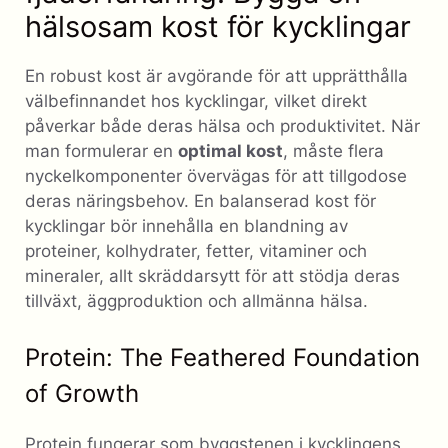
hälsosam kost för kycklingar
En robust kost är avgörande för att upprätthålla
välbefinnandet hos kycklingar, vilket direkt
påverkar både deras hälsa och produktivitet. När
man formulerar en
optimal kost
, måste flera
nyckelkomponenter övervägas för att tillgodose
deras näringsbehov. En balanserad kost för
kycklingar bör innehålla en blandning av
proteiner, kolhydrater, fetter, vitaminer och
mineraler, allt skräddarsytt för att stödja deras
tillväxt, äggproduktion och allmänna hälsa.
Protein: The Feathered Foundation
of Growth
Protein fungerar som byggstenen i kycklingens