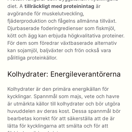
diet. A
tillräckligt med proteinintag
är
avgörande för muskelutveckling,
fjäderproduktion och fågelns allmänna tillväxt.
Djurbaserade foderingredienser som fiskmjöl,
kött och ägg kan erbjuda högkvalitativa proteiner.
För dem som föredrar växtbaserade alternativ
kan sojamjöl, baljväxter och frön också vara
pålitliga proteinkällor.
Kolhydrater: Energileverantörerna
Kolhydrater är den primära energikällan för
kycklingar. Spannmål som majs, vete och havre
är utmärkta källor till kolhydrater och bör utgöra
huvuddelen av deras kost. Dessa spannmål bör
bearbetas korrekt för att säkerställa att de är
lätta för kycklingarna att smälta och för att