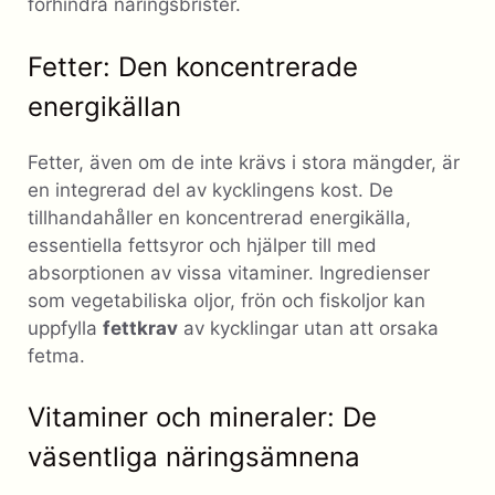
förhindra näringsbrister.
Fetter: Den koncentrerade
energikällan
Fetter, även om de inte krävs i stora mängder, är
en integrerad del av kycklingens kost. De
tillhandahåller en koncentrerad energikälla,
essentiella fettsyror och hjälper till med
absorptionen av vissa vitaminer. Ingredienser
som vegetabiliska oljor, frön och fiskoljor kan
uppfylla
fettkrav
av kycklingar utan att orsaka
fetma.
Vitaminer och mineraler: De
väsentliga näringsämnena