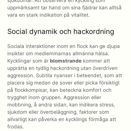
sjukdomar. Att observera en kyckling som
uppmärksamt tar hand om sina fjädrar kan alltså
vara en stark indikation på vitalitet.
Social dynamik och hackordning
Sociala interaktioner inom en flock kan ge djupa
insikter om medlemmarnas allmänna hälsa.
Kycklingar som är
blomstrande
kommer att
upprätta en tydlig hackordning utan överdriven
aggression. Subtila nyanser i beteendet, som att
placera sig medan de sover eller picka försiktigt
på flockkompisar, kan beteckna komfort och
trygghet inom gruppen. Aggression eller
mobbning, å andra sidan, kan indikera stress,
sjukdom eller överbeläggning, faktorer som
allvarligt kan påverka en kycklings förmåga att
frodas.