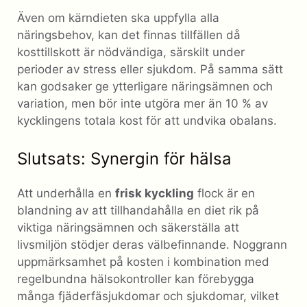
Även om kärndieten ska uppfylla alla
näringsbehov, kan det finnas tillfällen då
kosttillskott är nödvändiga, särskilt under
perioder av stress eller sjukdom. På samma sätt
kan godsaker ge ytterligare näringsämnen och
variation, men bör inte utgöra mer än 10 % av
kycklingens totala kost för att undvika obalans.
Slutsats: Synergin för hälsa
Att underhålla en
frisk kyckling
flock är en
blandning av att tillhandahålla en diet rik på
viktiga näringsämnen och säkerställa att
livsmiljön stödjer deras välbefinnande. Noggrann
uppmärksamhet på kosten i kombination med
regelbundna hälsokontroller kan förebygga
många fjäderfäsjukdomar och sjukdomar, vilket