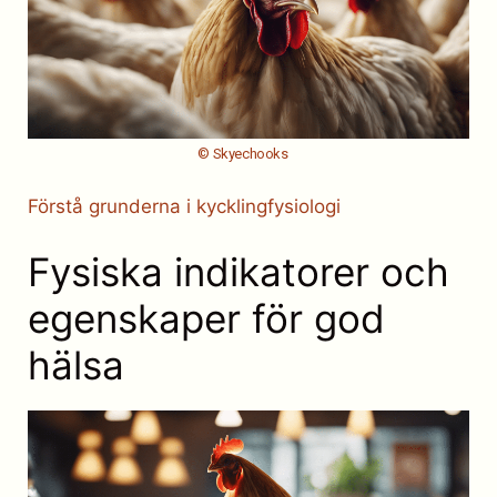
© Skyechooks
Förstå grunderna i kycklingfysiologi
Fysiska indikatorer och
egenskaper för god
hälsa