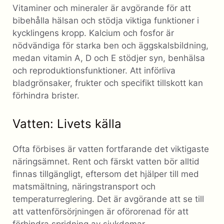
Vitaminer och mineraler är avgörande för att
bibehålla hälsan och stödja viktiga funktioner i
kycklingens kropp. Kalcium och fosfor är
nödvändiga för starka ben och äggskalsbildning,
medan vitamin A, D och E stödjer syn, benhälsa
och reproduktionsfunktioner. Att införliva
bladgrönsaker, frukter och specifikt tillskott kan
förhindra brister.
Vatten: Livets källa
Ofta förbises är vatten fortfarande det viktigaste
näringsämnet. Rent och färskt vatten bör alltid
finnas tillgängligt, eftersom det hjälper till med
matsmältning, näringstransport och
temperaturreglering. Det är avgörande att se till
att vattenförsörjningen är oförorenad för att
förhindra spridning av sjukdomar.