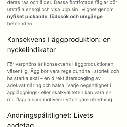
deras ras och ålder. Dessa flottfotade fåglar bör
utstråla energi och visa upp sin livlighet genom
nyfiket pickande, födosök och umgänge
beteenden.
Konsekvens i äggproduktion: en
nyckelindikator
För värphöns är konsekvens i äggproduktionen
väsentlig. Ägg bör vara regelbundna i storlek och
ha starka skal – en direkt återspegling av
adekvat näring och hälsa. Varje oegentlighet i
äggläggnings- eller skalkvaliteten kan vara en
röd flagga som motiverar ytterligare utredning.
Andningspålitlighet: Livets
andetag