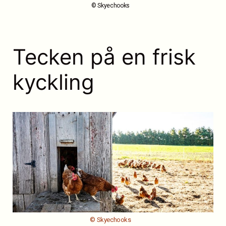
© Skyechooks
Tecken på en frisk
kyckling
© Skyechooks