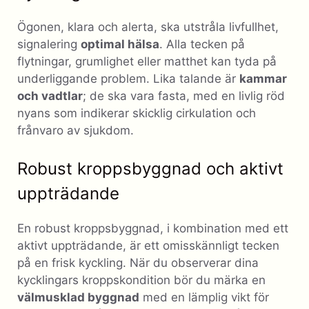
Ögonen, klara och alerta, ska utstråla livfullhet,
signalering
optimal hälsa
. Alla tecken på
flytningar, grumlighet eller matthet kan tyda på
underliggande problem. Lika talande är
kammar
och vadtlar
; de ska vara fasta, med en livlig röd
nyans som indikerar skicklig cirkulation och
frånvaro av sjukdom.
Robust kroppsbyggnad och aktivt
uppträdande
En robust kroppsbyggnad, i kombination med ett
aktivt uppträdande, är ett omisskännligt tecken
på en frisk kyckling. När du observerar dina
kycklingars kroppskondition bör du märka en
välmusklad byggnad
med en lämplig vikt för