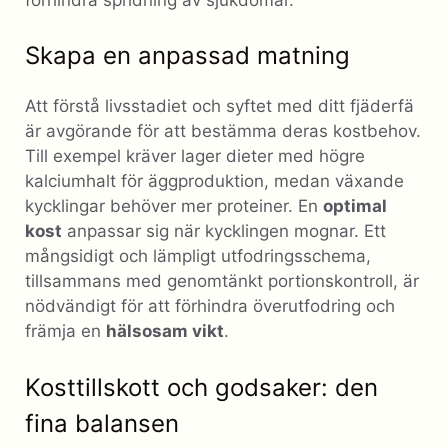
Skapa en anpassad matning
Att förstå livsstadiet och syftet med ditt fjäderfä
är avgörande för att bestämma deras kostbehov.
Till exempel kräver lager dieter med högre
kalciumhalt för äggproduktion, medan växande
kycklingar behöver mer proteiner. En
optimal
kost
anpassar sig när kycklingen mognar. Ett
mångsidigt och lämpligt utfodringsschema,
tillsammans med genomtänkt portionskontroll, är
nödvändigt för att förhindra överutfodring och
främja en
hälsosam vikt
.
Kosttillskott och godsaker: den
fina balansen