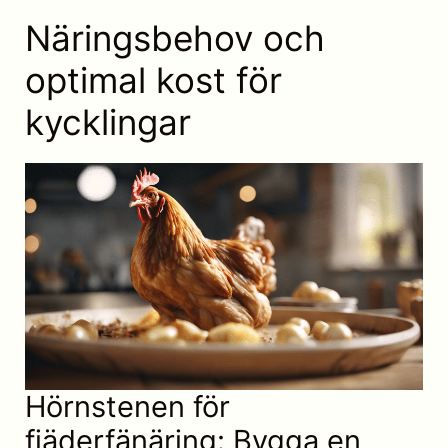
Näringsbehov och
optimal kost för
kycklingar
Hörnstenen för
fjäderfänäring: Bygga en