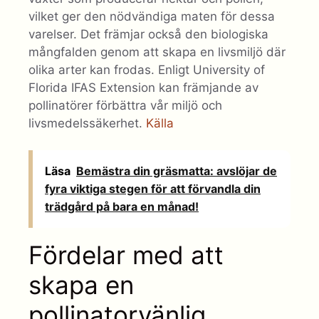
vilket ger den nödvändiga maten för dessa
varelser. Det främjar också den biologiska
mångfalden genom att skapa en livsmiljö där
olika arter kan frodas. Enligt University of
Florida IFAS Extension kan främjande av
pollinatörer förbättra vår miljö och
livsmedelssäkerhet.
Källa
Läsa
Bemästra din gräsmatta: avslöjar de
fyra viktiga stegen för att förvandla din
trädgård på bara en månad!
Fördelar med att
skapa en
pollinatorvänlig