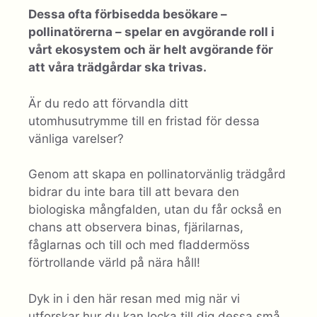
Dessa ofta förbisedda besökare –
pollinatörerna – spelar en avgörande roll i
vårt ekosystem och är helt avgörande för
att våra trädgårdar ska trivas.
Är du redo att förvandla ditt
utomhusutrymme till en fristad för dessa
vänliga varelser?
Genom att skapa en pollinatorvänlig trädgård
bidrar du inte bara till att bevara den
biologiska mångfalden, utan du får också en
chans att observera binas, fjärilarnas,
fåglarnas och till och med fladdermöss
förtrollande värld på nära håll!
Dyk in i den här resan med mig när vi
utforskar hur du kan locka till dig dessa små