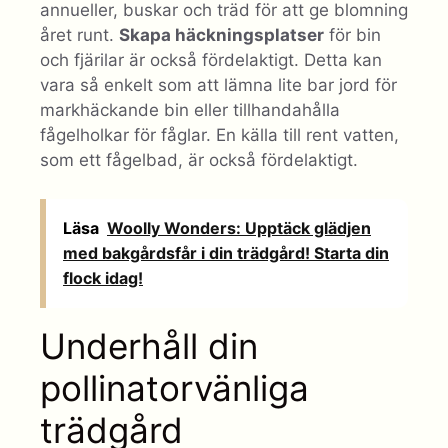
annueller, buskar och träd för att ge blomning
året runt.
Skapa häckningsplatser
för bin
och fjärilar är också fördelaktigt. Detta kan
vara så enkelt som att lämna lite bar jord för
markhäckande bin eller tillhandahålla
fågelholkar för fåglar. En källa till rent vatten,
som ett fågelbad, är också fördelaktigt.
Läsa
Woolly Wonders: Upptäck glädjen
med bakgårdsfår i din trädgård! Starta din
flock idag!
Underhåll din
pollinatorvänliga
trädgård