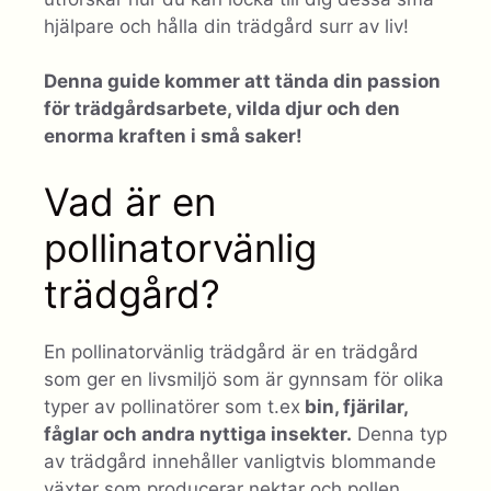
hjälpare och hålla din trädgård surr av liv!
Denna guide kommer att tända din passion
för trädgårdsarbete, vilda djur och den
enorma kraften i små saker!
Vad är en
pollinatorvänlig
trädgård?
En pollinatorvänlig trädgård är en trädgård
som ger en livsmiljö som är gynnsam för olika
typer av pollinatörer som t.ex
bin, fjärilar,
fåglar och andra nyttiga insekter.
Denna typ
av trädgård innehåller vanligtvis blommande
växter som producerar nektar och pollen,