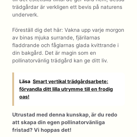
trädgårdar är verkligen ett bevis på naturens
underverk.
Föreställ dig det här: Vakna upp varje morgon
av binas mjuka surrande, fjärilarnas
fladdrande och fåglarnas glada kvittrande i
din bakgård. Det är magin som en
pollinatorvänlig trädgård kan ge ditt liv.
Läsa
Smart vertikal trädgårdsarbete:
förvandla ditt lilla utrymme till en frodig
oas!
Utrustad med denna kunskap, är du redo
att skapa din egen pollinatorvänliga
fristad? Vi hoppas det!