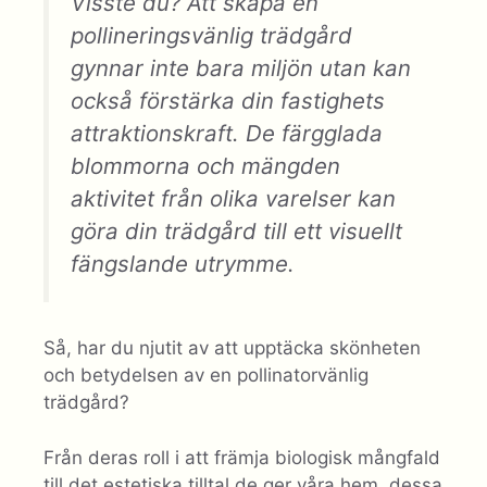
Visste du? Att skapa en
pollineringsvänlig trädgård
gynnar inte bara miljön utan kan
också förstärka din fastighets
attraktionskraft. De färgglada
blommorna och mängden
aktivitet från olika varelser kan
göra din trädgård till ett visuellt
fängslande utrymme.
Så, har du njutit av att upptäcka skönheten
och betydelsen av en pollinatorvänlig
trädgård?
Från deras roll i att främja biologisk mångfald
till det estetiska tilltal de ger våra hem, dessa