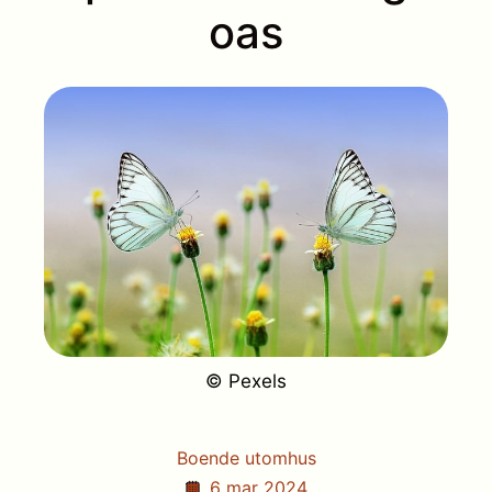
oas
© Pexels
Boende utomhus
6 mar 2024