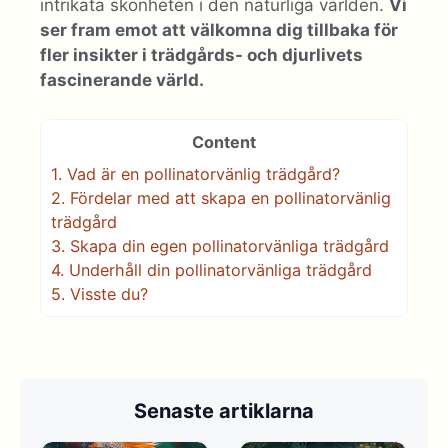
intrikata skönheten i den naturliga världen.
Vi
ser fram emot att välkomna dig tillbaka för
fler insikter i trädgårds- och djurlivets
fascinerande värld.
Content
1.
Vad är en pollinatorvänlig trädgård?
2.
Fördelar med att skapa en pollinatorvänlig
trädgård
3.
Skapa din egen pollinatorvänliga trädgård
4.
Underhåll din pollinatorvänliga trädgård
5.
Visste du?
Senaste artiklarna