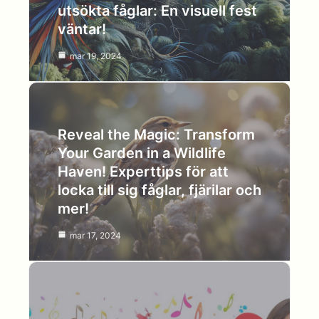
utsökta fåglar: En visuell fest
väntar!
mar 19, 2024
Reveal the Magic: Transform
Your Garden in a Wildlife
Haven! Experttips för att
locka till sig fåglar, fjärilar och
mer!
mar 17, 2024