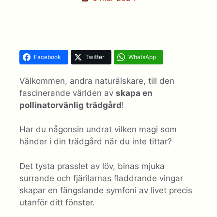
Facebook
Twitter
WhatsApp
Välkommen, andra naturälskare, till den
fascinerande världen av
skapa en
pollinatorvänlig trädgård
!
Har du någonsin undrat vilken magi som
händer i din trädgård när du inte tittar?
Det tysta prasslet av löv, binas mjuka
surrande och fjärilarnas fladdrande vingar
skapar en fängslande symfoni av livet precis
utanför ditt fönster.