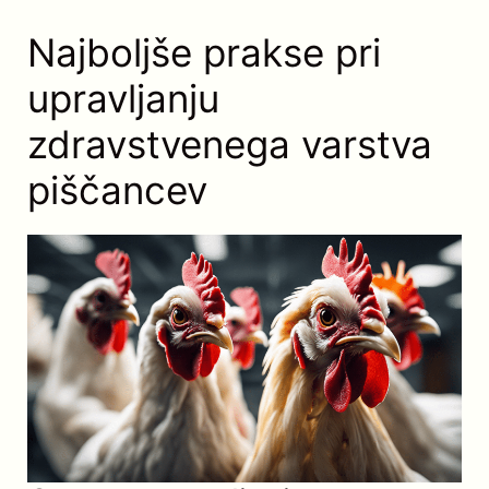
Najboljše prakse pri
upravljanju
zdravstvenega varstva
piščancev