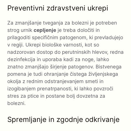
Preventivni zdravstveni ukrepi
Za zmanjšanje tveganja za bolezni je potreben
strog urnik
cepljenje
je treba določiti in
prilagoditi specifičnim patogenom, ki prevladujejo
v regiji. Ukrepi biološke varnosti, kot so
nadzorovan dostop do perutninskih hlevov, redna
dezinfekcija in uporaba kadi za noge, lahko
znatno zmanjšajo širjenje patogenov. Bistvenega
pomena je tudi ohranjanje čistega življenjskega
okolja z rednim odstranjevanjem smeti in
izogibanjem prenatrpanosti, ki lahko povzroči
stres za ptice in postane bolj dovzetna za
bolezni.
Spremljanje in zgodnje odkrivanje