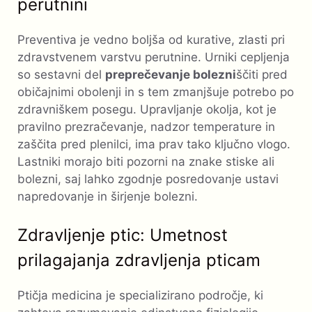
perutnini
Preventiva je vedno boljša od kurative, zlasti pri
zdravstvenem varstvu perutnine. Urniki cepljenja
so sestavni del
preprečevanje bolezni
ščiti pred
običajnimi obolenji in s tem zmanjšuje potrebo po
zdravniškem posegu. Upravljanje okolja, kot je
pravilno prezračevanje, nadzor temperature in
zaščita pred plenilci, ima prav tako ključno vlogo.
Lastniki morajo biti pozorni na znake stiske ali
bolezni, saj lahko zgodnje posredovanje ustavi
napredovanje in širjenje bolezni.
Zdravljenje ptic: Umetnost
prilagajanja zdravljenja pticam
Ptičja medicina je specializirano področje, ki