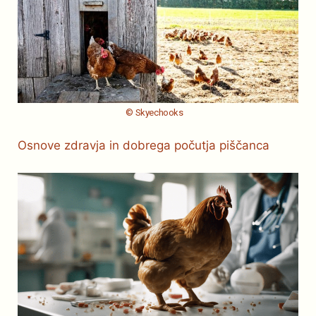
© Skyechooks
Osnove zdravja in dobrega počutja piščanca