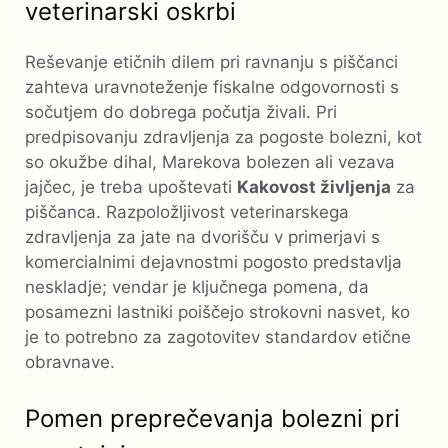
veterinarski oskrbi
Reševanje etičnih dilem pri ravnanju s piščanci
zahteva uravnoteženje fiskalne odgovornosti s
sočutjem do dobrega počutja živali. Pri
predpisovanju zdravljenja za pogoste bolezni, kot
so okužbe dihal, Marekova bolezen ali vezava
jajčec, je treba upoštevati
Kakovost življenja
za
piščanca. Razpoložljivost veterinarskega
zdravljenja za jate na dvorišču v primerjavi s
komercialnimi dejavnostmi pogosto predstavlja
neskladje; vendar je ključnega pomena, da
posamezni lastniki poiščejo strokovni nasvet, ko
je to potrebno za zagotovitev standardov etične
obravnave.
Pomen preprečevanja bolezni pri