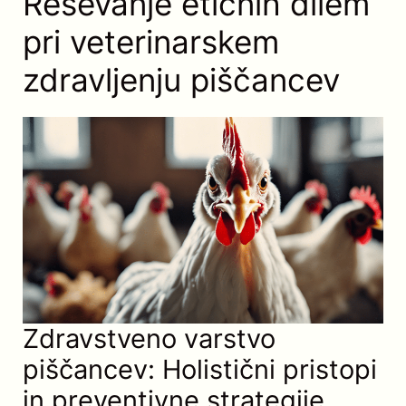
Reševanje etičnih dilem
pri veterinarskem
zdravljenju piščancev
Zdravstveno varstvo
piščancev: Holistični pristopi
in preventivne strategije