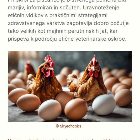
marljiv, informiran in sočuten. Uravnoteženje
etičnih vidikov s praktičnimi strategijami
zdravstvenega varstva zagotavlja dobro počutje
tako velikih kot majhnih perutninskih jat, kar
prispeva k področju etične veterinarske oskrbe.
© Skyechooks