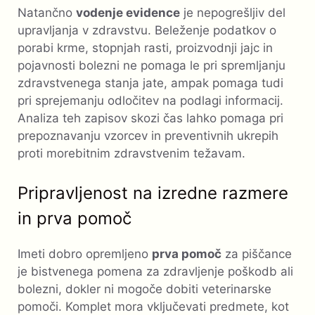
Natančno
vodenje evidence
je nepogrešljiv del
upravljanja v zdravstvu. Beleženje podatkov o
porabi krme, stopnjah rasti, proizvodnji jajc in
pojavnosti bolezni ne pomaga le pri spremljanju
zdravstvenega stanja jate, ampak pomaga tudi
pri sprejemanju odločitev na podlagi informacij.
Analiza teh zapisov skozi čas lahko pomaga pri
prepoznavanju vzorcev in preventivnih ukrepih
proti morebitnim zdravstvenim težavam.
Pripravljenost na izredne razmere
in prva pomoč
Imeti dobro opremljeno
prva pomoč
za piščance
je bistvenega pomena za zdravljenje poškodb ali
bolezni, dokler ni mogoče dobiti veterinarske
pomoči. Komplet mora vključevati predmete, kot