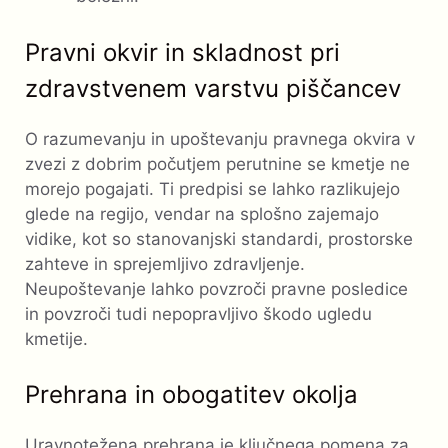
Pravni okvir in skladnost pri
zdravstvenem varstvu piščancev
O razumevanju in upoštevanju pravnega okvira v
zvezi z dobrim počutjem perutnine se kmetje ne
morejo pogajati. Ti predpisi se lahko razlikujejo
glede na regijo, vendar na splošno zajemajo
vidike, kot so stanovanjski standardi, prostorske
zahteve in sprejemljivo zdravljenje.
Neupoštevanje lahko povzroči pravne posledice
in povzroči tudi nepopravljivo škodo ugledu
kmetije.
Prehrana in obogatitev okolja
Uravnotežena prehrana je ključnega pomena za