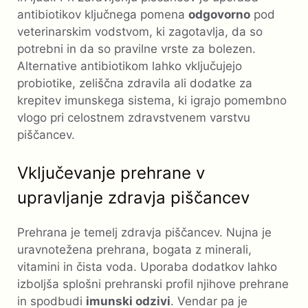
antibiotikov ključnega pomena
odgovorno
pod
veterinarskim vodstvom, ki zagotavlja, da so
potrebni in da so pravilne vrste za bolezen.
Alternative antibiotikom lahko vključujejo
probiotike, zeliščna zdravila ali dodatke za
krepitev imunskega sistema, ki igrajo pomembno
vlogo pri celostnem zdravstvenem varstvu
piščancev.
Vključevanje prehrane v
upravljanje zdravja piščancev
Prehrana je temelj zdravja piščancev. Nujna je
uravnotežena prehrana, bogata z minerali,
vitamini in čista voda. Uporaba dodatkov lahko
izboljša splošni prehranski profil njihove prehrane
in spodbudi
imunski odzivi
. Vendar pa je