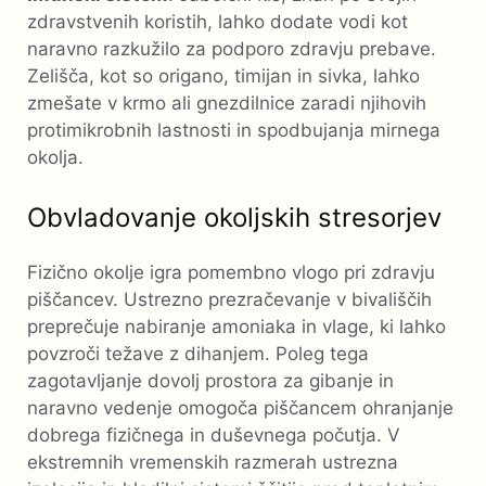
zdravstvenih koristih, lahko dodate vodi kot
naravno razkužilo za podporo zdravju prebave.
Zelišča, kot so origano, timijan in sivka, lahko
zmešate v krmo ali gnezdilnice zaradi njihovih
protimikrobnih lastnosti in spodbujanja mirnega
okolja.
Obvladovanje okoljskih stresorjev
Fizično okolje igra pomembno vlogo pri zdravju
piščancev. Ustrezno prezračevanje v bivališčih
preprečuje nabiranje amoniaka in vlage, ki lahko
povzroči težave z dihanjem. Poleg tega
zagotavljanje dovolj prostora za gibanje in
naravno vedenje omogoča piščancem ohranjanje
dobrega fizičnega in duševnega počutja. V
ekstremnih vremenskih razmerah ustrezna