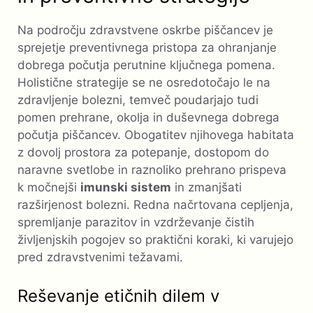
Na področju zdravstvene oskrbe piščancev je
sprejetje preventivnega pristopa za ohranjanje
dobrega počutja perutnine ključnega pomena.
Holistične strategije se ne osredotočajo le na
zdravljenje bolezni, temveč poudarjajo tudi
pomen prehrane, okolja in duševnega dobrega
počutja piščancev. Obogatitev njihovega habitata
z dovolj prostora za potepanje, dostopom do
naravne svetlobe in raznoliko prehrano prispeva
k močnejši
imunski sistem
in zmanjšati
razširjenost bolezni. Redna načrtovana cepljenja,
spremljanje parazitov in vzdrževanje čistih
življenjskih pogojev so praktični koraki, ki varujejo
pred zdravstvenimi težavami.
Reševanje etičnih dilem v