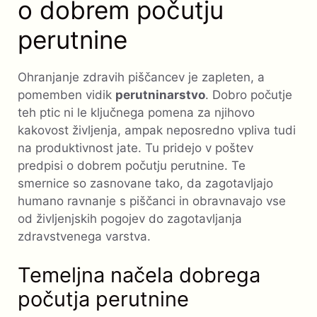
o dobrem počutju
perutnine
Ohranjanje zdravih piščancev je zapleten, a
pomemben vidik
perutninarstvo
. Dobro počutje
teh ptic ni le ključnega pomena za njihovo
kakovost življenja, ampak neposredno vpliva tudi
na produktivnost jate. Tu pridejo v poštev
predpisi o dobrem počutju perutnine. Te
smernice so zasnovane tako, da zagotavljajo
humano ravnanje s piščanci in obravnavajo vse
od življenjskih pogojev do zagotavljanja
zdravstvenega varstva.
Temeljna načela dobrega
počutja perutnine