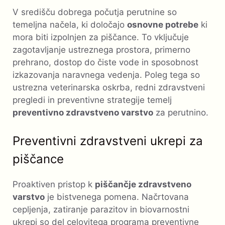
V središču dobrega počutja perutnine so
temeljna načela, ki določajo
osnovne potrebe
ki
mora biti izpolnjen za piščance. To vključuje
zagotavljanje ustreznega prostora, primerno
prehrano, dostop do čiste vode in sposobnost
izkazovanja naravnega vedenja. Poleg tega so
ustrezna veterinarska oskrba, redni zdravstveni
pregledi in preventivne strategije temelj
preventivno zdravstveno varstvo
za perutnino.
Preventivni zdravstveni ukrepi za
piščance
Proaktiven pristop k
piščančje zdravstveno
varstvo
je bistvenega pomena. Načrtovana
cepljenja, zatiranje parazitov in biovarnostni
ukrepi so del celovitega programa preventivne