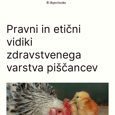
© Skyechooks
Pravni in etični
vidiki
zdravstvenega
varstva piščancev