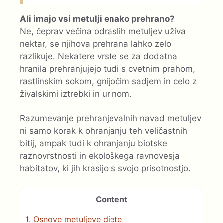
Ali imajo vsi metulji enako prehrano?
Ne, čeprav večina odraslih metuljev uživa
nektar, se njihova prehrana lahko zelo
razlikuje. Nekatere vrste se za dodatna
hranila prehranjujejo tudi s cvetnim prahom,
rastlinskim sokom, gnijočim sadjem in celo z
živalskimi iztrebki in urinom.
Razumevanje prehranjevalnih navad metuljev
ni samo korak k ohranjanju teh veličastnih
bitij, ampak tudi k ohranjanju biotske
raznovrstnosti in ekološkega ravnovesja
habitatov, ki jih krasijo s svojo prisotnostjo.
Content
1.
Osnove metuljeve diete