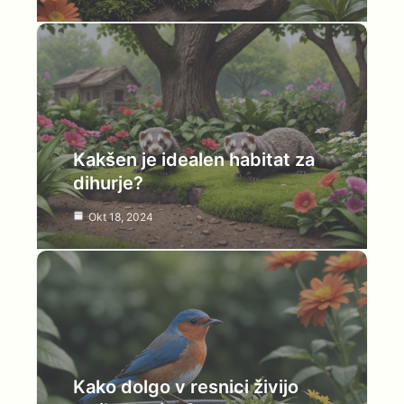
Kakšen je idealen habitat za
dihurje?
Okt 18, 2024
Kako dolgo v resnici živijo