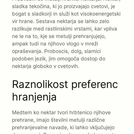
sladka tekočina, ki jo proizvajajo cvetovi, je
bogat s sladkorji in služi kot visokoenergetski
vir hrane. Sestava nektarja se lahko zelo
razlikuje med rastlinskimi vrstami, kar vpliva
ne le na to, kje se metulji prehranjujejo,
ampak tudi na njihovo vlogo v mreži
opraševanja. Proboscis, dolg, slamici
podoben jezik, jim omogoča dostop do
nektarja globoko v cvetovih.
Raznolikost preferenc
hranjenja
Medtem ko nektar tvori hrbtenico njihove
prehrane, imajo številni metulji različne
prehranjevalne navade, ki lahko vključujejo