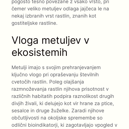
pogosto tesno povezane z vsako vrsto, pri
čemer veliko metuljev odlaga jajčeca le na
nekaj izbranih vrst rastlin, znanih kot
gostiteljske rastline.
Vloga metuljev v
ekosistemih
Metulji imajo s svojim prehranjevanjem
ključno vlogo pri opraševanju številnih
cvetočih rastlin. Poleg olajšanja
razmnoževanja rastlin njihova prisotnost v
različnih habitatih podpira raznolikost drugih
divjih živali, ki delujejo kot vir hrane za ptice,
sesalce in druge žuželke. Zaradi njihove
občutljivosti na okoljske spremembe so
odlični bioindikatorji, ki zagotavljajo vpogled v