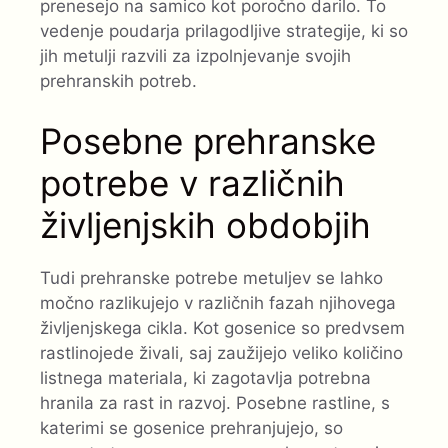
prenesejo na samico kot poročno darilo. To
vedenje poudarja prilagodljive strategije, ki so
jih metulji razvili za izpolnjevanje svojih
prehranskih potreb.
Posebne prehranske
potrebe v različnih
življenjskih obdobjih
Tudi prehranske potrebe metuljev se lahko
močno razlikujejo v različnih fazah njihovega
življenjskega cikla. Kot gosenice so predvsem
rastlinojede živali, saj zaužijejo veliko količino
listnega materiala, ki zagotavlja potrebna
hranila za rast in razvoj. Posebne rastline, s
katerimi se gosenice prehranjujejo, so