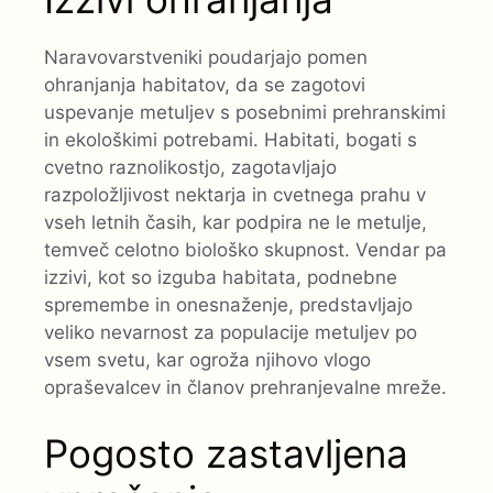
Naravovarstveniki poudarjajo pomen
ohranjanja habitatov, da se zagotovi
uspevanje metuljev s posebnimi prehranskimi
in ekološkimi potrebami. Habitati, bogati s
cvetno raznolikostjo, zagotavljajo
razpoložljivost nektarja in cvetnega prahu v
vseh letnih časih, kar podpira ne le metulje,
temveč celotno biološko skupnost. Vendar pa
izzivi, kot so izguba habitata, podnebne
spremembe in onesnaženje, predstavljajo
veliko nevarnost za populacije metuljev po
vsem svetu, kar ogroža njihovo vlogo
opraševalcev in članov prehranjevalne mreže.
Pogosto zastavljena