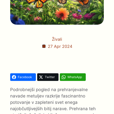
Živali
27 Apr 2024
Facebook
Twitter
WhatsApp
Podrobnejši pogled na prehranjevalne
navade metuljev razkrije fascinantno
potovanje v zapleteni svet enega
najobčutljivejših bitij narave. Prehrana teh