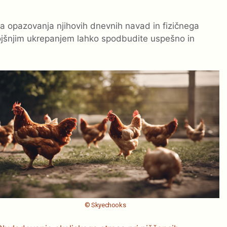
a opazovanja njihovih dnevnih navad in fizičnega
ojšnjim ukrepanjem lahko spodbudite uspešno in
© Skyechooks