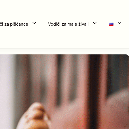
či za piščance
Vodiči za male živali