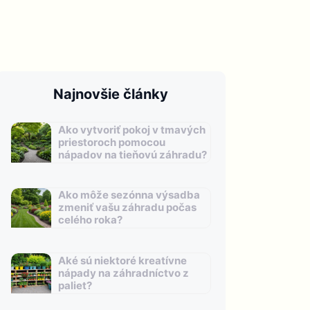
Najnovšie články
Ako vytvoriť pokoj v tmavých
priestoroch pomocou
nápadov na tieňovú záhradu?
Ako môže sezónna výsadba
zmeniť vašu záhradu počas
celého roka?
Aké sú niektoré kreatívne
nápady na záhradníctvo z
paliet?