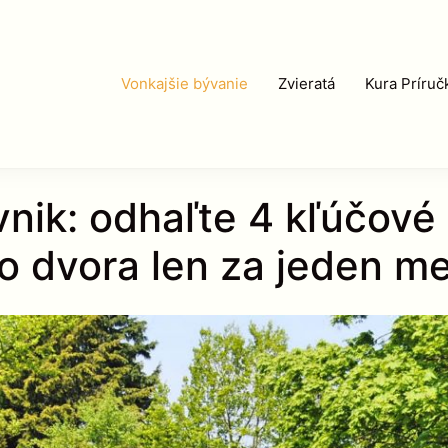
Vonkajšie bývanie
Zvieratá
Kura Príruč
ávnik: odhaľte 4 kľúčov
o dvora len za jeden me