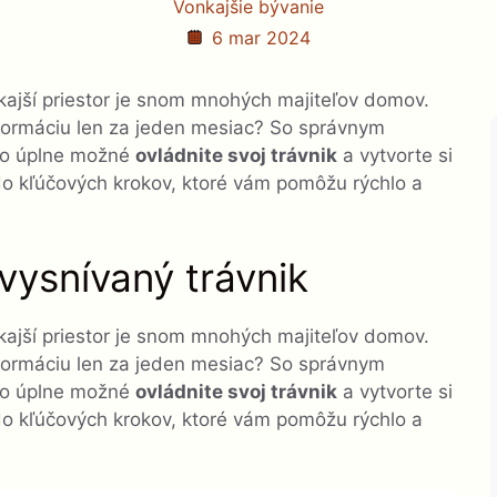
Vonkajšie bývanie
6 mar 2024
kajší priestor je snom mnohých majiteľov domov.
sformáciu len za jeden mesiac? So správnym
 to úplne možné
ovládnite svoj trávnik
a vytvorte si
o kľúčových krokov, ktoré vám pomôžu rýchlo a
 vysnívaný trávnik
kajší priestor je snom mnohých majiteľov domov.
sformáciu len za jeden mesiac? So správnym
 to úplne možné
ovládnite svoj trávnik
a vytvorte si
o kľúčových krokov, ktoré vám pomôžu rýchlo a