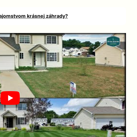
tajomstvom krásnej záhrady?