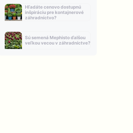
Hľadáte cenovo dostupnú
inšpiráciu pre kontajnerové
záhradníctvo?
Sú semená Mephisto ďalšou
veľkou vecou v záhradníctve?