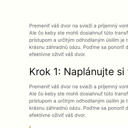
Premeniť váš dvor na svieži a príjemný von
Ale čo keby ste mohli dosiahnuť túto tran
prístupom a určitým odhodlaným úsilím je
krásnu záhradnú oázu. Poďme sa ponoriť d
efektívne oživiť váš dvor.
Krok 1: Naplánujte si
Premeniť váš dvor na svieži a príjemný von
Ale čo keby ste mohli dosiahnuť túto tran
prístupom a určitým odhodlaným úsilím je
krásnu záhradnú oázu. Poďme sa ponoriť d
efektívne oživiť váš dvor.