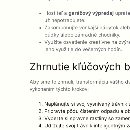
Hostiteľ a
garážový výpredaj
uprata
už nepotrebujete.
Zakomponujte vonkajší nábytok aleb
búdky alebo záhradné chodníky.
Využite osvetlenie kreatívne na zvýr
jeho využitie do večerných hodín.
Zhrnutie kľúčových 
Aby sme to zhrnuli, transformáciu vášho d
vykonaním týchto krokov:
Naplánujte si svoj vysnívaný trávni
Pripravte pôdu čistením odpadu a o
Vyberte si správne rastliny so zame
Udržujte svoj trávnik inteligentným