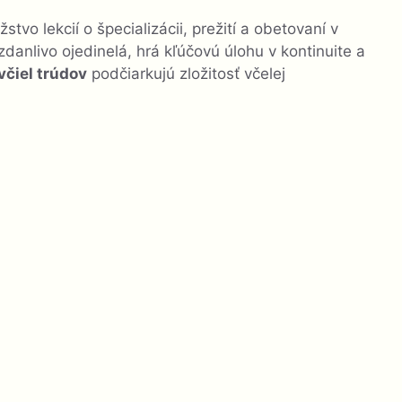
tvo lekcií o špecializácii, prežití a obetovaní v
a zdanlivo ojedinelá, hrá kľúčovú úlohu v kontinuite a
včiel trúdov
podčiarkujú zložitosť včelej