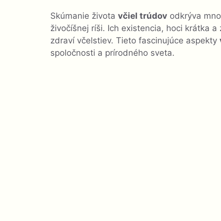
Skúmanie života
včiel trúdov
odkrýva množs
živočíšnej ríši. Ich existencia, hoci krátka 
zdraví včelstiev. Tieto fascinujúce aspekty
spoločnosti a prírodného sveta.